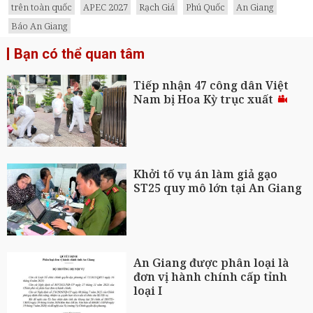
trên toàn quốc
APEC 2027
Rạch Giá
Phú Quốc
An Giang
Báo An Giang
Bạn có thể quan tâm
Tiếp nhận 47 công dân Việt
Nam bị Hoa Kỳ trục xuất
Khởi tố vụ án làm giả gạo
ST25 quy mô lớn tại An Giang
An Giang được phân loại là
đơn vị hành chính cấp tỉnh
loại I