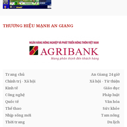
THƯƠNG HIỆU MẠNH AN GIANG
Trang chủ
An Giang 24 giờ
Chính trị - Xã hội
Xã hội - Từ thiện
Kinh tế
Giáo dục
Công nghệ
Pháp luật
Quốc tế
Văn hóa
Thể thao
Sức khỏe
Nhịp sống mới
Tam nông
Thời trang
Du lịch