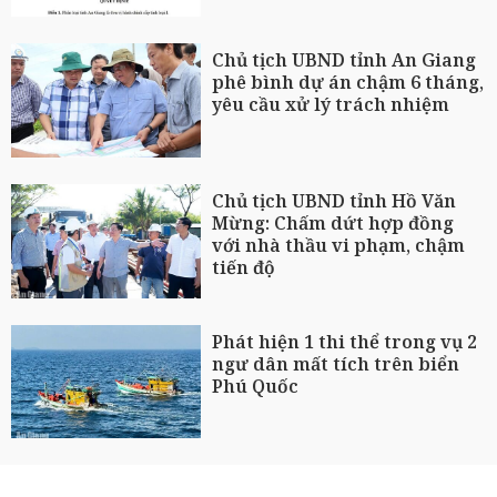
Chủ tịch UBND tỉnh An Giang
phê bình dự án chậm 6 tháng,
yêu cầu xử lý trách nhiệm
Chủ tịch UBND tỉnh Hồ Văn
Mừng: Chấm dứt hợp đồng
với nhà thầu vi phạm, chậm
tiến độ
Phát hiện 1 thi thể trong vụ 2
ngư dân mất tích trên biển
Phú Quốc