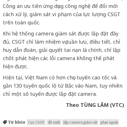
Công an ưu tiên ứng dụng công nghệ để đổi mới
cách xử lý, giám sát vi phạm của lực lượng CSGT
trên toàn quốc.
Khi hệ thống camera giám sát được lắp đặt đầy
đủ, CSGT chỉ làm nhiệm vụ tuần lưu, điều tiết, chỉ
huy dẫn đoàn, giải quyết tai nạn là chính, chỉ lập
chốt phát hiện các lỗi camera không thể phát
hiện được.
Hiện tại, Việt Nam có hơn chục tuyến cao tốc và
gần 130 tuyến quốc lộ từ Bắc vào Nam, tuy nhiên
chỉ một số tuyến được lắp đặt camera.
Theo TÙNG LÂM (VTC)
Từ khóa
Cục CSGT
đề xuất
lắp camera giám sát
phạt nguội