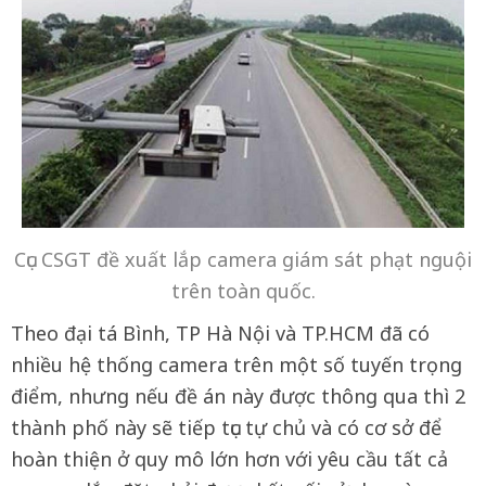
Cục CSGT đề xuất lắp camera giám sát phạt nguội
trên toàn quốc.
Theo đại tá Bình, TP Hà Nội và TP.HCM đã có
nhiều hệ thống camera trên một số tuyến trọng
điểm, nhưng nếu đề án này được thông qua thì 2
thành phố này sẽ tiếp tục tự chủ và có cơ sở để
hoàn thiện ở quy mô lớn hơn với yêu cầu tất cả