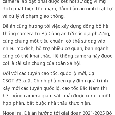
camera lắp đặt phải được kết nối sử dụng vì mục
đích phát hiện tội phạm, đảm bảo an ninh trật tự
và xử lý vi phạm giao thông.
Đề án cũng hướng tới việc xây dựng đồng bộ hệ
thống camera từ Bộ Công an tới các địa phương,
cùng chung một tiêu chuẩn, có thể sử dụng vào
nhiều mục đích, hỗ trợ nhiều cơ quan, ban ngành
cùng có thể khai thác. Hệ thống camera này được
coi là tài sản chung của toàn xã hội.
Đối với các tuyến cao tốc, quốc lộ mới, Cục
CSGT đề xuất Chính phủ nên quy định quá trình
xây mới các tuyến quốc lộ, cao tốc Bắc Nam thì
hệ thống camera giám sát phải được xem là một
hợp phần, bắt buộc nhà thầu thực hiện.
Ngoài ra, Đề án hướng tới giai đoạn 2021-2025 Bộ