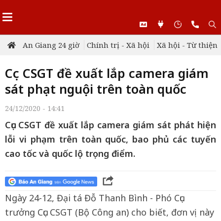
An Giang 24 giờ
Chính trị - Xã hội
Xã hội - Từ thiện
Cục CSGT đề xuất lắp camera giám
sát phạt nguội trên toàn quốc
24/12/2020 - 14:41
Cục CSGT đề xuất lắp camera giám sát phát hiện
lỗi vi phạm trên toàn quốc, bao phủ các tuyến
cao tốc và quốc lộ trọng điểm.
Ngày 24-12, Đại tá Đỗ Thanh Bình - Phó Cục
trưởng Cục CSGT (Bộ Công an) cho biết, đơn vị này