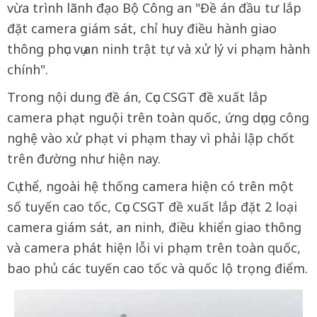
vừa trình lãnh đạo Bộ Công an "Đề án đầu tư lắp
đặt camera giám sát, chỉ huy điều hành giao
thông phục vụ an ninh trật tự và xử lý vi phạm hành
chính".
Trong nội dung đề án, Cục CSGT đề xuất lắp
camera phạt nguội trên toàn quốc, ứng dụng công
nghệ vào xử phạt vi phạm thay vì phải lập chốt
trên đường như hiện nay.
Cụ thể, ngoài hệ thống camera hiện có trên một
số tuyến cao tốc, Cục CSGT đề xuất lắp đặt 2 loại
camera giám sát, an ninh, điều khiển giao thông
và camera phát hiện lỗi vi phạm trên toàn quốc,
bao phủ các tuyến cao tốc và quốc lộ trọng điểm.