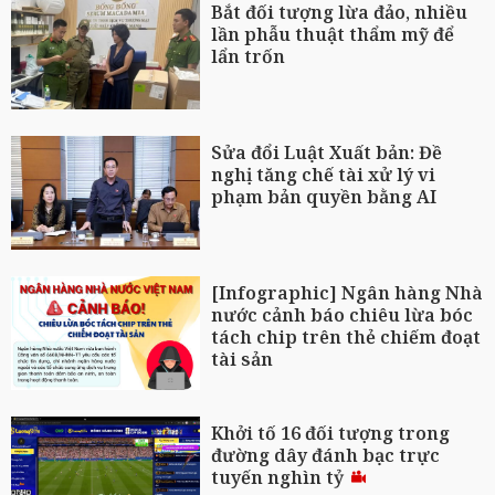
Bắt đối tượng lừa đảo, nhiều
lần phẫu thuật thẩm mỹ để
lẩn trốn
Sửa đổi Luật Xuất bản: Đề
nghị tăng chế tài xử lý vi
phạm bản quyền bằng AI
[Infographic] Ngân hàng Nhà
nước cảnh báo chiêu lừa bóc
tách chip trên thẻ chiếm đoạt
tài sản
Khởi tố 16 đối tượng trong
đường dây đánh bạc trực
tuyến nghìn tỷ