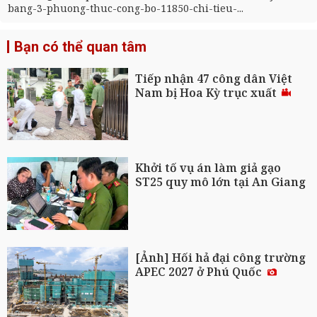
bang-3-phuong-thuc-cong-bo-11850-chi-tieu-...
Bạn có thể quan tâm
Tiếp nhận 47 công dân Việt
Nam bị Hoa Kỳ trục xuất
Khởi tố vụ án làm giả gạo
ST25 quy mô lớn tại An Giang
[Ảnh] Hối hả đại công trường
APEC 2027 ở Phú Quốc