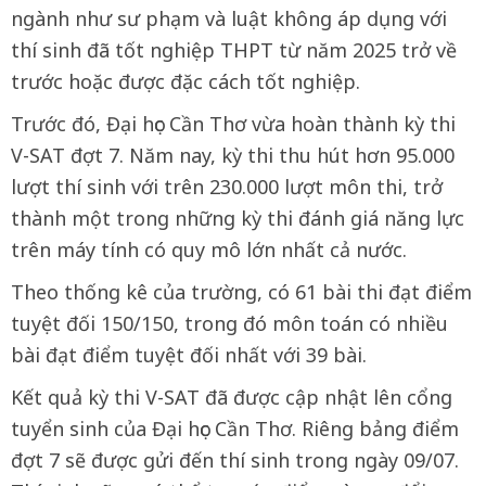
ngành như sư phạm và luật không áp dụng với
thí sinh đã tốt nghiệp THPT từ năm 2025 trở về
trước hoặc được đặc cách tốt nghiệp.
Trước đó, Đại học Cần Thơ vừa hoàn thành kỳ thi
V-SAT đợt 7. Năm nay, kỳ thi thu hút hơn 95.000
lượt thí sinh với trên 230.000 lượt môn thi, trở
thành một trong những kỳ thi đánh giá năng lực
trên máy tính có quy mô lớn nhất cả nước.
Theo thống kê của trường, có 61 bài thi đạt điểm
tuyệt đối 150/150, trong đó môn toán có nhiều
bài đạt điểm tuyệt đối nhất với 39 bài.
Kết quả kỳ thi V-SAT đã được cập nhật lên cổng
tuyển sinh của Đại học Cần Thơ. Riêng bảng điểm
đợt 7 sẽ được gửi đến thí sinh trong ngày 09/07.