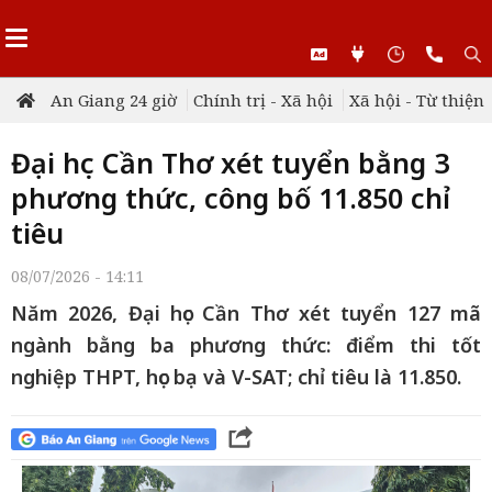
An Giang 24 giờ
Chính trị - Xã hội
Xã hội - Từ thiện
Đại học Cần Thơ xét tuyển bằng 3
phương thức, công bố 11.850 chỉ
tiêu
08/07/2026 - 14:11
Năm 2026, Đại học Cần Thơ xét tuyển 127 mã
ngành bằng ba phương thức: điểm thi tốt
nghiệp THPT, học bạ và V-SAT; chỉ tiêu là 11.850.