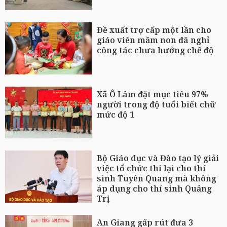
Đề xuất trợ cấp một lần cho
giáo viên mầm non đã nghỉ
công tác chưa hưởng chế độ
Xã Ô Lâm đặt mục tiêu 97%
người trong độ tuổi biết chữ
mức độ 1
Bộ Giáo dục và Đào tạo lý giải
việc tổ chức thi lại cho thí
sinh Tuyên Quang mà không
áp dụng cho thí sinh Quảng
Trị
An Giang gấp rút đưa 3