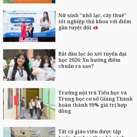
Nữ sinh "nhổ lạc, cấy thuê"
tốt nghiệp thủ khoa với điểm
gần tuyệt đối
Bắt đầu lọc ảo xét tuyển đại
học 2026: Xu hướng điểm
chuẩn ra sao?
Trường nội trú Tiểu học và
Trung học cơ sở Giang Thành
hoàn thành 99% giá trị hợp
đồng
Tất cả giáo viên được tập