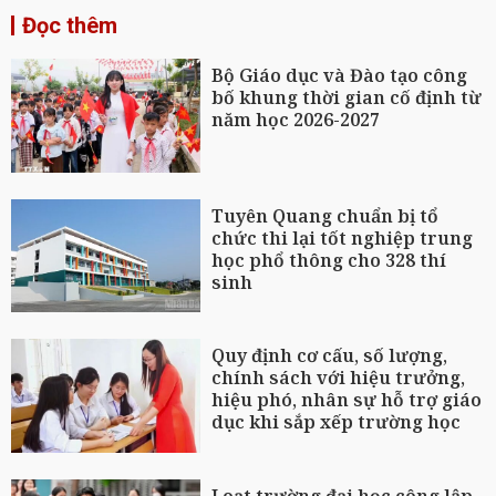
Đọc thêm
Bộ Giáo dục và Đào tạo công
bố khung thời gian cố định từ
năm học 2026-2027
Tuyên Quang chuẩn bị tổ
chức thi lại tốt nghiệp trung
học phổ thông cho 328 thí
sinh
Quy định cơ cấu, số lượng,
chính sách với hiệu trưởng,
hiệu phó, nhân sự hỗ trợ giáo
dục khi sắp xếp trường học
Loạt trường đại học công lập