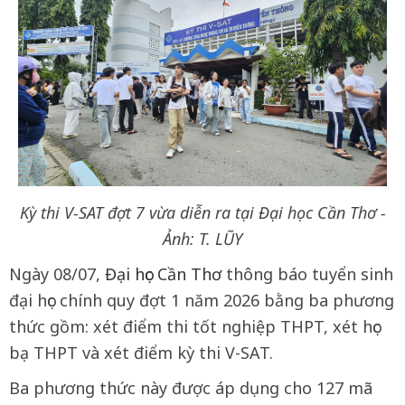
Kỳ thi V-SAT đợt 7 vừa diễn ra tại Đại học Cần Thơ -
Ảnh: T. LŨY
Ngày 08/07,
Đại học Cần Thơ
thông báo tuyển sinh
đại học chính quy đợt 1 năm 2026 bằng ba phương
thức gồm: xét điểm thi tốt nghiệp THPT, xét học
bạ THPT và xét điểm kỳ thi V-SAT.
Ba phương thức này được áp dụng cho 127 mã