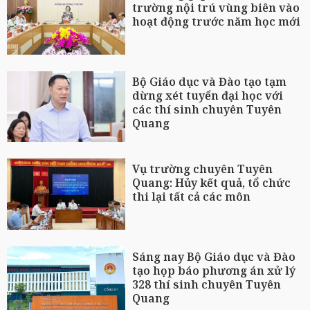
trường nội trú vùng biên vào
hoạt động trước năm học mới
Bộ Giáo dục và Đào tạo tạm
dừng xét tuyển đại học với
các thí sinh chuyên Tuyên
Quang
Vụ trường chuyên Tuyên
Quang: Hủy kết quả, tổ chức
thi lại tất cả các môn
Sáng nay Bộ Giáo dục và Đào
tạo họp báo phương án xử lý
328 thí sinh chuyên Tuyên
Quang