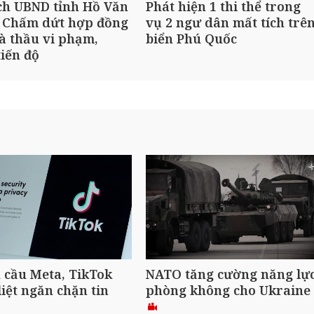
ch UBND tỉnh Hồ Văn
Phát hiện 1 thi thể trong
 Chấm dứt hợp đồng
vụ 2 ngư dân mất tích trê
à thầu vi phạm,
biển Phú Quốc
iến độ
 cầu Meta, TikTok
NATO tăng cường năng lự
liệt ngăn chặn tin
phòng không cho Ukraine