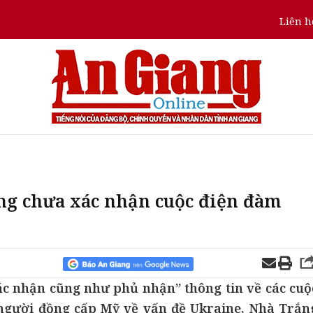
Liên h
ng chưa xác nhận cuộc điện đàm
ác nhận cũng như phủ nhận” thông tin về các cuộ
 người đồng cấp Mỹ về vấn đề Ukraine, Nhà Trắn