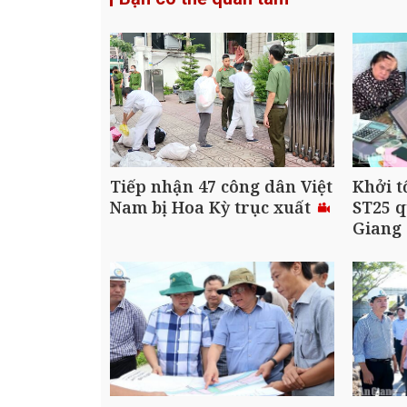
Tiếp nhận 47 công dân Việt
Khởi t
Nam bị Hoa Kỳ trục xuất
ST25 q
Giang