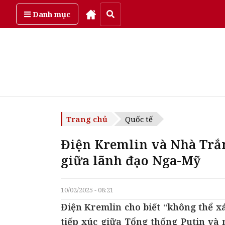
Thứ bảy, ngày 8/08/2026
Danh mục
Trang chủ
Quốc tế
Điện Kremlin và Nhà Trắ
giữa lãnh đạo Nga-Mỹ
10/02/2025 - 08:21
Điện Kremlin cho biết “không thể x
tiếp xúc giữa Tổng thống Putin và