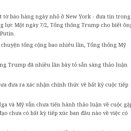
t tờ báo hàng ngày nhỏ ở New York - đưa tin trong
g lực Một ngày 7/2, Tổng thống Trump cho biết ôn
Putin.
i chuyện tổng cộng bao nhiêu lần, Tổng thống Mỹ
ng Trump đã nhiều lần bày tỏ sẵn sàng thảo luận
ưa đưa ra xác nhận chính thức về bất kỳ cuộc tiếp
ga và Mỹ vẫn chưa tiến hành thảo luận về cuộc gặ
đạo chưa có bất kỳ tiếp xúc ban đầu nào về việc có