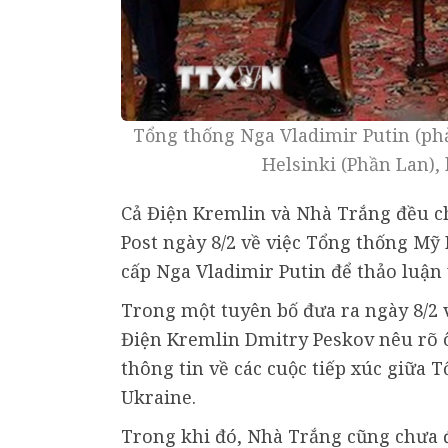
Tổng thống Nga Vladimir Putin (ph
Helsinki (Phần Lan),
Cả Điện Kremlin và Nhà Trắng đều c
Post ngày 8/2 về việc Tổng thống M
cấp Nga Vladimir Putin để thảo luận 
Trong một tuyên bố đưa ra ngày 8/2 
Điện Kremlin Dmitry Peskov nêu rõ
thông tin về các cuộc tiếp xúc giữa 
Ukraine.
Trong khi đó, Nhà Trắng cũng chưa đ