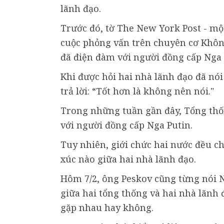
lãnh đạo.
Trước đó, tờ The New York Post - mộ
cuộc phỏng vấn trên chuyên cơ Khôn
đã điện đàm với người đồng cấp Nga 
Khi được hỏi hai nhà lãnh đạo đã nó
trả lời: “Tốt hơn là không nên nói."
Trong những tuần gần đây, Tổng thố
với người đồng cấp Nga Putin.
Tuy nhiên, giới chức hai nước đều ch
xúc nào giữa hai nhà lãnh đạo.
Hôm 7/2, ông Peskov cũng từng nói N
giữa hai tổng thống và hai nhà lãnh 
gặp nhau hay không.