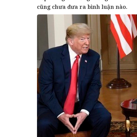
cũng chưa đưa ra bình luận nào.