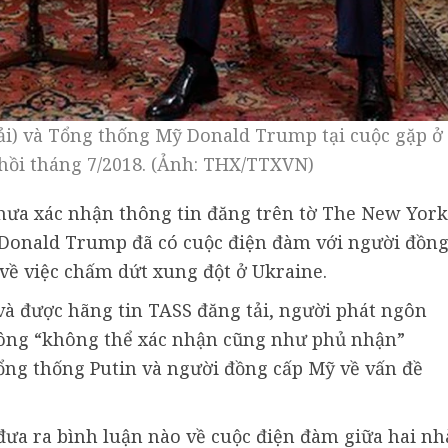
ải) và Tổng thống Mỹ Donald Trump tại cuộc gặp ở
 hồi tháng 7/2018. (Ảnh: THX/TTXVN)
hưa xác nhận thông tin đăng trên tờ The New York
ỹ Donald Trump đã có cuộc điện đàm với người đồn
về việc chấm dứt xung đột ở Ukraine.
và được hãng tin TASS đăng tải, người phát ngôn
 ông “không thể xác nhận cũng như phủ nhận”
Tổng thống Putin và người đồng cấp Mỹ về vấn đề
ưa ra bình luận nào về cuộc điện đàm giữa hai nh