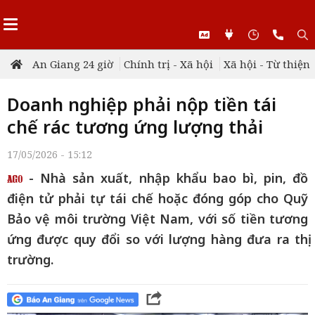
An Giang 24 giờ
Chính trị - Xã hội
Xã hội - Từ thiện
Doanh nghiệp phải nộp tiền tái
chế rác tương ứng lượng thải
17/05/2026 - 15:12
- Nhà sản xuất, nhập khẩu bao bì, pin, đồ
điện tử phải tự tái chế hoặc đóng góp cho Quỹ
Bảo vệ môi trường Việt Nam, với số tiền tương
ứng được quy đổi so với lượng hàng đưa ra thị
trường.