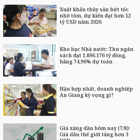
Xuất khẩu thủy sản bứt tốc
nhờ tôm, dự kiến đạt hơn 12
tỷ USD năm 2026
Kho bạc Nhà nước: Thu ngân
sách đạt 1.896.176 tỷ đồng,
bằng 74,96% dự toán
Hậu hợp nhất, doanh nghiệp
An Giang kỳ vọng gì?
Giá xăng dầu hôm nay (7/8):
Giá dầu thế giới tăng hơn 3