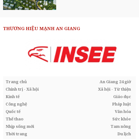
THƯƠNG HIỆU MẠNH AN GIANG
Trang chủ
An Giang 24 giờ
Chính trị - Xã hội
Xã hội - Từ thiện
Kinh tế
Giáo dục
Công nghệ
Pháp luật
Quốc tế
Văn hóa
Thể thao
Sức khỏe
Nhịp sống mới
Tam nông
Thời trang
Du lịch