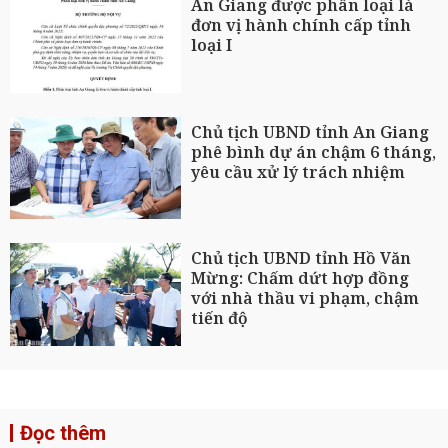
An Giang được phân loại là
đơn vị hành chính cấp tỉnh
loại I
Chủ tịch UBND tỉnh An Giang
phê bình dự án chậm 6 tháng,
yêu cầu xử lý trách nhiệm
Chủ tịch UBND tỉnh Hồ Văn
Mừng: Chấm dứt hợp đồng
với nhà thầu vi phạm, chậm
tiến độ
Đọc thêm