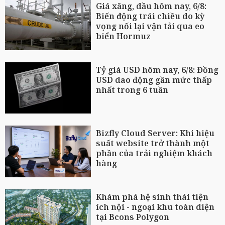
Giá xăng, dầu hôm nay, 6/8:
Biến động trái chiều do kỳ
vọng nối lại vận tải qua eo
biển Hormuz
Tỷ giá USD hôm nay, 6/8: Đồng
USD dao động gần mức thấp
nhất trong 6 tuần
Bizfly Cloud Server: Khi hiệu
suất website trở thành một
phần của trải nghiệm khách
hàng
Khám phá hệ sinh thái tiện
ích nội - ngoại khu toàn diện
tại Bcons Polygon