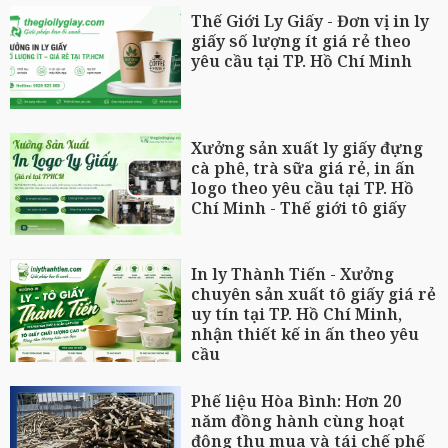
Thế Giới Ly Giấy - Đơn vị in ly
giấy số lượng ít giá rẻ theo
yêu cầu tại TP. Hồ Chí Minh
Xưởng sản xuất ly giấy đựng
cà phê, trà sữa giá rẻ, in ấn
logo theo yêu cầu tại TP. Hồ
Chí Minh - Thế giới tô giấy
In ly Thành Tiến - Xưởng
chuyên sản xuất tô giấy giá rẻ
uy tín tại TP. Hồ Chí Minh,
nhận thiết kế in ấn theo yêu
cầu
Phế liệu Hòa Bình: Hơn 20
năm đồng hành cùng hoạt
động thu mua và tái chế phế