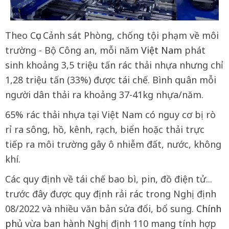
Theo Cục Cảnh sát Phòng, chống tội phạm về môi
trường - Bộ Công an, mỗi năm
Việt Nam
phát
sinh khoảng 3,5 triệu tấn rác thải nhựa nhưng chỉ
1,28 triệu tấn (33%) được tái chế. Bình quân mỗi
người dân thải ra khoảng 37-41kg nhựa/năm.
65% rác thải nhựa tại Việt Nam có nguy cơ bị rò
rỉ ra sông, hồ, kênh, rạch, biển hoặc thải trực
tiếp ra môi trường gây ô nhiễm đất, nước, không
khí.
Các quy định về tái chế bao bì, pin, đồ điện tử...
trước đây được quy định rải rác trong Nghị định
08/2022 và nhiều văn bản sửa đổi, bổ sung.
Chính
phủ
vừa ban hành Nghị định 110 mang tính hợp