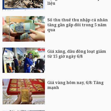
liệu
Số thu thuế thu nhập cá nhân
tăng gần gấp đôi trong 5 năm
qua
Giá xăng, dầu đồng loạt giảm
từ 15 giờ ngày 6/8
Giá vàng hôm nay, 6/8: Tăng
mạnh