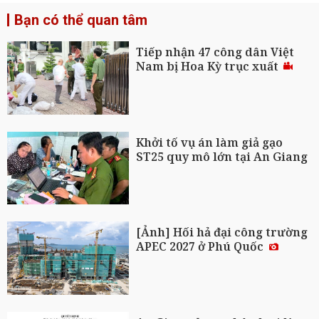
Bạn có thể quan tâm
Tiếp nhận 47 công dân Việt
Nam bị Hoa Kỳ trục xuất
Khởi tố vụ án làm giả gạo
ST25 quy mô lớn tại An Giang
[Ảnh] Hối hả đại công trường
APEC 2027 ở Phú Quốc