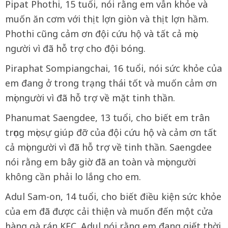
Pipat Phothi, 15 tuổi, nói rằng em vẫn khỏe và
muốn ăn cơm với thịt lợn giòn và thịt lợn hầm.
Phothi cũng cảm ơn đội cứu hộ và tất cả mọi
người vì đã hỗ trợ cho đội bóng.
Piraphat Sompiangchai, 16 tuổi, nói sức khỏe của
em đang ở trong trạng thái tốt và muốn cảm ơn
mọi người vì đã hỗ trợ về mặt tinh thần.
Phanumat Saengdee, 13 tuổi, cho biết em trân
trọng mọi sự giúp đỡ của đội cứu hộ và cảm ơn tất
cả mọi người vì đã hỗ trợ về tinh thần. Saengdee
nói rằng em bây giờ đã an toàn và mọi người
không cần phải lo lắng cho em.
Adul Sam-on, 14 tuổi, cho biết điều kiện sức khỏe
của em đã được cải thiện và muốn đến một cửa
hàng gà rán KFC. Adul nói rằng em đang giết thời