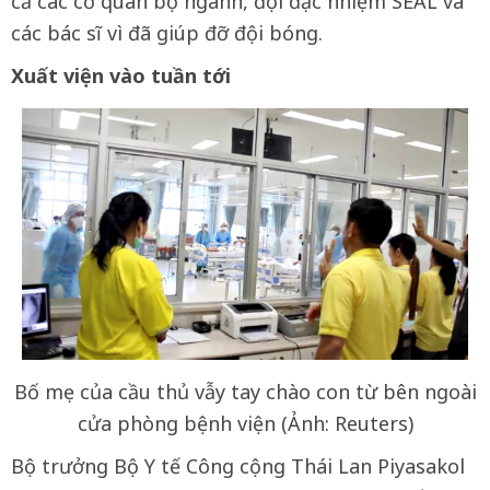
cả các cơ quan bộ ngành, đội đặc nhiệm SEAL và
các bác sĩ vì đã giúp đỡ đội bóng.
Xuất viện vào tuần tới
Bố mẹ của cầu thủ vẫy tay chào con từ bên ngoài
cửa phòng bệnh viện (Ảnh: Reuters)
Bộ trưởng Bộ Y tế Công cộng Thái Lan Piyasakol