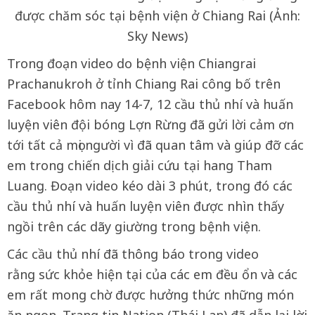
được chăm sóc tại bệnh viện ở Chiang Rai (Ảnh:
Sky News)
Trong đoạn video do bệnh viện Chiangrai
Prachanukroh ở tỉnh Chiang Rai công bố trên
Facebook hôm nay 14-7, 12 cầu thủ nhí và huấn
luyện viên đội bóng Lợn Rừng đã gửi lời cảm ơn
tới tất cả mọi người vì đã quan tâm và giúp đỡ các
em trong chiến dịch giải cứu tại hang Tham
Luang. Đoạn video kéo dài 3 phút, trong đó các
cầu thủ nhí và huấn luyện viên được nhìn thấy
ngồi trên các dãy giường trong bệnh viện.
Các cầu thủ nhí đã thông báo trong video
rằng sức khỏe hiện tại của các em đều ổn và các
em rất mong chờ được hưởng thức những món