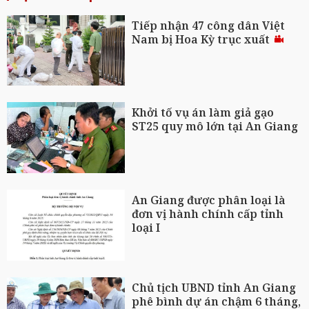
Tiếp nhận 47 công dân Việt
Nam bị Hoa Kỳ trục xuất
Khởi tố vụ án làm giả gạo
ST25 quy mô lớn tại An Giang
An Giang được phân loại là
đơn vị hành chính cấp tỉnh
loại I
Chủ tịch UBND tỉnh An Giang
phê bình dự án chậm 6 tháng,