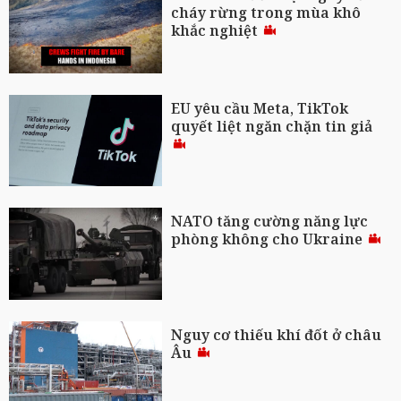
cháy rừng trong mùa khô
khắc nghiệt
EU yêu cầu Meta, TikTok
quyết liệt ngăn chặn tin giả
NATO tăng cường năng lực
phòng không cho Ukraine
Nguy cơ thiếu khí đốt ở châu
Âu