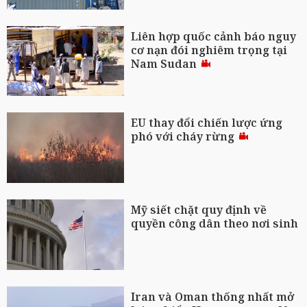
Liên hợp quốc cảnh báo nguy
cơ nạn đói nghiêm trọng tại
Nam Sudan
EU thay đổi chiến lược ứng
phó với cháy rừng
Mỹ siết chặt quy định về
quyền công dân theo nơi sinh
Iran và Oman thống nhất mở