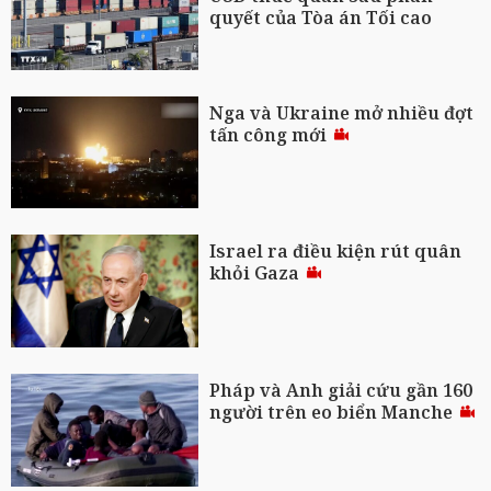
quyết của Tòa án Tối cao
Nga và Ukraine mở nhiều đợt
tấn công mới
Israel ra điều kiện rút quân
khỏi Gaza
Pháp và Anh giải cứu gần 160
người trên eo biển Manche