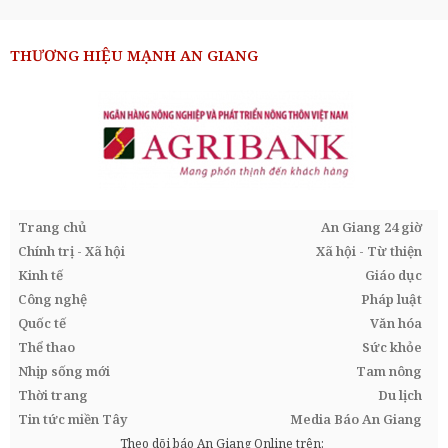
THƯƠNG HIỆU MẠNH AN GIANG
Trang chủ
An Giang 24 giờ
Chính trị - Xã hội
Xã hội - Từ thiện
Kinh tế
Giáo dục
Công nghệ
Pháp luật
Quốc tế
Văn hóa
Thể thao
Sức khỏe
Nhịp sống mới
Tam nông
Thời trang
Du lịch
Tin tức miền Tây
Media Báo An Giang
Theo dõi báo An Giang Online trên: