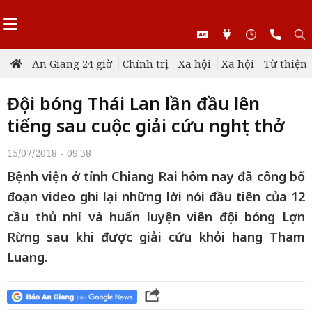
An Giang 24 giờ
Chính trị - Xã hội
Xã hội - Từ thiện
Đội bóng Thái Lan lần đầu lên
tiếng sau cuộc giải cứu nghẹt thở
15/07/2018 - 09:38
Bệnh viện ở tỉnh Chiang Rai hôm nay đã công bố
đoạn video ghi lại những lời nói đầu tiên của 12
cầu thủ nhí và huấn luyện viên đội bóng Lợn
Rừng sau khi được giải cứu khỏi hang Tham
Luang.