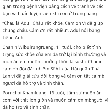
gian trong bệnh viện bằng cách vẽ tranh về các
bạn và huấn luyện viên khi còn ở trong hang.
“Cháu là Adul. Cháu rất khỏe. Cảm ơn vì đã giúp
chúng cháu. Cảm ơn rất nhiều”, Adul nói bằng
tiếng Anh.
Chanin Wibulrungruang, 11 tuổi, cho biết tình
trạng sức khỏe của em đã trở lại bình thường và
món ăn em muốn thưởng thức là sushi. Chanin
cảm ơn đội đặc nhiệm SEAL của Hải quân Thái
Lan vì đã giải cứu đội bóng và cảm ơn tất cả mọi
người đã hỗ trợ về tinh thần.
Pornchai Khamluang, 16 tuổi, tâm sự muốn ăn
cơm với thịt lợn giòn và muốn cảm ơn mọi người vì
đã hỗ trợ về tinh thần.