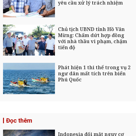
yêu cầu xử lý trách nhiệm
Chủ tịch UBND tỉnh Hồ Văn
Mừng: Chấm dứt hợp đồng
với nhà thầu vi phạm, chậm
tiến độ
Phát hiện 1 thi thể trong vụ 2
ngư dân mất tích trên biển
Phú Quốc
Đọc thêm
Indonesia đối mặt nguy cơ