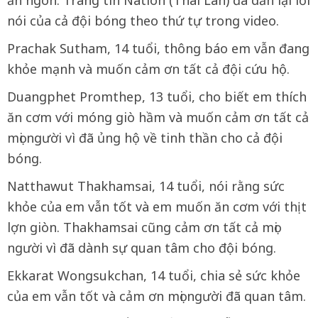
ăn ngon. Trang tin Nation (Thái Lan) đã dẫn lại lời
nói của cả đội bóng theo thứ tự trong video.
Prachak Sutham, 14 tuổi, thông báo em vẫn đang
khỏe mạnh và muốn cảm ơn tất cả đội cứu hộ.
Duangphet Promthep, 13 tuổi, cho biết em thích
ăn cơm với móng giò hầm và muốn cảm ơn tất cả
mọi người vì đã ủng hộ về tinh thần cho cả đội
bóng.
Natthawut Thakhamsai, 14 tuổi, nói rằng sức
khỏe của em vẫn tốt và em muốn ăn cơm với thịt
lợn giòn. Thakhamsai cũng cảm ơn tất cả mọi
người vì đã dành sự quan tâm cho đội bóng.
Ekkarat Wongsukchan, 14 tuổi, chia sẻ sức khỏe
của em vẫn tốt và cảm ơn mọi người đã quan tâm.