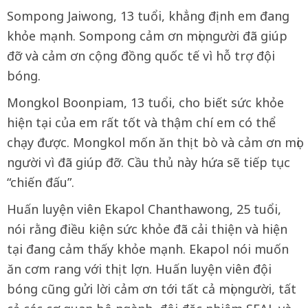
Sompong Jaiwong, 13 tuổi, khẳng định em đang
khỏe mạnh. Sompong cảm ơn mọi người đã giúp
đỡ và cảm ơn cộng đồng quốc tế vì hỗ trợ đội
bóng.
Mongkol Boonpiam, 13 tuổi, cho biết sức khỏe
hiện tại của em rất tốt và thậm chí em có thể
chạy được. Mongkol mốn ăn thịt bò và cảm ơn mọi
người vì đã giúp đỡ. Cầu thủ này hứa sẽ tiếp tục
“chiến đấu”.
Huấn luyện viên Ekapol Chanthawong, 25 tuổi,
nói rằng điều kiện sức khỏe đã cải thiện và hiện
tại đang cảm thấy khỏe mạnh. Ekapol nói muốn
ăn cơm rang với thịt lợn. Huấn luyện viên đội
bóng cũng gửi lời cảm ơn tới tất cả mọi người, tất