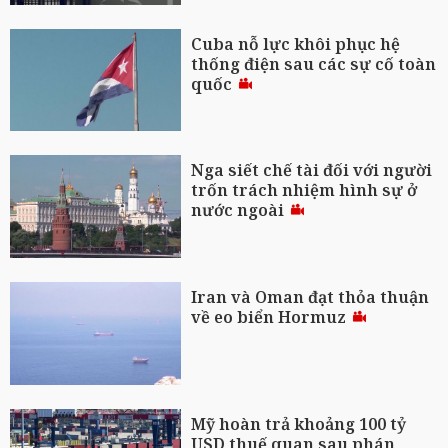
Cuba nỗ lực khôi phục hệ
thống điện sau các sự cố toàn
quốc
Nga siết chế tài đối với người
trốn trách nhiệm hình sự ở
nước ngoài
Iran và Oman đạt thỏa thuận
về eo biển Hormuz
Mỹ hoàn trả khoảng 100 tỷ
USD thuế quan sau phán