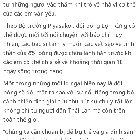
từ những người vào thăm khi trở về nhà vì cơ thể
của các em vẫn yếu.
Theo Bộ trưởng Piyasakol, đội bóng Lợn Rừng có
thể được mời tới nói chuyện với báo chí. Tuy
nhiên, các bác sĩ tâm lý muốn các vết sẹo về tinh
thần của đội bóng được chữa lành hẳn trước khi
các em có thể chia sẻ về khoảng thời gian 18
ngày sống trong hang.
Một trong những mối lo ngại hiện nay là đội
bóng sẽ đối mặt ra sao với sự nổi tiếng trong bối
cảnh chiến dịch giải cứu thu hút sự chú ý rất lớn
không chỉ từ người dân Thái Lan mà còn trên
toàn thế giới.
“Chúng ta cần chuẩn bị để bọn trẻ và gia đình sẵn