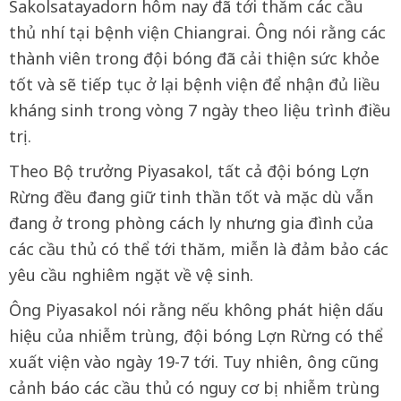
Sakolsatayadorn hôm nay đã tới thăm các cầu
thủ nhí tại bệnh viện Chiangrai. Ông nói rằng các
thành viên trong đội bóng đã cải thiện sức khỏe
tốt và sẽ tiếp tục ở lại bệnh viện để nhận đủ liều
kháng sinh trong vòng 7 ngày theo liệu trình điều
trị.
Theo Bộ trưởng Piyasakol, tất cả đội bóng Lợn
Rừng đều đang giữ tinh thần tốt và mặc dù vẫn
đang ở trong phòng cách ly nhưng gia đình của
các cầu thủ có thể tới thăm, miễn là đảm bảo các
yêu cầu nghiêm ngặt về vệ sinh.
Ông Piyasakol nói rằng nếu không phát hiện dấu
hiệu của nhiễm trùng, đội bóng Lợn Rừng có thể
xuất viện vào ngày 19-7 tới. Tuy nhiên, ông cũng
cảnh báo các cầu thủ có nguy cơ bị nhiễm trùng