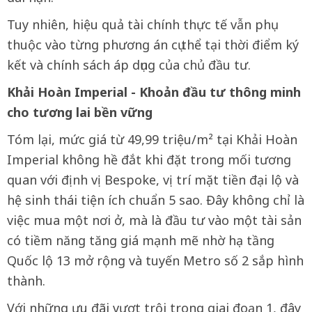
Tuy nhiên, hiệu quả tài chính thực tế vẫn phụ
thuộc vào từng phương án cụ thể tại thời điểm ký
kết và chính sách áp dụng của chủ đầu tư.
Khải Hoàn Imperial - Khoản đầu tư thông minh
cho tương lai bền vững
Tóm lại, mức giá từ 49,99 triệu/m² tại Khải Hoàn
Imperial không hề đắt khi đặt trong mối tương
quan với định vị Bespoke, vị trí mặt tiền đại lộ và
hệ sinh thái tiện ích chuẩn 5 sao. Đây không chỉ là
việc mua một nơi ở, mà là đầu tư vào một tài sản
có tiềm năng tăng giá mạnh mẽ nhờ hạ tầng
Quốc lộ 13 mở rộng và tuyến Metro số 2 sắp hình
thành.
Với những ưu đãi vượt trội trong giai đoạn 1, đây