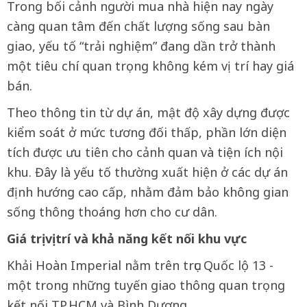
Trong bối cảnh người mua nhà hiện nay ngày
càng quan tâm đến chất lượng sống sau bàn
giao, yếu tố “trải nghiệm” đang dần trở thành
một tiêu chí quan trọng không kém vị trí hay giá
bán.
Theo thông tin từ dự án, mật độ xây dựng được
kiểm soát ở mức tương đối thấp, phần lớn diện
tích được ưu tiên cho cảnh quan và tiện ích nội
khu. Đây là yếu tố thường xuất hiện ở các dự án
định hướng cao cấp, nhằm đảm bảo không gian
sống thông thoáng hơn cho cư dân.
Giá trị vị trí và khả năng kết nối khu vực
Khải Hoàn Imperial nằm trên trục Quốc lộ 13 -
một trong những tuyến giao thông quan trọng
kết nối TP.HCM và Bình Dương.