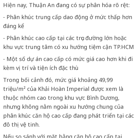
Hiện nay, Thuận An đang có sự phân hóa rõ rệt:
- Phân khúc trung cấp dao động ở mức thấp hơn
đáng kể
- Phân khúc cao cấp tại các trục đường lớn hoặc
khu vực trung tâm có xu hướng tiệm cận TP.HCM
- Một số dự án cao cấp có mức giá cao hơn khi đi
kèm vị trí và tiện ích đặc thù
Trong bối cảnh đó, mức giá khoảng 49,99
triệu/m² của Khải Hoàn Imperial được xem là
thuộc nhóm cao trong khu vực Bình Dương,
nhưng không nằm ngoài xu hướng chung của
phân khúc căn hộ cao cấp đang phát triển tại các
đô thị vệ tinh.
Nếu so sánh với mặt bằng căn hộ cao cấp tại