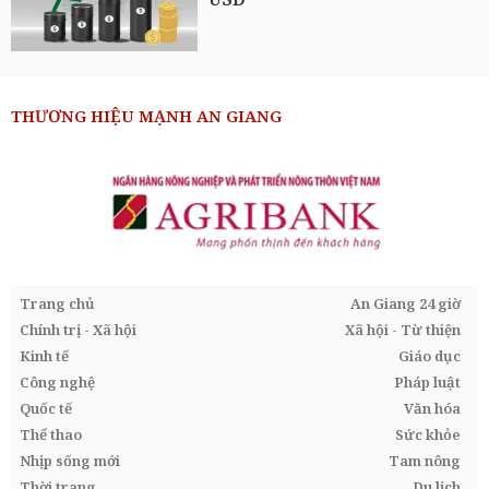
THƯƠNG HIỆU MẠNH AN GIANG
Trang chủ
An Giang 24 giờ
Chính trị - Xã hội
Xã hội - Từ thiện
Kinh tế
Giáo dục
Công nghệ
Pháp luật
Quốc tế
Văn hóa
Thể thao
Sức khỏe
Nhịp sống mới
Tam nông
Thời trang
Du lịch