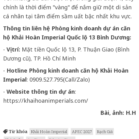
chính là thời điểm "vàng" để nắm giữ một di sản
cá nhân tại tâm điểm sầm uất bậc nhất khu vực.
Thông tin liên hệ Phòng kinh doanh dự án căn
hộ Khải Hoàn Imperial Quốc lộ 13 Bình Dương:
-
Vị trí:
Mặt tiền Quốc lộ 13, P. Thuận Giao (Bình
Dương cũ), TP. Hồ Chí Minh
-
Hotline Phòng kinh doanh căn hộ Khải Hoàn
Imperial
: 0909.527.795(Call/Zalo)
-
Website thông tin dự án
:
https://khaihoanimperials.com/
Bài, ảnh: H.H
Từ khóa
Khải Hoàn Imperial
APEC 2027
Rạch Giá