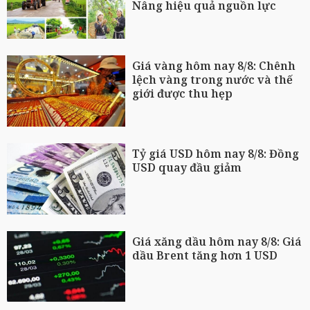
Nâng hiệu quả nguồn lực
Giá vàng hôm nay 8/8: Chênh
lệch vàng trong nước và thế
giới được thu hẹp
Tỷ giá USD hôm nay 8/8: Đồng
USD quay đầu giảm
Giá xăng dầu hôm nay 8/8: Giá
dầu Brent tăng hơn 1 USD