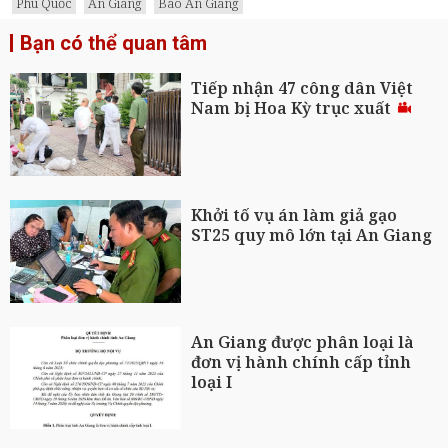
Phú Quốc
An Giang
Báo An Giang
Bạn có thể quan tâm
Tiếp nhận 47 công dân Việt
Nam bị Hoa Kỳ trục xuất
Khởi tố vụ án làm giả gạo
ST25 quy mô lớn tại An Giang
An Giang được phân loại là
đơn vị hành chính cấp tỉnh
loại I