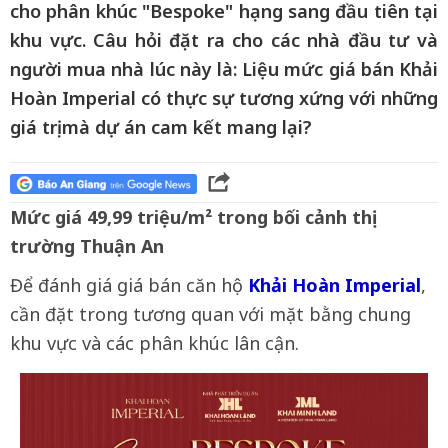
cho phân khúc "Bespoke" hạng sang đầu tiên tại
khu vực. Câu hỏi đặt ra cho các nhà đầu tư và
người mua nhà lúc này là: Liệu mức giá bán Khải
Hoàn Imperial có thực sự tương xứng với những
giá trị mà dự án cam kết mang lại?
Mức giá 49,99 triệu/m² trong bối cảnh thị
trường Thuận An
Để đánh giá giá bán căn hộ
Khải Hoàn Imperial
,
cần đặt trong tương quan với mặt bằng chung
khu vực và các phân khúc lân cận.