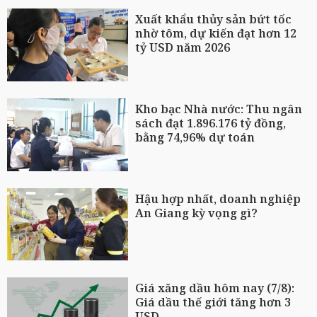
Xuất khẩu thủy sản bứt tốc
nhờ tôm, dự kiến đạt hơn 12
tỷ USD năm 2026
Kho bạc Nhà nước: Thu ngân
sách đạt 1.896.176 tỷ đồng,
bằng 74,96% dự toán
Hậu hợp nhất, doanh nghiệp
An Giang kỳ vọng gì?
Giá xăng dầu hôm nay (7/8):
Giá dầu thế giới tăng hơn 3
USD