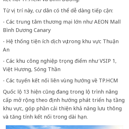
Từ vị trí này, cư dân có thể dễ dàng tiếp cận:
- Các trung tâm thương mại lớn như AEON Mall
Bình Dương Canary
- Hệ thống tiện ích dịch vụ trong khu vực Thuận
An
- Các khu công nghiệp trọng điểm như VSIP 1,
Việt Hương, Sóng Thần
- Các tuyến kết nối liên vùng hướng về TP.HCM
Quốc lộ 13 hiện cũng đang trong lộ trình nâng
cấp mở rộng theo định hướng phát triển hạ tầng
khu vực, góp phần cải thiện khả năng lưu thông
và tăng tính kết nối trong dài hạn.