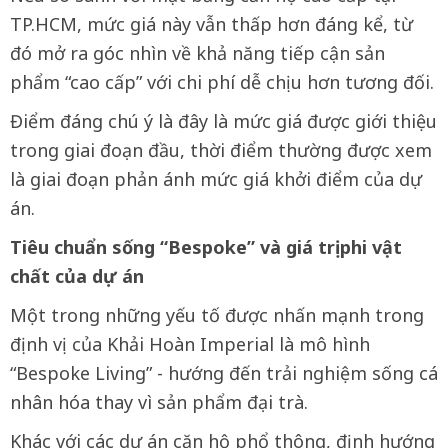
TP.HCM, mức giá này vẫn thấp hơn đáng kể, từ
đó mở ra góc nhìn về khả năng tiếp cận sản
phẩm “cao cấp” với chi phí dễ chịu hơn tương đối.
Điểm đáng chú ý là đây là mức giá được giới thiệu
trong giai đoạn đầu, thời điểm thường được xem
là giai đoạn phản ánh mức giá khởi điểm của dự
án.
Tiêu chuẩn sống “Bespoke” và giá trị phi vật
chất của dự án
Một trong những yếu tố được nhấn mạnh trong
định vị của Khải Hoàn Imperial là mô hình
“Bespoke Living” - hướng đến trải nghiệm sống cá
nhân hóa thay vì sản phẩm đại trà.
Khác với các dự án căn hộ phổ thông, định hướng