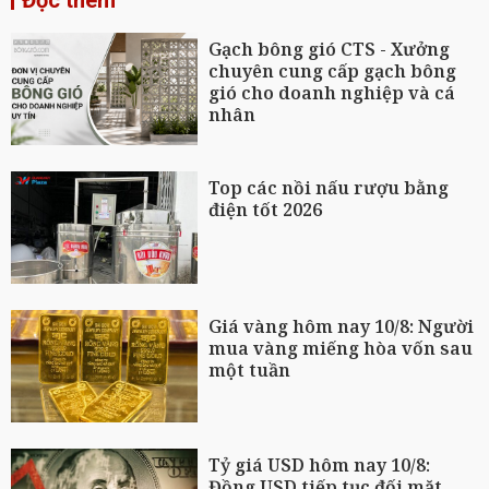
Đọc thêm
Gạch bông gió CTS - Xưởng
chuyên cung cấp gạch bông
gió cho doanh nghiệp và cá
nhân
Top các nồi nấu rượu bằng
điện tốt 2026
Giá vàng hôm nay 10/8: Người
mua vàng miếng hòa vốn sau
một tuần
Tỷ giá USD hôm nay 10/8:
Đồng USD tiếp tục đối mặt