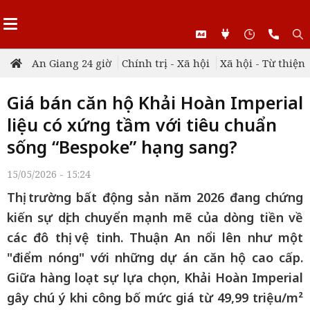
An Giang 24 giờ
Chính trị - Xã hội
Xã hội - Từ thiện
Giá bán căn hộ Khải Hoàn Imperial
liệu có xứng tầm với tiêu chuẩn
sống “Bespoke” hạng sang?
15/05/2026 - 15:24
Thị trường bất động sản năm 2026 đang chứng
kiến sự dịch chuyển mạnh mẽ của dòng tiền về
các đô thị vệ tinh. Thuận An nổi lên như một
"điểm nóng" với những dự án căn hộ cao cấp.
Giữa hàng loạt sự lựa chọn, Khải Hoàn Imperial
gây chú ý khi công bố mức giá từ 49,99 triệu/m²