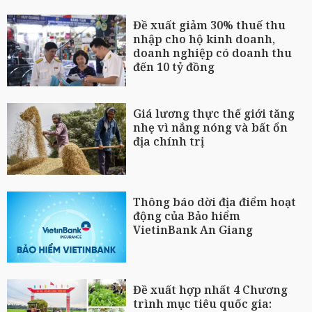
Đề xuất giảm 30% thuế thu
nhập cho hộ kinh doanh,
doanh nghiệp có doanh thu
đến 10 tỷ đồng
Giá lương thực thế giới tăng
nhẹ vì nắng nóng và bất ổn
địa chính trị
Thông báo dời địa điểm hoạt
động của Bảo hiểm
VietinBank An Giang
Đề xuất hợp nhất 4 Chương
trình mục tiêu quốc gia: