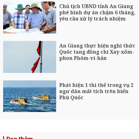
Chủ tịch UBND tỉnh An Giang
phê bình dự án chậm 6 tháng,
yêu cầu xử lý trách nhiệm
An Giang thực hiện nghi thức
Quốc tang đồng chí Xay-xổm-
phon Phôm-vi-hản
Phát hiện 1 thi thể trong vụ 2
ngư dân mất tích trên biển
Phú Quốc