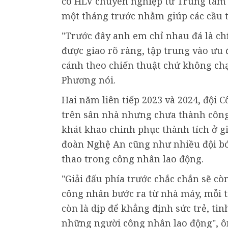
có HLV chuyên nghiệp từ Trung tâm T
một tháng trước nhằm giúp các cầu t
"Trước đây anh em chỉ nhau đá là c
được giao rõ ràng, tập trung vào ưu đ
cánh theo chiến thuật chứ không ch
Phương nói.
Hai năm liên tiếp 2023 và 2024, đội 
trên sân nhà nhưng chưa thành công 
khát khao chinh phục thành tích ở g
đoàn Nghệ An cũng như nhiều đội bó
thao trong công nhân lao động.
"Giải đấu phía trước chắc chắn sẽ c
công nhân bước ra từ nhà máy, mỗi t
còn là dịp để khẳng định sức trẻ, ti
những người công nhân lao động", ô