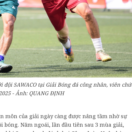
ới đội SAWACO tại Giải Bóng đá công nhân, viên chứ
2025 - Ảnh: QUANG ĐỊNH
ên môn của giải ngày càng được nâng tầm nhờ sự
ội bóng. Năm ngoái, lần đầu tiên sau 3 mùa giải,