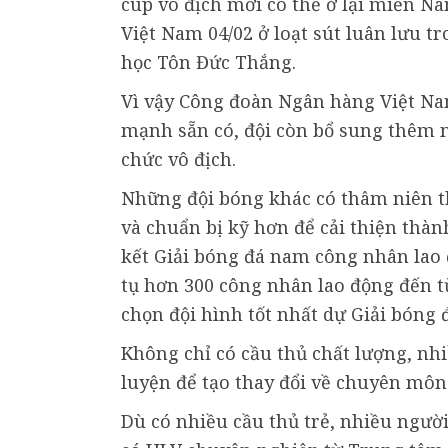
cúp vô địch mới có thể ở lại miền 
Việt Nam 04/02 ở loạt sút luân lưu t
học Tôn Đức Thắng.
Vì vậy Công đoàn Ngân hàng Việt Nam
mạnh sẵn có, đội còn bổ sung thêm n
chức vô địch.
Những đội bóng khác có thâm niên th
và chuẩn bị kỹ hơn để cải thiện thà
kết Giải bóng đá nam công nhân lao
tụ hơn 300 công nhân lao động đến t
chọn đội hình tốt nhất dự Giải bóng 
Không chỉ có cầu thủ chất lượng, nh
luyện để tạo thay đổi về chuyên môn
Dù có nhiều cầu thủ trẻ, nhiều ngườ