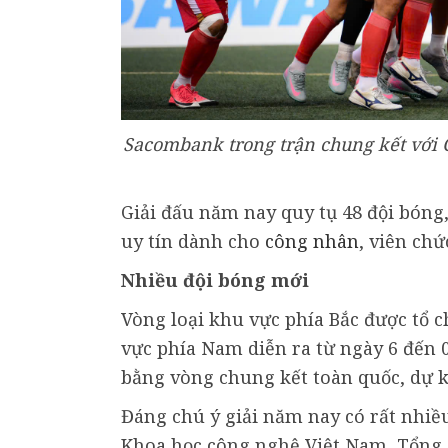
Sacombank trong trận chung kết với
Giải đấu năm nay quy tụ 48 đội bóng,
uy tín dành cho
công nhân
, viên chứ
Nhiều đội bóng mới
Vòng loại khu vực phía Bắc được tổ c
vực phía Nam diễn ra từ ngày 6 đến 0
bằng vòng chung kết toàn quốc, dự ki
Đáng chú ý giải năm nay có rất nhiều
Khoa học công nghệ Việt Nam, Tổng 