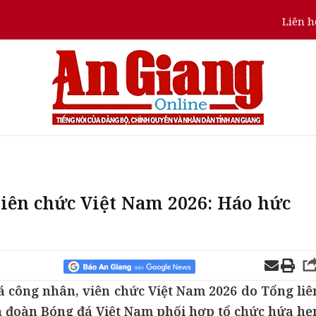
Liên h
viên chức Việt Nam 2026: Háo hức
á công nhân, viên chức Việt Nam 2026 do Tổng liê
n đoàn Bóng đá Việt Nam phối hợp tổ chức hứa hẹ