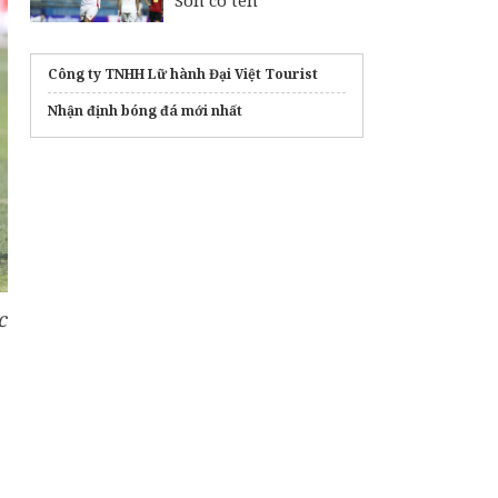
Son có tên
Công ty TNHH Lữ hành Đại Việt Tourist
Nhận định bóng đá mới nhất
c