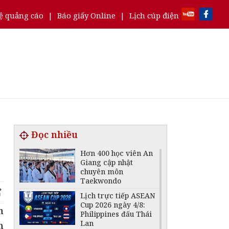
ệ quảng cáo
|
Báo giấy Online
|
Lịch cúp điện
Đọc nhiều
Hơn 400 học viên An
Giang cập nhật
chuyên môn
Taekwondo
Lịch trực tiếp ASEAN
Cup 2026 ngày 4/8:
n
Philippines đấu Thái
Lan
n