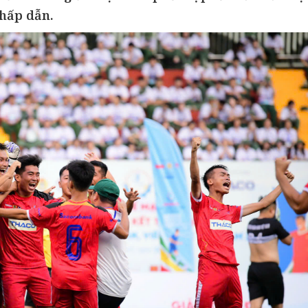
 hấp dẫn.