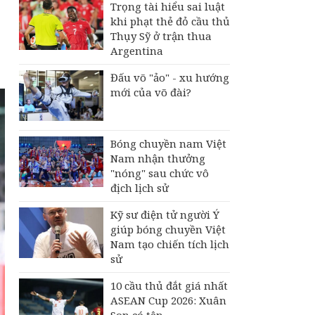
Trọng tài hiểu sai luật
khi phạt thẻ đỏ cầu thủ
Thụy Sỹ ở trận thua
Argentina
Đấu võ "ảo" - xu hướng
mới của võ đài?
Bóng chuyền nam Việt
Nam nhận thưởng
"nóng" sau chức vô
địch lịch sử
Kỹ sư điện tử người Ý
giúp bóng chuyền Việt
Nam tạo chiến tích lịch
sử
10 cầu thủ đắt giá nhất
ASEAN Cup 2026: Xuân