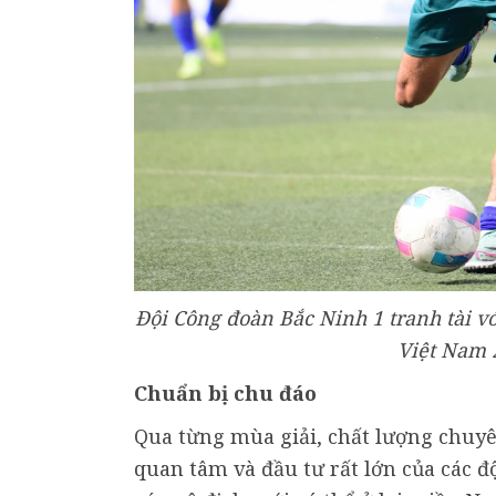
Đội Công đoàn Bắc Ninh 1 tranh tài v
Việt Nam 
Chuẩn bị chu đáo
Qua từng mùa giải, chất lượng chuy
quan tâm và đầu tư rất lớn của các đ