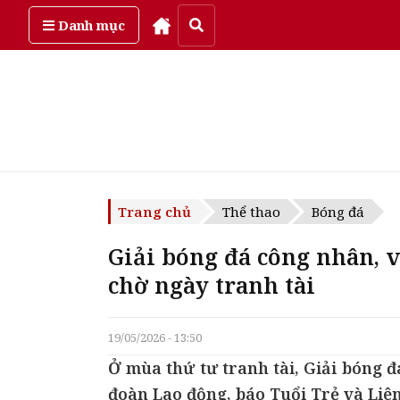
Thứ sáu, ngày 7/08/2026
Danh mục
Trang chủ
Thể thao
Bóng đá
Giải bóng đá công nhân, 
chờ ngày tranh tài
19/05/2026 - 13:50
Ở mùa thứ tư tranh tài, Giải bóng đ
đoàn Lao động, báo Tuổi Trẻ và Liê