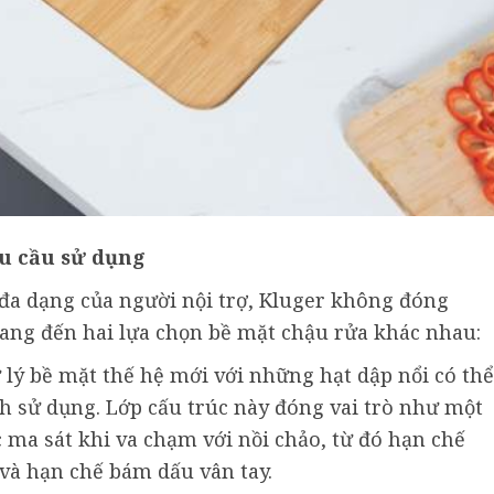
u cầu sử dụng
a dạng của người nội trợ, Kluger không đóng
ang đến hai lựa chọn bề mặt chậu rửa khác nhau:
lý bề mặt thế hệ mới với những hạt dập nổi có thể
nh sử dụng. Lớp cấu trúc này đóng vai trò như một
 ma sát khi va chạm với nồi chảo, từ đó hạn chế
và hạn chế bám dấu vân tay.