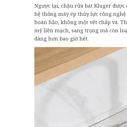
Ngược lại, chậu rửa bát Kluger được
hệ thống máy ép thủy lực công nghệ
hoàn hảo, không một vết chắp vá. Th
mỹ liền mạch, sang trọng mà còn loại
dàng hơn bao giờ hết.