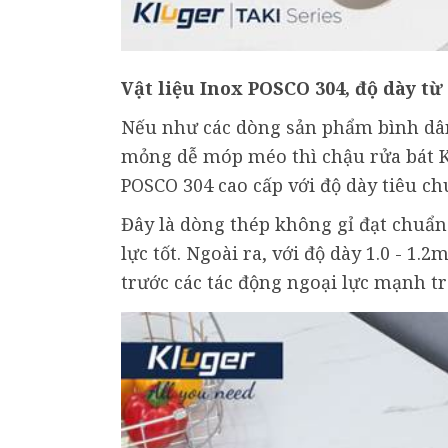
Vật liệu Inox POSCO 304, độ dày từ
Nếu như các dòng sản phẩm bình dân
mỏng dễ móp méo thì chậu rửa bát K
POSCO 304 cao cấp với độ dày tiêu ch
Đây là dòng thép không gỉ đạt chuẩn
lực tốt. Ngoài ra, với độ dày 1.0 - 1
trước các tác động ngoại lực mạnh t