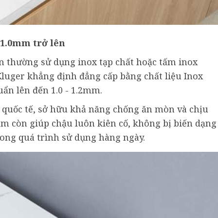
 1.0mm trở lên
 thường sử dụng inox tạp chất hoặc tấm inox
luger khẳng định đẳng cấp bằng chất liệu Inox
uẩn lên đến 1.0 - 1.2mm.
 quốc tế, sở hữu khả năng chống ăn mòn và chịu
.2mm còn giúp chậu luôn kiên cố, không bị biến dạng
rong quá trình sử dụng hàng ngày.