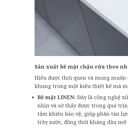
Sản xuất bề mặt chậu rửa theo nh
Hiểu được thói quen và mong muốn đ
khung trong một kiểu thiết kế mà m
Bề mặt LINEN:
Đây là công nghệ xử 
nhìn và sờ thấy được trong quá trì
tấm khiên bảo vệ, giúp phân tán lực
trầy xước, đồng thời kháng dầu mỡ 