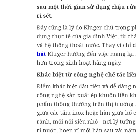
sau một thời gian sử dụng chậu rử
rỉ sét.
Đây cũng là lý do Kluger chú trọng p
dụng thực tế của gia đình Việt, từ c
và hệ thống thoát nước. Thay vì chỉ 
bát
Kluger hướng đến việc mang lại 
hơn trong sinh hoạt hằng ngày.
Khác biệt từ công nghệ chế tác liề
Điểm khác biệt đầu tiên và dễ dàng 
công nghệ sản xuất ép khuôn liền kh
phẩm thông thường trên thị trường 
giữa các tấm inox hoặc hàn giữa hố c
rãnh, mối nối siêu nhỏ - nơi lý tưởn
rỉ nước, hoen rỉ mối hàn sau vài nă