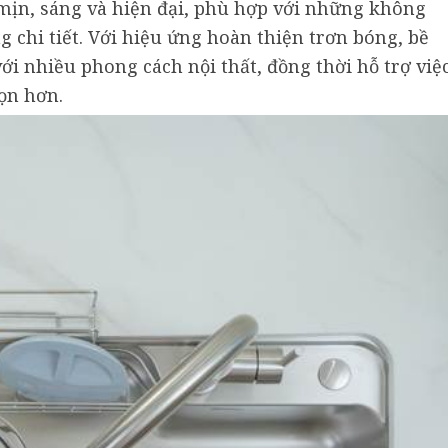
ịn, sáng và hiện đại, phù hợp với những không
g chi tiết. Với hiệu ứng hoàn thiện trơn bóng, bề
i nhiều phong cách nội thất, đồng thời hỗ trợ việ
ọn hơn.