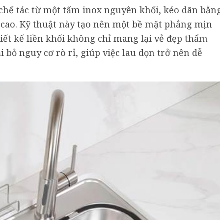
 chế tác từ một tấm inox nguyên khối, kéo dãn bằn
 cao. Kỹ thuật này tạo nên một bề mặt phẳng mịn
iết kế liền khối không chỉ mang lại vẻ đẹp thẩm
 bỏ nguy cơ rò rỉ, giúp việc lau dọn trở nên dễ