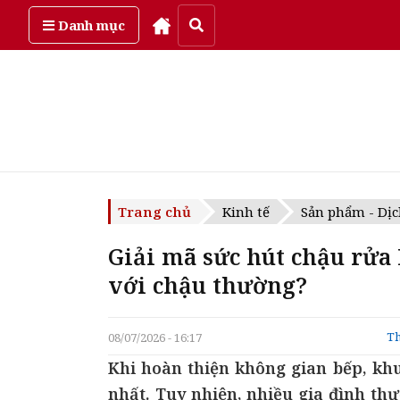
Thứ sáu, ngày 7/08/2026
Danh mục
Trang chủ
Kinh tế
Sản phẩm - Dịc
Giải mã sức hút chậu rửa 
với chậu thường?
Th
08/07/2026 - 16:17
Khi hoàn thiện không gian bếp, khu
nhất. Tuy nhiên, nhiều gia đình t