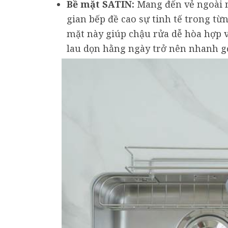
Bề mặt SATIN:
Mang đến vẻ ngoài m
gian bếp đề cao sự tinh tế trong từn
mặt này giúp chậu rửa dễ hòa hợp vớ
lau dọn hằng ngày trở nên nhanh g