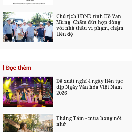
Chủ tịch UBND tỉnh Hồ Văn
Mừng: Chấm dứt hợp đồng
với nhà thầu vi phạm, chậm
tiến độ
Đọc thêm
Đề xuất nghỉ 4 ngày liên tục
dịp Ngày Văn hóa Việt Nam
2026
Tháng Tám - mùa hong nỗi
nhớ