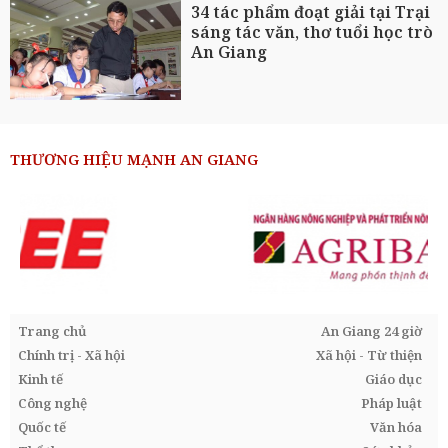
34 tác phẩm đoạt giải tại Trại
sáng tác văn, thơ tuổi học trò
An Giang
THƯƠNG HIỆU MẠNH AN GIANG
Trang chủ
An Giang 24 giờ
Chính trị - Xã hội
Xã hội - Từ thiện
Kinh tế
Giáo dục
Công nghệ
Pháp luật
Quốc tế
Văn hóa