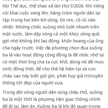
hội Thể dục, thể thao xã lần thứ I/2026. Khi tiếng
còi khai cuộc vang lên, hàng trăm người dân lại
tập trung hai bên bờ sông, hò reo, cổ vũ náo
nhiệt. Những chiếc xuồng nhỏ lướt nhanh trên
mặt nước, làm dậy sóng cả một khúc sông quê,
gợi nhớ không khí lao động, khẩn hoang của ông
cha ngày trước. Việc địa phương chọn đua xuồng
ba lá vào hoạt động cộng đồng là để nhắc nhớ lại
có một thời ông cha ta cực khổ, dùng nó để mưu
sinh; đồng thời, để cho thế hệ hiện tại và con
cháu sau này biết giữ gìn, phát huy giá trị truyền
thống tốt đẹp của người xưa.
Trong đời sống người dân vùng châu thổ, xuồng
ba lá một thời là phương tiện giao thông chính
để đi lại, làm ăn. Xuồng ba lá khi đó quan trọng