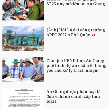
ST25 quy mô lớn tại An Giang
[Ảnh] Hối hả đại công trường
APEC 2027 ở Phú Quốc
Chủ tịch UBND tỉnh An Giang
phê bình dự án chậm 6 tháng,
yêu cầu xử lý trách nhiệm
An Giang được phân loại là
đơn vị hành chính cấp tỉnh
loại I