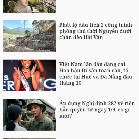
Phát lộ dấu tích 2 công trình
phòng thủ thời Nguyễn dưới
chân đèo Hải Vân
Việt Nam lần đầu đăng cai
Hoa hậu Di sản toàn cầu, tổ
chức tại Huế và Đà Nẵng đầu
tháng 10
Áp dụng Nghị định 287 về tiền
bản quyền từ ngày 1/9, có gì
mới?