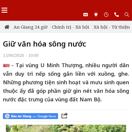
An Giang 24 giờ
Chính trị - Xã hội
Xã hội - Từ thiện
Giữ văn hóa sông nước
15/06/2026 - 10:00
- Tại vùng U Minh Thượng, nhiều người dân
vẫn duy trì nếp sống gắn liền với xuồng, ghe.
Những phương tiện sinh hoạt và mưu sinh quen
thuộc ấy đã góp phần giữ gìn nét văn hóa sông
nước đặc trưng của vùng đất Nam Bộ.