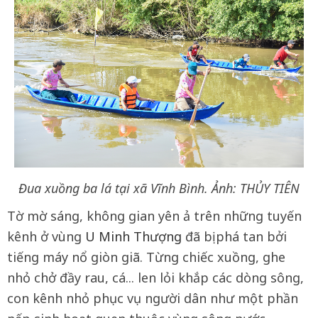
Đua xuồng ba lá tại xã Vĩnh Bình. Ảnh: THỦY TIÊN
Tờ mờ sáng, không gian yên ả trên những tuyến
kênh ở vùng
U Minh Thượng
đã bị phá tan bởi
tiếng máy nổ giòn giã. Từng chiếc xuồng, ghe
nhỏ chở đầy rau, cá... len lỏi khắp các dòng sông,
con kênh nhỏ phục vụ người dân như một phần