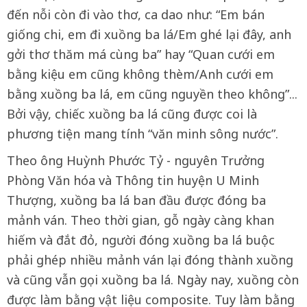
đến nỗi còn đi vào thơ, ca dao như: “Em bán
giống chi, em đi xuồng ba lá/Em ghé lại đây, anh
gởi thơ thăm má cùng ba” hay “Quan cưới em
bằng kiệu em cũng không thèm/Anh cưới em
bằng xuồng ba lá, em cũng nguyền theo không”...
Bởi vậy, chiếc xuồng ba lá cũng được coi là
phương tiện mang tính “văn minh sông nước”.
Theo ông Huỳnh Phước Tỷ - nguyên Trưởng
Phòng Văn hóa và Thông tin huyện U Minh
Thượng, xuồng ba lá ban đầu được đóng ba
mảnh ván. Theo thời gian, gỗ ngày càng khan
hiếm và đắt đỏ, người đóng xuồng ba lá buộc
phải ghép nhiều mảnh ván lại đóng thành xuồng
và cũng vẫn gọi xuồng ba lá. Ngày nay, xuồng còn
được làm bằng vật liệu composite. Tuy làm bằng