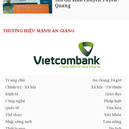
Quang
THƯƠNG HIỆU MẠNH AN GIANG
Trang chủ
An Giang 24 giờ
Chính trị - Xã hội
Xã hội - Từ thiện
Kinh tế
Giáo dục
Công nghệ
Pháp luật
Quốc tế
Văn hóa
Thể thao
Sức khỏe
Nhịp sống mới
Tam nông
Thời trang
Du lịch