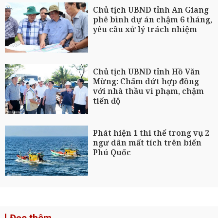
Chủ tịch UBND tỉnh An Giang
phê bình dự án chậm 6 tháng,
yêu cầu xử lý trách nhiệm
Chủ tịch UBND tỉnh Hồ Văn
Mừng: Chấm dứt hợp đồng
với nhà thầu vi phạm, chậm
tiến độ
Phát hiện 1 thi thể trong vụ 2
ngư dân mất tích trên biển
Phú Quốc