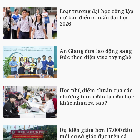
Loạt trường đại học công lập
dự báo điểm chuẩn đại học
2026
An Giang đưa lao động sang
Đức theo diện visa tay nghề
Học phí, điểm chuẩn của các
chương trình đào tạo đại học
khác nhau ra sao?
Dự kiến giảm hơn 17.000 đầu
mối cơ sở giáo dục trên cả