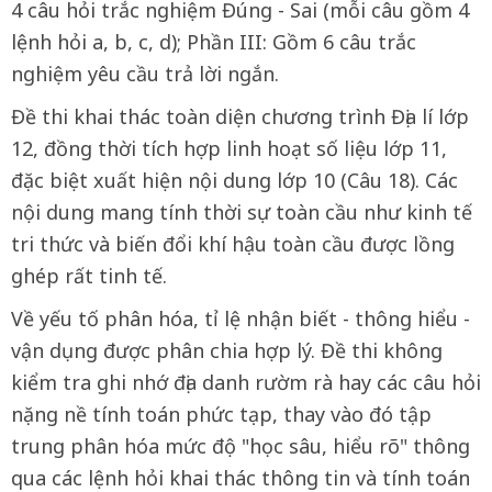
4 câu hỏi trắc nghiệm Đúng - Sai (mỗi câu gồm 4
lệnh hỏi a, b, c, d); Phần III: Gồm 6 câu trắc
nghiệm yêu cầu trả lời ngắn.
Đề thi khai thác toàn diện chương trình Địa lí lớp
12, đồng thời tích hợp linh hoạt số liệu lớp 11,
đặc biệt xuất hiện nội dung lớp 10 (Câu 18). Các
nội dung mang tính thời sự toàn cầu như kinh tế
tri thức và biến đổi khí hậu toàn cầu được lồng
ghép rất tinh tế.
Về yếu tố phân hóa, tỉ lệ nhận biết - thông hiểu -
vận dụng được phân chia hợp lý. Đề thi không
kiểm tra ghi nhớ địa danh rườm rà hay các câu hỏi
nặng nề tính toán phức tạp, thay vào đó tập
trung phân hóa mức độ "học sâu, hiểu rõ" thông
qua các lệnh hỏi khai thác thông tin và tính toán