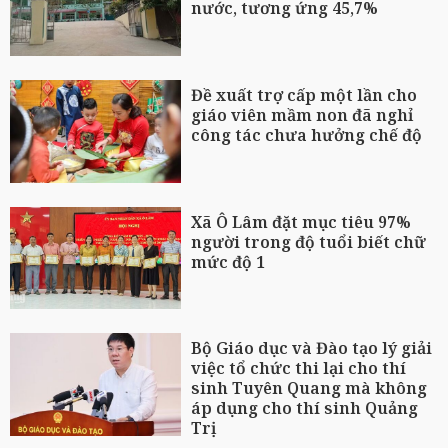
nước, tương ứng 45,7%
Đề xuất trợ cấp một lần cho
giáo viên mầm non đã nghỉ
công tác chưa hưởng chế độ
Xã Ô Lâm đặt mục tiêu 97%
người trong độ tuổi biết chữ
mức độ 1
Bộ Giáo dục và Đào tạo lý giải
việc tổ chức thi lại cho thí
sinh Tuyên Quang mà không
áp dụng cho thí sinh Quảng
Trị