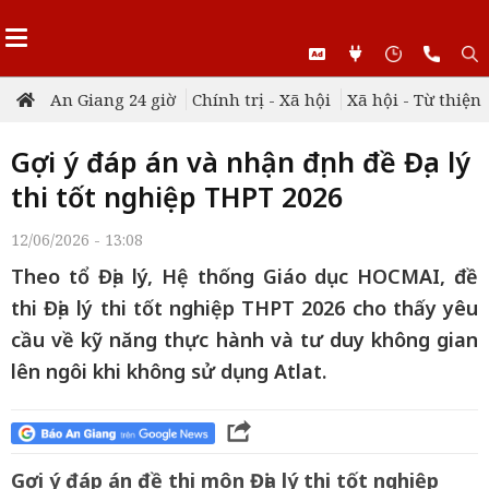
An Giang 24 giờ
Chính trị - Xã hội
Xã hội - Từ thiện
Gợi ý đáp án và nhận định đề Địa lý
thi tốt nghiệp THPT 2026
12/06/2026 - 13:08
Theo tổ Địa lý, Hệ thống Giáo dục HOCMAI, đề
thi Địa lý thi tốt nghiệp THPT 2026 cho thấy yêu
cầu về kỹ năng thực hành và tư duy không gian
lên ngôi khi không sử dụng Atlat.
Gợi ý đáp án đề thi môn Địa lý thi tốt nghiệp