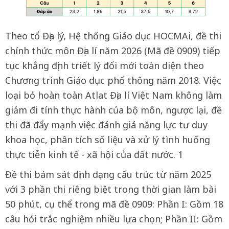
Theo tổ Địa lý, Hệ thống Giáo dục HOCMAi, đề thi
chính thức môn Địa lí năm 2026 (Mã đề 0909) tiếp
tục khẳng định triết lý đổi mới toàn diện theo
Chương trình Giáo dục phổ thông năm 2018. Việc
loại bỏ hoàn toàn Atlat Địa lí Việt Nam không làm
giảm đi tính thực hành của bộ môn, ngược lại, đề
thi đã đẩy mạnh việc đánh giá năng lực tư duy
khoa học, phân tích số liệu và xử lý tình huống
thực tiễn kinh tế - xã hội của đất nước. 1
Đề thi bám sát định dạng cấu trúc từ năm 2025
với 3 phần thi riêng biệt trong thời gian làm bài
50 phút, cụ thể trong mã đề 0909: Phần I: Gồm 18
câu hỏi trắc nghiệm nhiều lựa chọn; Phần II: Gồm