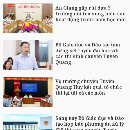
An Giang gấp rút đưa 3
trường nội trú vùng biên vào
hoạt động trước năm học mới
Bộ Giáo dục và Đào tạo tạm
dừng xét tuyển đại học với
các thí sinh chuyên Tuyên
Quang
Vụ trường chuyên Tuyên
Quang: Hủy kết quả, tổ chức
thi lại tất cả các môn
Sáng nay Bộ Giáo dục và Đào
tạo họp báo phương án xử lý
328 thí sinh chuyên Tuyên