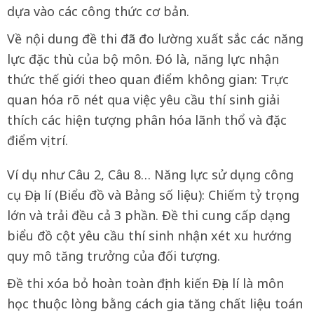
dựa vào các công thức cơ bản.
Về nội dung đề thi đã đo lường xuất sắc các năng
lực đặc thù của bộ môn. Đó là, năng lực nhận
thức thế giới theo quan điểm không gian: Trực
quan hóa rõ nét qua việc yêu cầu thí sinh giải
thích các hiện tượng phân hóa lãnh thổ và đặc
điểm vị trí.
Ví dụ như Câu 2, Câu 8… Năng lực sử dụng công
cụ Địa lí (Biểu đồ và Bảng số liệu): Chiếm tỷ trọng
lớn và trải đều cả 3 phần. Đề thi cung cấp dạng
biểu đồ cột yêu cầu thí sinh nhận xét xu hướng
quy mô tăng trưởng của đối tượng.
Đề thi xóa bỏ hoàn toàn định kiến Địa lí là môn
học thuộc lòng bằng cách gia tăng chất liệu toán