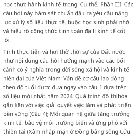
học thực hành kinh tế trong. Cụ thể, Phần III. Các
câu hỏi này bám sát chuẩn đầu ra yêu cầu năng
lực xử lý số liệu thực tế, buộc học sinh phải nhớ
và hiểu rõ công thức tính toán địa lí kinh tế cốt
lõi.
Tính thực tiễn và hơi thở thời sự của Đất nước
như nội dung câu hỏi hướng mạnh vào các bối
cảnh có ý nghĩa trong đời sống xã hội và kinh tế
hiện đại của Việt Nam: Vấn đề cơ cấu lao động
theo độ tuổi được đưa ngay vào câu 1 dựa trên
số liệu mới nhất năm 2024. Quá trình đô thị hóa
gắn liền với việc giải quyết việc làm và phát triển
bền vững (Câu 4); Mối quan hệ giữa tăng trưởng
kinh tế, bảo vệ môi trường biển và ứng phó với
thiên tai (Xâm nhập mặn ở Đồng bằng sông Cửu