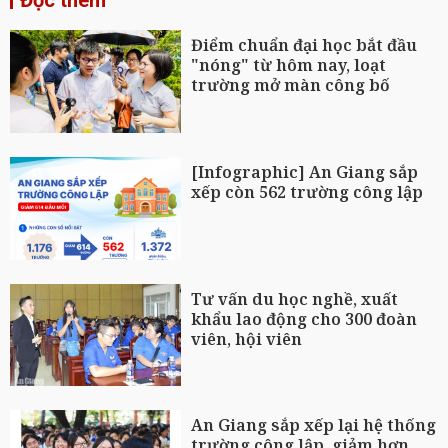
Đọc thêm
Điểm chuẩn đại học bắt đầu
"nóng" từ hôm nay, loạt
trường mở màn công bố
[Infographic] An Giang sắp
xếp còn 562 trường công lập
Tư vấn du học nghề, xuất
khẩu lao động cho 300 đoàn
viên, hội viên
An Giang sắp xếp lại hệ thống
trường công lập, giảm hơn