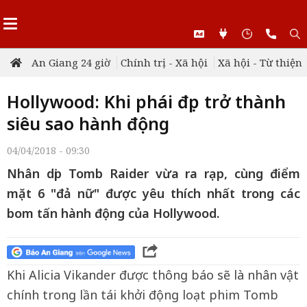
An Giang 24 giờ
Chính trị - Xã hội
Xã hội - Từ thiện
Hollywood: Khi phái đẹp trở thành
siêu sao hành động
04/04/2018 - 09:30
Nhân dịp Tomb Raider vừa ra rạp, cùng điểm
mặt 6 "đả nữ" được yêu thích nhất trong các
bom tấn hành động của Hollywood.
Khi Alicia Vikander được thông báo sẽ là nhân vật
chính trong lần tái khởi động loạt phim Tomb