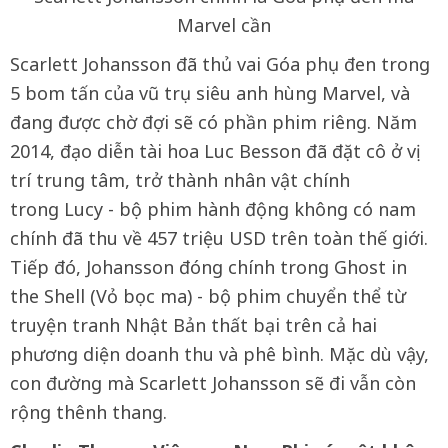
Marvel cần
Scarlett Johansson đã thủ vai Góa phụ đen trong
5 bom tấn của vũ trụ siêu anh hùng Marvel, và
đang được chờ đợi sẽ có phần phim riêng. Năm
2014, đạo diễn tài hoa Luc Besson đã đặt cô ở vị
trí trung tâm, trở thành nhân vật chính
trong Lucy - bộ phim hành động không có nam
chính đã thu về 457 triệu USD trên toàn thế giới.
Tiếp đó, Johansson đóng chính trong Ghost in
the Shell (Vỏ bọc ma) - bộ phim chuyển thể từ
truyện tranh Nhật Bản thất bại trên cả hai
phương diện doanh thu và phê bình. Mặc dù vậy,
con đường mà Scarlett Johansson sẽ đi vẫn còn
rộng thênh thang.