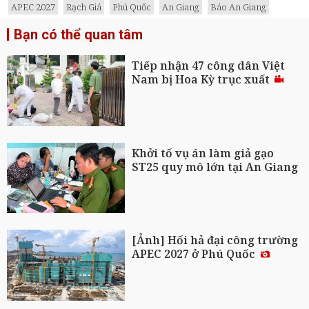
APEC 2027
Rạch Giá
Phú Quốc
An Giang
Báo An Giang
Bạn có thể quan tâm
Tiếp nhận 47 công dân Việt
Nam bị Hoa Kỳ trục xuất
Khởi tố vụ án làm giả gạo
ST25 quy mô lớn tại An Giang
[Ảnh] Hối hả đại công trường
APEC 2027 ở Phú Quốc