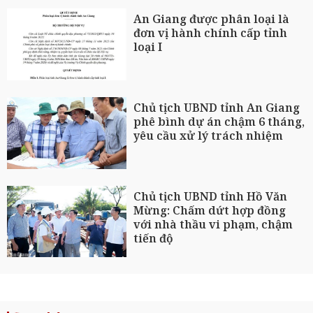
An Giang được phân loại là
đơn vị hành chính cấp tỉnh
loại I
Chủ tịch UBND tỉnh An Giang
phê bình dự án chậm 6 tháng,
yêu cầu xử lý trách nhiệm
Chủ tịch UBND tỉnh Hồ Văn
Mừng: Chấm dứt hợp đồng
với nhà thầu vi phạm, chậm
tiến độ