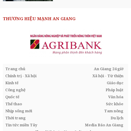
THƯƠNG HIỆU MẠNH AN GIANG
Trang chủ
An Giang 24 giờ
Chính trị - Xã hội
Xã hội - Từ thiện
Kinh tế
Giáo dục
Công nghệ
Pháp luật
Quốc tế
Văn hóa
Thể thao
Sức khỏe
Nhịp sống mới
Tam nông
Thời trang
Du lịch
Tin tức miền Tây
Media Báo An Giang