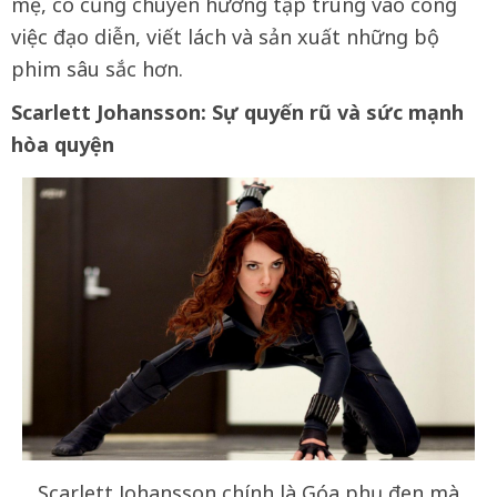
mẹ, cô cũng chuyển hướng tập trung vào công
việc đạo diễn, viết lách và sản xuất những bộ
phim sâu sắc hơn.
Scarlett Johansson: Sự quyến rũ và sức mạnh
hòa quyện
Scarlett Johansson chính là Góa phụ đen mà