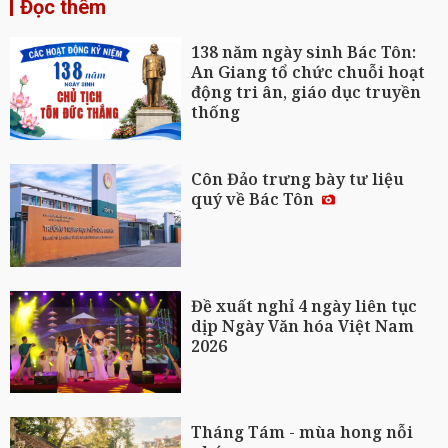
Đọc thêm
138 năm ngày sinh Bác Tôn:
An Giang tổ chức chuỗi hoạt
động tri ân, giáo dục truyền
thống
Côn Đảo trưng bày tư liệu
quý về Bác Tôn
Đề xuất nghỉ 4 ngày liên tục
dịp Ngày Văn hóa Việt Nam
2026
Tháng Tám - mùa hong nỗi