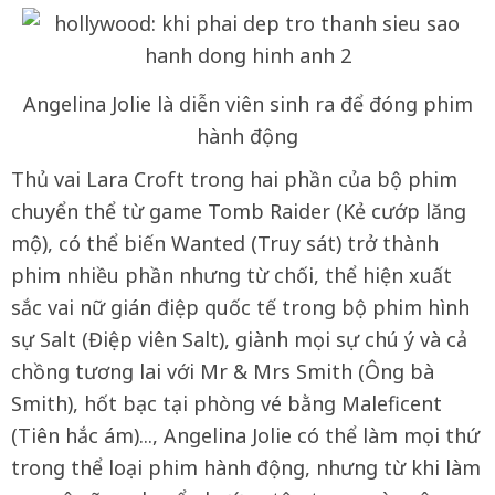
Angelina Jolie là diễn viên sinh ra để đóng phim
hành động
Thủ vai Lara Croft trong hai phần của bộ phim
chuyển thể từ game Tomb Raider (Kẻ cướp lăng
mộ), có thể biến Wanted (Truy sát) trở thành
phim nhiều phần nhưng từ chối, thể hiện xuất
sắc vai nữ gián điệp quốc tế trong bộ phim hình
sự Salt (Điệp viên Salt), giành mọi sự chú ý và cả
chồng tương lai với Mr & Mrs Smith (Ông bà
Smith), hốt bạc tại phòng vé bằng Maleficent
(Tiên hắc ám)..., Angelina Jolie có thể làm mọi thứ
trong thể loại phim hành động, nhưng từ khi làm