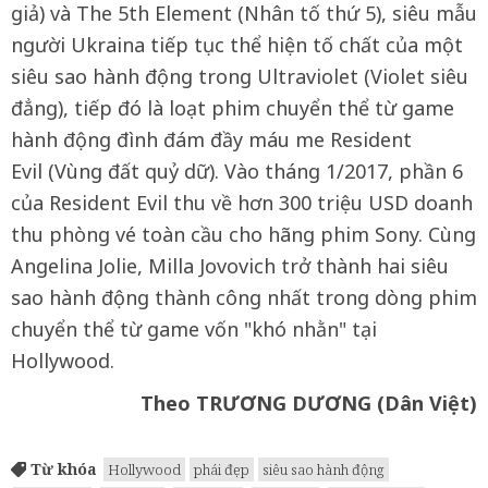
giả) và The 5th Element (Nhân tố thứ 5), siêu mẫu
người Ukraina tiếp tục thể hiện tố chất của một
siêu sao hành động trong Ultraviolet (Violet siêu
đẳng), tiếp đó là loạt phim chuyển thể từ game
hành động đình đám đầy máu me Resident
Evil (Vùng đất quỷ dữ). Vào tháng 1/2017, phần 6
của Resident Evil thu về hơn 300 triệu USD doanh
thu phòng vé toàn cầu cho hãng phim Sony. Cùng
Angelina Jolie, Milla Jovovich trở thành hai siêu
sao hành động thành công nhất trong dòng phim
chuyển thể từ game vốn "khó nhằn" tại
Hollywood.
Theo TRƯƠNG DƯƠNG (Dân Việt)
Từ khóa
Hollywood
phái đẹp
siêu sao hành động