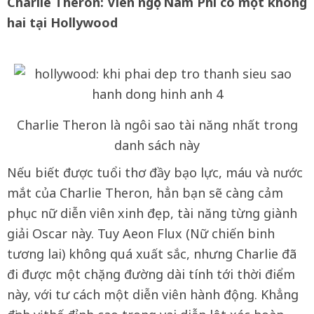
Charlie Theron: Viên ngọc Nam Phi có một không
hai tại Hollywood
Charlie Theron là ngôi sao tài năng nhất trong
danh sách này
Nếu biết được tuổi thơ đầy bạo lực, máu và nước
mắt của Charlie Theron, hẳn bạn sẽ càng cảm
phục nữ diễn viên xinh đẹp, tài năng từng giành
giải Oscar này. Tuy Aeon Flux (Nữ chiến binh
tương lai) không quá xuất sắc, nhưng Charlie đã
đi được một chặng đường dài tính tới thời điểm
này, với tư cách một diễn viên hành động. Khẳng