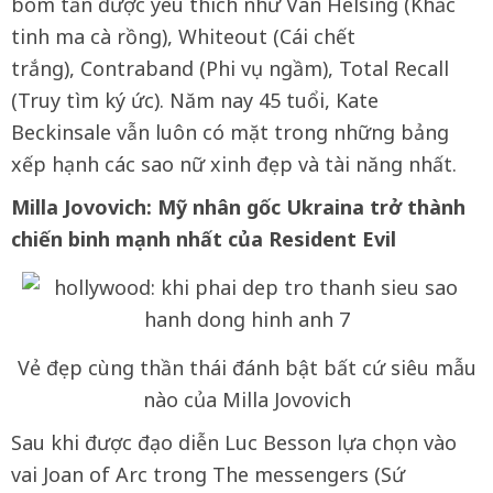
bom tấn được yêu thích như Van Helsing (Khắc
tinh ma cà rồng), Whiteout (Cái chết
trắng), Contraband (Phi vụ ngầm), Total Recall
(Truy tìm ký ức). Năm nay 45 tuổi, Kate
Beckinsale vẫn luôn có mặt trong những bảng
xếp hạnh các sao nữ xinh đẹp và tài năng nhất.
Milla Jovovich: Mỹ nhân gốc Ukraina trở thành
chiến binh mạnh nhất của Resident Evil
Vẻ đẹp cùng thần thái đánh bật bất cứ siêu mẫu
nào của Milla Jovovich
Sau khi được đạo diễn Luc Besson lựa chọn vào
vai Joan of Arc trong The messengers (Sứ