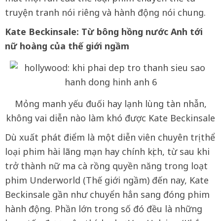
truyện tranh nói riêng và hành động nói chung.
Kate Beckinsale: Từ bông hồng nước Anh tới
nữ hoàng của thế giới ngầm
Mỏng manh yếu đuối hay lạnh lùng tàn nhẫn,
không vai diễn nào làm khó được Kate Beckinsale
Dù xuất phát điểm là một diễn viên chuyên trị thể
loại phim hài lãng mạn hay chính kịch, từ sau khi
trở thành nữ ma cà rồng quyền năng trong loạt
phim Underworld (Thế giới ngầm) đến nay, Kate
Beckinsale gần như chuyển hẳn sang đóng phim
hành động. Phần lớn trong số đó đều là những