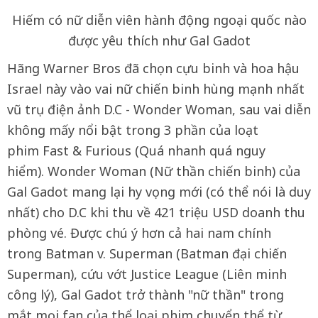
Hiếm có nữ diễn viên hành động ngoại quốc nào
được yêu thích như Gal Gadot
Hãng Warner Bros đã chọn cựu binh và hoa hậu
Israel này vào vai nữ chiến binh hùng mạnh nhất
vũ trụ điện ảnh D.C - Wonder Woman, sau vai diễn
không mấy nổi bật trong 3 phần của loạt
phim Fast & Furious (Quá nhanh quá nguy
hiểm). Wonder Woman (Nữ thần chiến binh) của
Gal Gadot mang lại hy vọng mới (có thể nói là duy
nhất) cho D.C khi thu về 421 triệu USD doanh thu
phòng vé. Được chú ý hơn cả hai nam chính
trong Batman v. Superman (Batman đại chiến
Superman), cứu vớt Justice League (Liên minh
công lý), Gal Gadot trở thành "nữ thần" trong
mắt mọi fan của thể loại phim chuyển thể từ