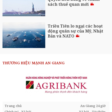
sách thuế quan mới
Triều Tiên lo ngại các hoạt
động quân sự của Mỹ, Nhật
Bản và NATO
THƯƠNG HIỆU MẠNH AN GIANG
Trang chủ
An Giang 24 giờ
Chính trị - Xã hội
Xã hội - Từ thiện