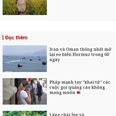
Đọc thêm
Iran và Oman thống nhất mở
lại eo biển Hormuz trong 60
ngày
Pháp mạnh tay “khai tử” các
cuộc gọi quảng cáo không
mong muốn
Làng chài Ine và