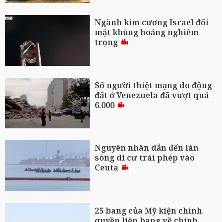
Ngành kim cương Israel đối
mặt khủng hoảng nghiêm
trọng
Số người thiệt mạng do động
đất ở Venezuela đã vượt quá
6.000
Nguyên nhân dẫn đến làn
sóng di cư trái phép vào
Ceuta
25 bang của Mỹ kiện chính
quyền liên bang về chính