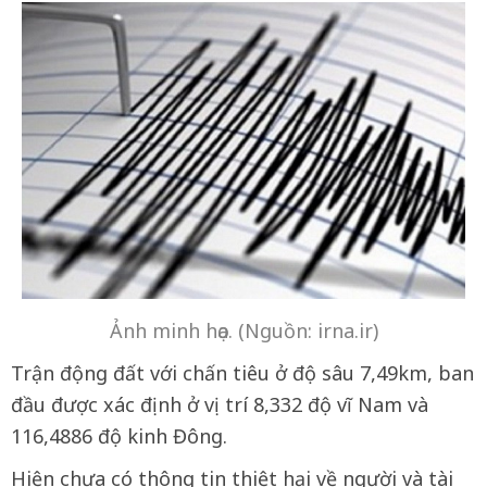
Ảnh minh họa. (Nguồn: irna.ir)
Trận động đất với chấn tiêu ở độ sâu 7,49km, ban
đầu được xác định ở vị trí 8,332 độ vĩ Nam và
116,4886 độ kinh Đông.
Hiện chưa có thông tin thiệt hại về người và tài