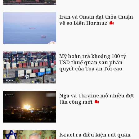
Iran và Oman đạt thỏa thuận
về eo biển Hormuz
Mỹ hoàn trả khoảng 100 tỷ
USD thuế quan sau phán
quyết của Tòa án Tối cao
Nga và Ukraine mở nhiều đợt
tấn công mới
Israel ra điều kiện rút quân