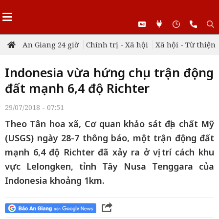
An Giang 24 giờ
Chính trị - Xã hội
Xã hội - Từ thiện
Indonesia vừa hứng chịu trận động
đất mạnh 6,4 độ Richter
29/07/2018 - 07:51
Theo Tân hoa xã, Cơ quan khảo sát địa chất Mỹ
(USGS) ngày 28-7 thông báo, một trận động đất
mạnh 6,4 độ Richter đã xảy ra ở vị trí cách khu
vực Lelongken, tỉnh Tây Nusa Tenggara của
Indonesia khoảng 1km.