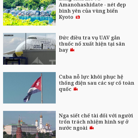
Amanohashidate - nét đẹp
bình yên của vùng biển
Kyoto
Đức điều tra vụ UAV gắn
thuốc nổ xuất hiện tại sân
bay
Cuba nỗ lực khôi phục hệ
thống điện sau các sự cố toàn
quốc
Nga siết chế tài đối với người
trốn trách nhiệm hình sự ở
nước ngoài