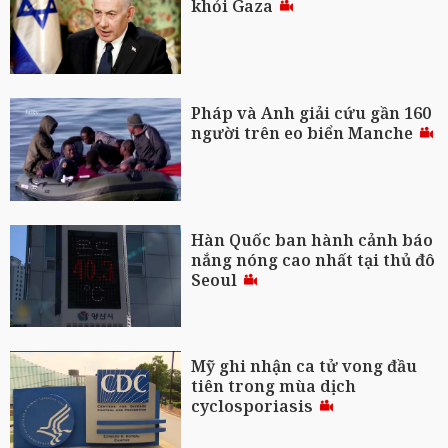
khỏi Gaza
Pháp và Anh giải cứu gần 160
người trên eo biển Manche
Hàn Quốc ban hành cảnh báo
nắng nóng cao nhất tại thủ đô
Seoul
Mỹ ghi nhận ca tử vong đầu
tiên trong mùa dịch
cyclosporiasis