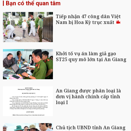
Bạn có thể quan tâm
Tiếp nhận 47 công dân Việt
Nam bị Hoa Kỳ trục xuất
Khởi tố vụ án làm giả gạo
ST25 quy mô lớn tại An Giang
An Giang được phân loại là
đơn vị hành chính cấp tỉnh
loại I
Chủ tịch UBND tỉnh An Giang