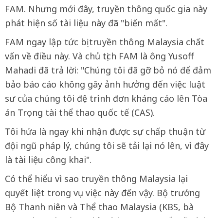
FAM. Nhưng mới đây, truyền thông quốc gia này
phát hiện số tài liệu này đã "biến mất".
FAM ngay lập tức bị truyền thông Malaysia chất
vấn về điều này. Và chủ tịch FAM là ông Yusoff
Mahadi đã trả lời: "Chúng tôi đã gỡ bỏ nó để đảm
bảo báo cáo không gây ảnh hưởng đến việc luật
sư của chúng tôi đệ trình đơn kháng cáo lên Tòa
án Trọng tài thể thao quốc tế (CAS).
Tôi hứa là ngay khi nhận được sự chấp thuận từ
đội ngũ pháp lý, chúng tôi sẽ tải lại nó lên, vì đây
là tài liệu công khai".
Có thể hiểu vì sao truyền thông Malaysia lại
quyết liệt trong vụ việc này đến vậy. Bộ trưởng
Bộ Thanh niên và Thể thao Malaysia (KBS, bà