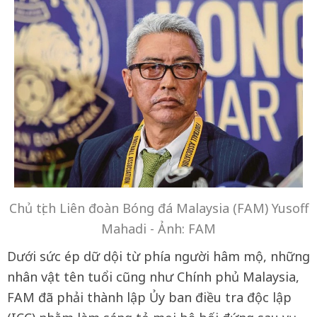
Chủ tịch Liên đoàn Bóng đá Malaysia (FAM) Yusoff
Mahadi - Ảnh: FAM
Dưới sức ép dữ dội từ phía người hâm mộ, những
nhân vật tên tuổi cũng như Chính phủ Malaysia,
FAM đã phải thành lập Ủy ban điều tra độc lập