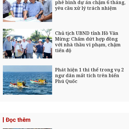
phê bình dự án chậm 6 tháng,
yêu cầu xử lý trách nhiệm
Chủ tịch UBND tỉnh Hồ Văn
Mừng: Chấm dứt hợp đồng
với nhà thầu vi phạm, chậm
tiến độ
Phát hiện 1 thi thể trong vụ 2
ngư dân mất tích trên biển
Phú Quốc
Đọc thêm