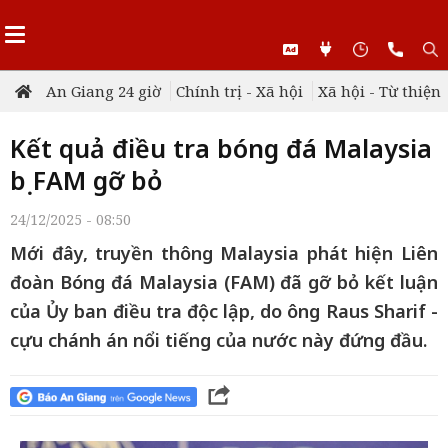
An Giang 24 giờ
Chính trị - Xã hội
Xã hội - Từ thiện
Kết quả điều tra bóng đá Malaysia
bị FAM gỡ bỏ
24/12/2025 - 08:50
Mới đây, truyền thông Malaysia phát hiện Liên
đoàn Bóng đá Malaysia (FAM) đã gỡ bỏ kết luận
của Ủy ban điều tra độc lập, do ông Raus Sharif -
cựu chánh án nổi tiếng của nước này đứng đầu.