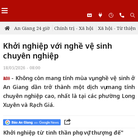
An Giang 24 giờ
Chính trị - Xã hội
Xã hội - Từ thiện
Khởi nghiệp với nghề vệ sinh
chuyên nghiệp
18/05/2026 - 08:00
- Không còn mang tính mùa vụ, nghề vệ sinh ở
An Giang dần trở thành một dịch vụ mang tính
chuyên nghiệp cao, nhất là tại các phường Long
Xuyên và Rạch Giá.
Khởi nghiệp từ tinh thần phục vụ "thượng đế"