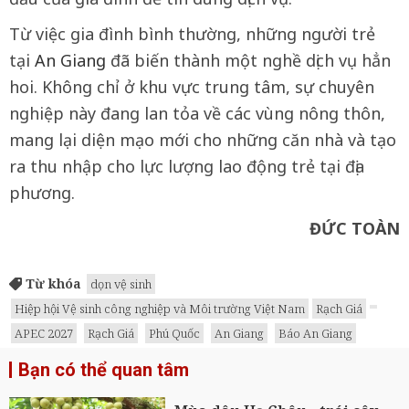
Từ việc gia đình bình thường, những người trẻ
tại
An Giang
đã biến thành một nghề dịch vụ hẳn
hoi. Không chỉ ở khu vực trung tâm, sự chuyên
nghiệp này đang lan tỏa về các vùng nông thôn,
mang lại diện mạo mới cho những căn nhà và tạo
ra thu nhập cho lực lượng lao động trẻ tại địa
phương.
ĐỨC TOÀN
Từ khóa
dọn vệ sinh
Hiệp hội Vệ sinh công nghiệp và Môi trường Việt Nam
Rạch Giá
APEC 2027
Rạch Giá
Phú Quốc
An Giang
Báo An Giang
Bạn có thể quan tâm