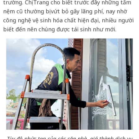
trường. Chị Trang cho biết trước đây những tấm
nệm cũ thường bị vứt bỏ gây lãng phí, nay nhờ
công nghệ vệ sinh hóa chất hiện đại, nhiều người
biết đến nên chúng được tái sinh như mới.
Tùy độ phức tạp của các căn nhà, giá thành dịch vụ