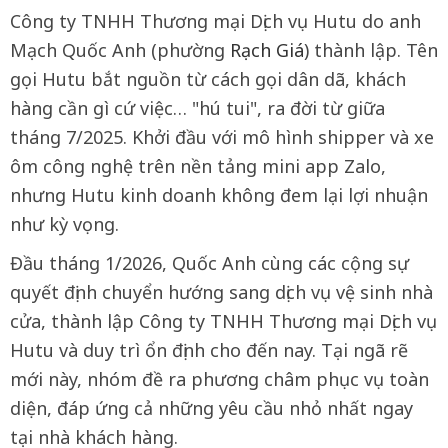
Công ty TNHH Thương mại Dịch vụ Hutu do anh
Mạch Quốc Anh (phường
Rạch Giá
) thành lập. Tên
gọi Hutu bắt nguồn từ cách gọi dân dã, khách
hàng cần gì cứ việc… "hú tui", ra đời từ giữa
tháng 7/2025. Khởi đầu với mô hình shipper và xe
ôm công nghệ trên nền tảng mini app Zalo,
nhưng Hutu kinh doanh không đem lại lợi nhuận
như kỳ vọng.
Đầu tháng 1/2026, Quốc Anh cùng các cộng sự
quyết định chuyển hướng sang dịch vụ vệ sinh nhà
cửa, thành lập Công ty TNHH Thương mại Dịch vụ
Hutu và duy trì ổn định cho đến nay. Tại ngã rẽ
mới này, nhóm đề ra phương châm phục vụ toàn
diện, đáp ứng cả những yêu cầu nhỏ nhất ngay
tại nhà khách hàng.