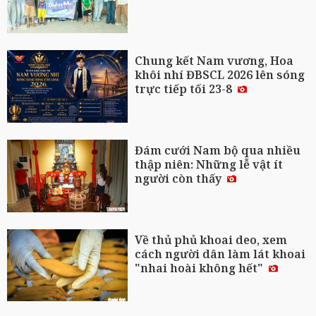
Chung kết Nam vương, Hoa
khôi nhí ĐBSCL 2026 lên sóng
trực tiếp tối 23-8
Đám cưới Nam bộ qua nhiều
thập niên: Những lễ vật ít
người còn thấy
Về thủ phủ khoai deo, xem
cách người dân làm lát khoai
"nhai hoài không hết"