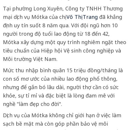
Tại phường Long Xuyên, Công ty TNHH Thương
mại dịch vụ Mótka của chị
Võ Thị Trang
đã khẳng
định uy tín suốt 8 năm qua. Với đội ngũ hơn 10
người trong độ tuổi lao động từ 18 đến 42,
Mótka xây dựng một quy trình nghiêm ngặt theo
tiêu chuẩn của Hiệp hội Vệ sinh công nghiệp và
Môi trường Việt Nam.
Mức thu nhập bình quân 15 triệu đồng/tháng là
con số mơ ước của nhiều lao động phổ thông,
nhưng để gắn bó lâu dài, người thợ cần có sức
khỏe, sự tỉ mỉ và đặc biệt là lòng đam mê với
nghề "làm đẹp cho đời".
Dịch vụ của Mótka không chỉ giới hạn ở việc làm
sạch bề mặt mà còn góp phần bảo vệ môi