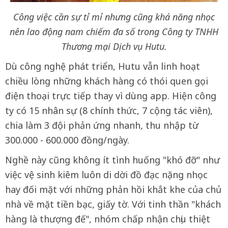
Công việc cần sự tỉ mỉ nhưng cũng khá năng nhọc
nên lao động nam chiếm đa số trong Công ty TNHH
Thương mại Dịch vụ Hutu.
Dù công nghệ phát triển, Hutu vẫn linh hoạt
chiều lòng những khách hàng có thói quen gọi
điện thoại trực tiếp thay vì dùng app. Hiện công
ty có 15 nhân sự (8 chính thức, 7 cộng tác viên),
chia làm 3 đội phản ứng nhanh, thu nhập từ
300.000 - 600.000 đồng/ngày.
Nghề này cũng không ít tình huống "khó đỡ" như
việc vệ sinh kiêm luôn di dời đồ đạc nặng nhọc
hay đối mặt với những phản hồi khắt khe của chủ
nhà về mặt tiền bạc, giấy tờ. Với tinh thần "khách
hàng là thượng đế", nhóm chấp nhận chịu thiệt