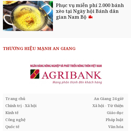
Phục vụ miễn phí 2.000 bánh
xèo tại Ngày hội Bánh dân
gian Nam Bộ
THƯƠNG HIỆU MẠNH AN GIANG
Trang chủ
An Giang 24 giờ
Chính trị - Xã hội
Xã hội - Từ thiện
Kinh tế
Giáo dục
Công nghệ
Pháp luật
Quốc tế
Văn hóa