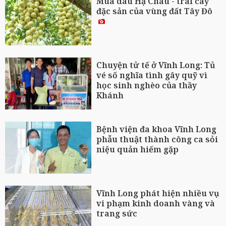
Mùa dâu Hạ Châu - trái cây
đặc sản của vùng đất Tây Đô
Chuyện tử tế ở Vĩnh Long: Tủ
vé số nghĩa tình gây quỹ vì
học sinh nghèo của thầy
Khánh
Bệnh viện đa khoa Vĩnh Long
phẫu thuật thành công ca sỏi
niệu quản hiếm gặp
Vĩnh Long phát hiện nhiều vụ
vi phạm kinh doanh vàng và
trang sức