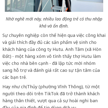
Nhờ nghề mới này, nhiều lao động trẻ có thu nhập
khá và ổn định.
Sự chuyên nghiệp còn thể hiện qua việc công khai
và giải thích đầy đủ các sản phẩm vệ sinh cho
khách hàng của công ty Hutu. Anh Tâm (xã Hòn
Đất) - một hàng xóm vô tình thấy thợ Hutu làm
việc cho nhà bên cạnh - đã lập tức mời nhóm
sang hỗ trợ và đánh giá rất cao sự tận tâm của
các bạn trẻ.
Hay như chị Thủy (phường Vĩnh Thông), từ một
người theo dõi trên TikTok đã trở thành khách
hàng thân thiết, vượt qua cả sự hoài nghi ban
đầu của gia đình để tin dùng dịch vụ.