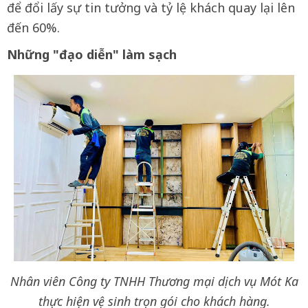
để đổi lấy sự tin tưởng và tỷ lệ khách quay lại lên
đến 60%.
Những "đạo diễn" làm sạch
Nhân viên Công ty TNHH Thương mại dịch vụ Mót Ka
thực hiện vệ sinh trọn gói cho khách hàng.