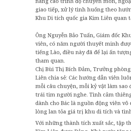
nâng cao trình độ chuyên môn, ngoạ
giao tiếp, xử lý tình huống theo hư
Khu Di tích quốc gia Kim Liên quan 
Ông Nguyễn Bảo Tuấn, Giám đốc Khu D
viên, có năm người thuyết minh đượ
tiếng Lào, điều này đã để lại ấn tượ
tham quan.
Chị Bùi Thị Bích Đảm, Trưởng phòng 
Liên chia sẻ: Các hướng dẫn viên lu
mỗi câu chuyện, mỗi kỷ vật làm sao 
trái tim người nghe. Tình cảm thiên
dành cho Bác là nguồn động viên vô 
lòng lan tỏa giá trị khu di tích và t
Với những thành tích xuất sắc, tập t