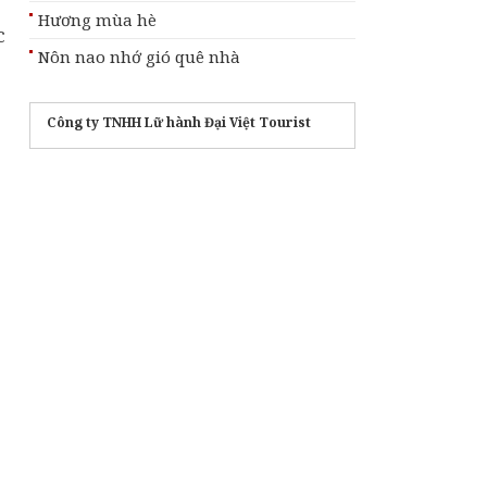
Hương mùa hè
c
Nôn nao nhớ gió quê nhà
Công ty TNHH Lữ hành Đại Việt Tourist