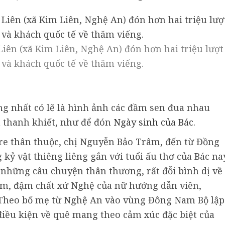
Liên (xã Kim Liên, Nghệ An) đón hơn hai triệu lượt
và khách quốc tế về thăm viếng.
g nhất có lẽ là hình ảnh các đầm sen đua nhau
à thanh khiết, như để đón
Ngày sinh của Bác
.
tre thân thuộc, chị Nguyễn Bảo Trâm, đến từ Đồng
ỷ vật thiêng liêng gắn với tuổi ấu thơ của Bác na
những câu chuyện thân thương, rất đỗi bình dị về
ấm, đậm chất xứ Nghệ của nữ hướng dẫn viên,
. Theo bố mẹ từ Nghệ An vào vùng Đông Nam Bộ lập
 điều kiện về quê mang theo cảm xúc đặc biệt của