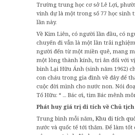
Trường trung học cơ sở Lê Lợi, phườ
vinh dự là một trong số 77 học sinh 
lần này.
Về Kim Liên, có người lần đầu, có ng
chuyến đi vẫn là một lần trải nghiệm
người đến từ một miền quê, mang m
một lòng thành kính, tri ân đối với 
binh Lại Hữu Ánh (sinh năm 1962) ch
con cháu trong gia đình về đây để t
cuộc đời mình cho nước non. Nói đoạ
Tố Hữu: “ ... Bác ơi, tim Bác mênh m
Phát huy giá trị di tích về Chủ tịc
Trung bình mỗi năm,
Khu di tích qu
nước và quốc tế tới thăm. Để làm tốt 