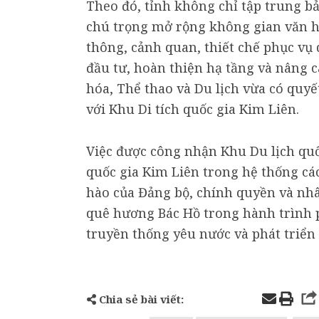
Theo đó, tỉnh không chỉ tập trung bả
chú trọng mở rộng không gian văn h
thông, cảnh quan, thiết chế phục vụ 
đầu tư, hoàn thiện hạ tầng và nâng c
hóa, Thể thao và Du lịch vừa có quy
với Khu Di tích quốc gia Kim Liên.
Việc được công nhận Khu Du lịch quốc
quốc gia Kim Liên trong hệ thống các
hào của Đảng bộ, chính quyền và nhâ
quê hương Bác Hồ trong hành trình ph
truyền thống yêu nước và phát triển 
Chia sẻ bài viết: