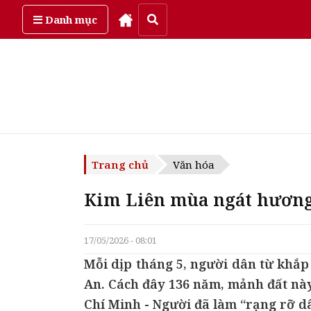
Thứ sáu, ngày 7/08/2026
Danh mục
Trang chủ
Văn hóa
Kim Liên mùa ngát hương
17/05/2026 - 08:01
Mỗi dịp tháng 5, người dân từ khắp 
An. Cách đây 136 năm, mảnh đất này
Chí Minh - Người đã làm “rạng rỡ dâ