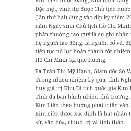
Kim Liên được Đảng, Nhà nước tặng 
Đặc biệt, vinh dự được Chủ tịch nư
(lần thứ hai) đúng vào dịp kỷ niệm 
năm Ngày sinh Chủ tịch Hồ Chí Minh (
phần thưởng cao quý là sự ghi nhận 
hệ người lao động; là nguồn cổ vũ, đ
tiếp tục nỗ lực hoàn thành tốt nhiệm 
Hồ Chí Minh tại quê hương.
Bà Trần Thị Mỹ Hạnh, Giám đốc Sở Vă
Trong nhiều nhiệm kỳ qua, tỉnh Nghệ
huy giá trị Khu Di tích quốc gia Kim 
Tỉnh đã ban hành nhiều chủ trương,
Kim Liên theo hướng phát triển văn h
Kim Liên được xác định là hạt nhân tr
sử, văn hóa, chính trị và tinh thần.