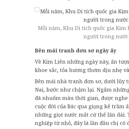
Mỗi năm, Khu Di tích quốc gia Kim 
người trong nước 
Bên mái tranh đơn sơ ngày ấy
Về Kim Liên những ngày này, ấn tượn
khoe sắc, tỏa hương thơm dịu nhẹ v
Bên mái nhà tranh đơn sơ, dưới lũy 
Nai, bước như chậm lại. Ngắm những k
đã nhuốm màu thời gian, được nghe 
cuộc đời của Bác qua giọng kể trầm 
những giọt nước mắt cứ thế lăn dài
nghiệp từ nhỏ, đây là lần đầu chị có