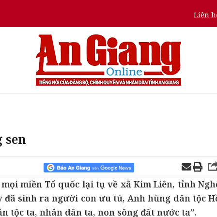
Liên h
 sen
mọi miền Tổ quốc lại tụ về xã Kim Liên, tỉnh Ngh
 đã sinh ra người con ưu tú, Anh hùng dân tộc H
n tộc ta, nhân dân ta, non sông đất nước ta”.