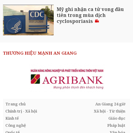
Mỹ ghi nhận ca tử vong đầu
tiên trong mùa dịch
cyclosporiasis
THƯƠNG HIỆU MẠNH AN GIANG
Trang chủ
An Giang 24 giờ
Chính trị - Xã hội
Xã hội - Từ thiện
Kinh tế
Giáo dục
Công nghệ
Pháp luật
Quốc tế
Văn hóa