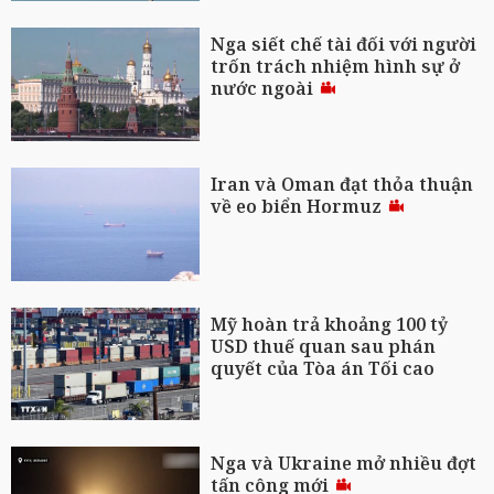
Nga siết chế tài đối với người
trốn trách nhiệm hình sự ở
nước ngoài
Iran và Oman đạt thỏa thuận
về eo biển Hormuz
Mỹ hoàn trả khoảng 100 tỷ
USD thuế quan sau phán
quyết của Tòa án Tối cao
Nga và Ukraine mở nhiều đợt
tấn công mới