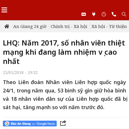
An Giang 24 giờ
Chính trị - Xã hội
Xã hội - Từ thiện
LHQ: Năm 2017, số nhân viên thiệt
mạng khi đang làm nhiệm vụ cao
nhất
25/01/2018 - 19:32
Theo Liên đoàn Nhân viên Liên hợp quốc ngày
24/1, trong năm qua, 53 binh sỹ gìn giữ hòa bình
và 18 nhân viên dân sự của Liên hợp quốc đã bị
sát hại, tăng mạnh so với năm trước đó.