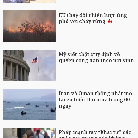
EU thay đổi chiến lược ứng
phó với cháy rừng
Mỹ siết chặt quy định về
quyền công dân theo nơi sinh
Iran và Oman thống nhất mở
lại eo biển Hormuz trong 60
ngày
Pháp mạnh tay “khai tử” các