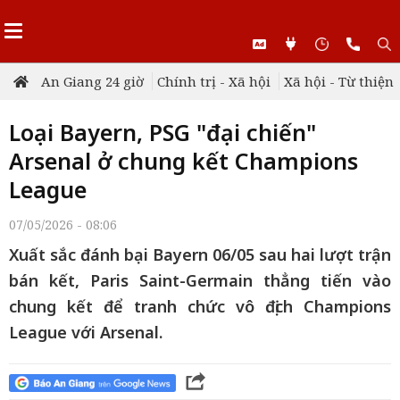
An Giang 24 giờ
Chính trị - Xã hội
Xã hội - Từ thiện
Loại Bayern, PSG "đại chiến"
Arsenal ở chung kết Champions
League
07/05/2026 - 08:06
Xuất sắc đánh bại Bayern 06/05 sau hai lượt trận
bán kết, Paris Saint-Germain thẳng tiến vào
chung kết để tranh chức vô địch Champions
League với Arsenal.