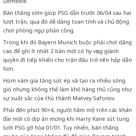
Dembele.
Bàn thắng sớm giúp PSG dẫn trước 06/04 sau hai
lượt trận, qua đó dễ dàng toan tính và chủ động
chơi phòng ngự phản công.
Trong khi đó Bayern Munich buộc phải chơi dâng
cao để ghi ít nhất 2 bàn mới có hy vọng giành
quyền đi tiếp khiến cho trận đấu trở nên hấp dẫn
hơn.
Hùm xám gia tăng sức ép và tạo ra nhiều sóng
gió nhưng không thể làm khó hàng thủ cũng như
sự xuất sắc của thủ thành Matvey Safonov.
Phải đến phút 90+4, người hâm mộ trên các khán
đài mới có dịp ăn mừng khi Harry Kane sút tung
lưới PSG gỡ hòa 01/01. Tuy nhiên, bàn thắng