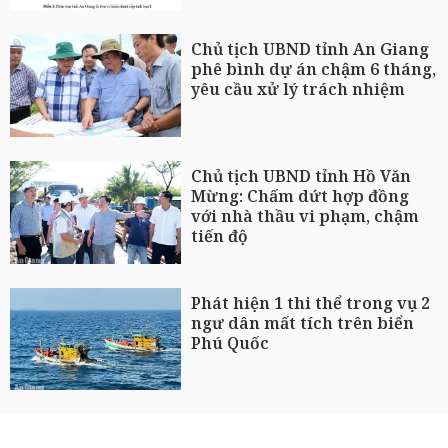
Chủ tịch UBND tỉnh An Giang
phê bình dự án chậm 6 tháng,
yêu cầu xử lý trách nhiệm
Chủ tịch UBND tỉnh Hồ Văn
Mừng: Chấm dứt hợp đồng
với nhà thầu vi phạm, chậm
tiến độ
Phát hiện 1 thi thể trong vụ 2
ngư dân mất tích trên biển
Phú Quốc