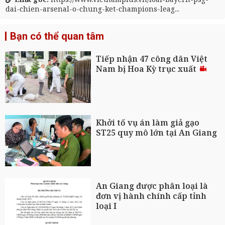
dai-chien-arsenal-o-chung-ket-champions-leag...
Bạn có thể quan tâm
Tiếp nhận 47 công dân Việt
Nam bị Hoa Kỳ trục xuất
Khởi tố vụ án làm giả gạo
ST25 quy mô lớn tại An Giang
An Giang được phân loại là
đơn vị hành chính cấp tỉnh
loại I