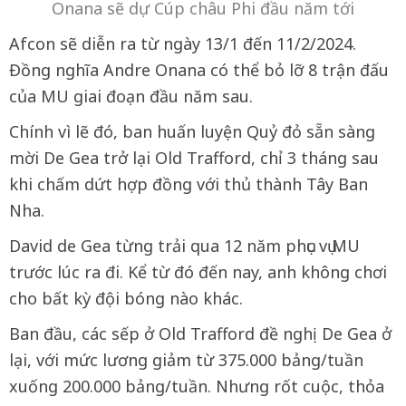
Onana sẽ dự Cúp châu Phi đầu năm tới
Afcon sẽ diễn ra từ ngày 13/1 đến 11/2/2024.
Đồng nghĩa Andre Onana có thể bỏ lỡ 8 trận đấu
của MU giai đoạn đầu năm sau.
Chính vì lẽ đó, ban huấn luyện Quỷ đỏ sẵn sàng
mời De Gea trở lại Old Trafford, chỉ 3 tháng sau
khi chấm dứt hợp đồng với thủ thành Tây Ban
Nha.
David de Gea từng trải qua 12 năm phục vụ MU
trước lúc ra đi. Kể từ đó đến nay, anh không chơi
cho bất kỳ đội bóng nào khác.
Ban đầu, các sếp ở Old Trafford đề nghị De Gea ở
lại, với mức lương giảm từ 375.000 bảng/tuần
xuống 200.000 bảng/tuần. Nhưng rốt cuộc, thỏa