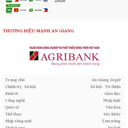
2026
THƯƠNG HIỆU MẠNH AN GIANG
Trang chủ
An Giang 24 giờ
Chính trị - Xã hội
Xã hội - Từ thiện
Kinh tế
Giáo dục
Công nghệ
Pháp luật
Quốc tế
Văn hóa
Thể thao
Sức khỏe
Nhịp sống mới
Tam nông
Thời trang
Du lịch