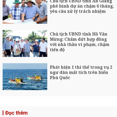
Chủ tịch UBND tỉnh An Giang
phê bình dự án chậm 6 tháng,
yêu cầu xử lý trách nhiệm
Chủ tịch UBND tỉnh Hồ Văn
Mừng: Chấm dứt hợp đồng
với nhà thầu vi phạm, chậm
tiến độ
Phát hiện 1 thi thể trong vụ 2
ngư dân mất tích trên biển
Phú Quốc
Đọc thêm