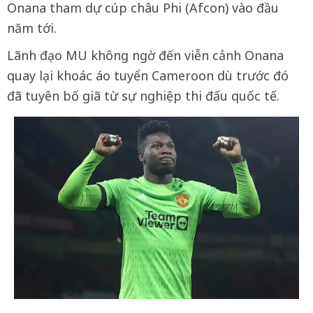
Onana tham dự cúp châu Phi (Afcon) vào đầu
năm tới.
Lãnh đạo MU không ngờ đến viễn cảnh Onana
quay lại khoác áo tuyển Cameroon dù trước đó
đã tuyên bố giã từ sự nghiệp thi đấu quốc tế.