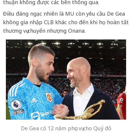
thuận không được các bên thông qua.
Điều đáng ngạc nhiên là MU còn yêu cầu De Gea
không gia nhập CLB khác cho đến khi họ hoàn tất
thương vụ chuyển nhượng Onana.
De Gea có 12 năm phục vụ cho Quỷ đỏ