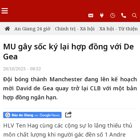
An Giang 24 giờ
Chính trị - Xã hội
Xã hội - Từ thiện
MU gây sốc ký lại hợp đồng với De
Gea
26/10/2023 - 08:32
Đội bóng thành Manchester đang lên kế hoạch
mời David de Gea quay trở lại CLB với một bản
hợp đồng ngắn hạn.
HLV Ten Hag cùng các cộng sự lo lắng thiếu thủ
môn chất lượng khi người gác đền số 1 Andre