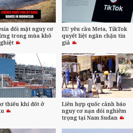
sia đối mặt nguy cơ
EU yêu cầu Meta, TikTok
rừng trong mùa khô
quyết liệt ngăn chặn tin
nghiệt
giả
ơ thiếu khí đốt ở
Liên hợp quốc cảnh báo
Âu
nguy cơ nạn đói nghiêm
trọng tại Nam Sudan