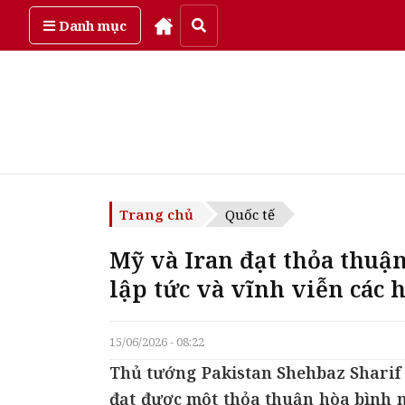
Thứ bảy, ngày 8/08/2026
Danh mục
Trang chủ
Quốc tế
Mỹ và Iran đạt thỏa thuận
lập tức và vĩnh viễn các 
15/06/2026 - 08:22
Thủ tướng Pakistan Shehbaz Sharif 
đạt được một thỏa thuận hòa bình 