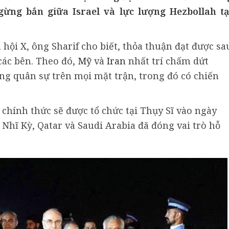
ừng bắn giữa Israel và lực lượng Hezbollah tạ
ội X, ông Sharif cho biết, thỏa thuận đạt được sa
các bên. Theo đó,
Mỹ
và
Iran
nhất trí chấm dứt
ộng quân sự trên mọi mặt trận, trong đó có chiến
 chính thức sẽ được tổ chức tại Thụy Sĩ vào ngày
 Nhĩ Kỳ, Qatar và Saudi Arabia đã đóng vai trò hỗ