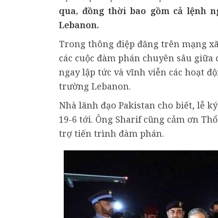
qua, đồng thời bao gồm cả lệnh ng
Lebanon.
Trong thông điệp đăng trên mạng xã h
các cuộc đàm phán chuyên sâu giữa 
ngay lập tức và vĩnh viễn các hoạt đ
trường Lebanon.
Nhà lãnh đạo Pakistan cho biết, lễ ký
19-6 tới. Ông Sharif cũng cảm ơn Thổ
trợ tiến trình đàm phán.