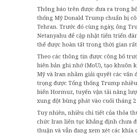
Thông báo trên được đưa ra trong bố
thống Mỹ Donald Trump chuẩn bị côn
Tehran. Trước đó cùng ngày, ông Tr
Netanyahu để cập nhật tiến triển đà
thể được hoàn tất trong thời gian rất
Theo các thông tin được công bố trư
biên bản ghi nhớ (MoU), tạo khuôn 
Mỹ và Iran nhằm giải quyết các vấn 
trọng được Tổng thống Trump nhiều 
biển Hormuz, tuyến vận tải năng lượ
xung đột bùng phát vào cuối tháng 2
Tuy nhiên, nhiều chi tiết của thỏa t
chức Iran liên tục khẳng định chưa đ
thuận và vẫn đang xem xét các khía c