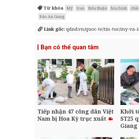
Từ khóa
Mỹ
Iran
thỏa thuận
hòa bình
chấm
Báo An Giang
Link gốc:
qdnd.vn/quoc-te/tin-tuc/my-va-i
Bạn có thể quan tâm
Tiếp nhận 47 công dân Việt
Khởi t
Nam bị Hoa Kỳ trục xuất
ST25 q
Giang