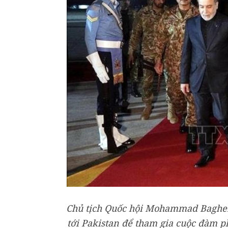
Chủ tịch Quốc hội Mohammad Bagher 
tới Pakistan để tham gia cuộc đàm p