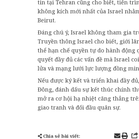
tin tại Tehran cũng cho biết, tiến tr
không kích mới nhất của Israel nhằ
Beirut.
Đáng chú ý, Israel không tham gia tr
Truyền thông Israel cho biết, giới l
thể hạn chế quyền tự do hành động qu
quyết đầy đủ các vấn đề mà Israel co
lửa và mạng lưới lực lượng đồng min
Nếu được ký kết và triển khai đầy đủ
Đông, đánh dấu sự kết thúc chính thứ
mở ra cơ hội hạ nhiệt căng thẳng tr
giao tranh và đối đầu quân sự.
Chia sẻ bài viết: