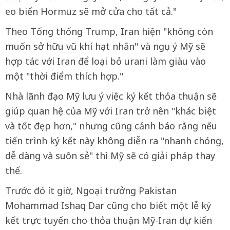
eo biển Hormuz sẽ mở cửa cho tất cả."
Theo Tổng thống Trump, Iran hiện "không còn
muốn sở hữu vũ khí hạt nhân" và ngụ ý Mỹ sẽ
hợp tác với Iran để loại bỏ urani làm giàu vào
một "thời điểm thích hợp."
Nhà lãnh đạo Mỹ lưu ý việc ký kết thỏa thuận sẽ
giúp quan hệ của Mỹ với Iran trở nên "khác biệt
và tốt đẹp hơn," nhưng cũng cảnh báo rằng nếu
tiến trình ký kết này không diễn ra "nhanh chóng,
dễ dàng và suôn sẻ" thì Mỹ sẽ có giải pháp thay
thế.
Trước đó ít giờ, Ngoại trưởng Pakistan
Mohammad Ishaq Dar cũng cho biết một lễ ký
kết trực tuyến cho thỏa thuận Mỹ-Iran dự kiến