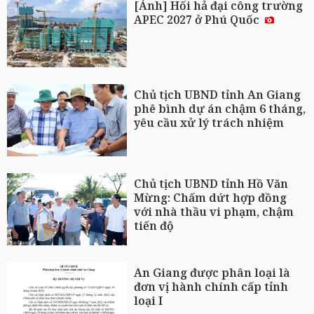
[Ảnh] Hối hả đại công trường
APEC 2027 ở Phú Quốc
Chủ tịch UBND tỉnh An Giang
phê bình dự án chậm 6 tháng,
yêu cầu xử lý trách nhiệm
Chủ tịch UBND tỉnh Hồ Văn
Mừng: Chấm dứt hợp đồng
với nhà thầu vi phạm, chậm
tiến độ
An Giang được phân loại là
đơn vị hành chính cấp tỉnh
loại I