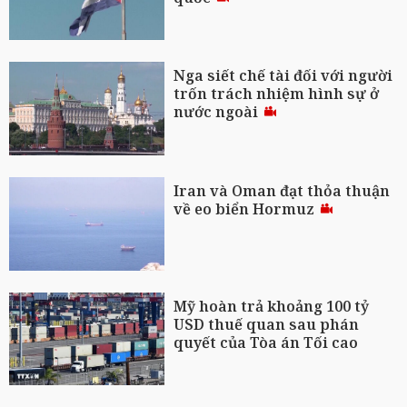
Nga siết chế tài đối với người
trốn trách nhiệm hình sự ở
nước ngoài
Iran và Oman đạt thỏa thuận
về eo biển Hormuz
Mỹ hoàn trả khoảng 100 tỷ
USD thuế quan sau phán
quyết của Tòa án Tối cao