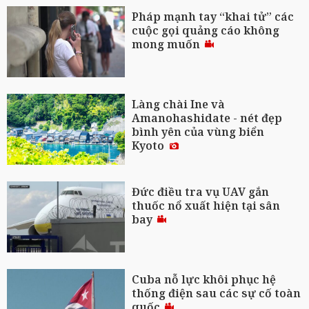
Pháp mạnh tay “khai tử” các
cuộc gọi quảng cáo không
mong muốn
Làng chài Ine và
Amanohashidate - nét đẹp
bình yên của vùng biển
Kyoto
Đức điều tra vụ UAV gắn
thuốc nổ xuất hiện tại sân
bay
Cuba nỗ lực khôi phục hệ
thống điện sau các sự cố toàn
quốc