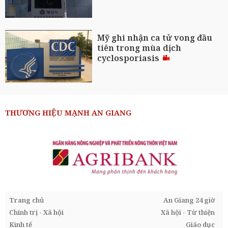
Mỹ ghi nhận ca tử vong đầu
tiên trong mùa dịch
cyclosporiasis
THƯƠNG HIỆU MẠNH AN GIANG
Trang chủ
An Giang 24 giờ
Chính trị - Xã hội
Xã hội - Từ thiện
Kinh tế
Giáo dục