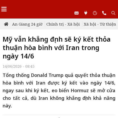
An Giang 24 giờ
Chính trị - Xã hội
Xã hội - Từ thiện
Mỹ vẫn khẳng định sẽ ký kết thỏa
thuận hòa bình với Iran trong
ngày 14/6
14/06/2026 - 08:45
Tổng thống Donald Trump quả quyết thỏa thuận
hòa bình với Iran được ký kết vào ngày 14/6,
ngay sau khi ký kết, eo biển Hormuz sẽ mở cửa
cho tất cả, dù Iran không khẳng định khả năng
này.