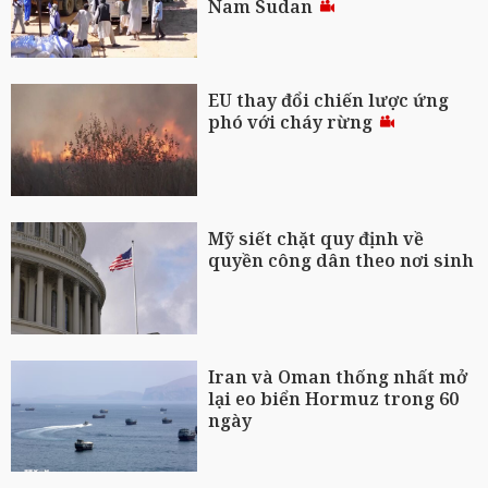
Nam Sudan
EU thay đổi chiến lược ứng
phó với cháy rừng
Mỹ siết chặt quy định về
quyền công dân theo nơi sinh
Iran và Oman thống nhất mở
lại eo biển Hormuz trong 60
ngày