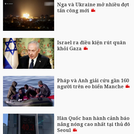
Nga và Ukraine mở nhiều đợt
tấn công mới
Israel ra điều kiện rút quân
khỏi Gaza
Pháp và Anh giải cứu gần 160
người trên eo biển Manche
Hàn Quốc ban hành cảnh báo
nắng nóng cao nhất tại thủ đô
Seoul