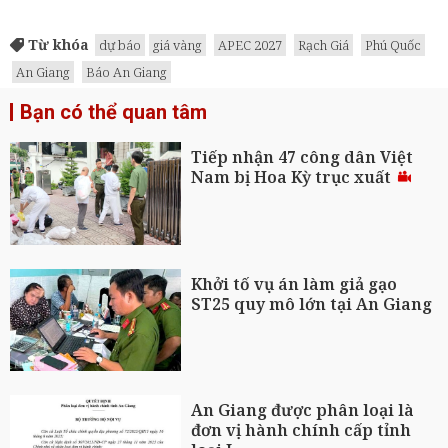
Từ khóa
dự báo
giá vàng
APEC 2027
Rạch Giá
Phú Quốc
An Giang
Báo An Giang
Bạn có thể quan tâm
Tiếp nhận 47 công dân Việt
Nam bị Hoa Kỳ trục xuất
Khởi tố vụ án làm giả gạo
ST25 quy mô lớn tại An Giang
An Giang được phân loại là
đơn vị hành chính cấp tỉnh