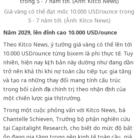
Giá vàng có thể đạt mốc 10.000 USD/ounce trong
5 - 7 năm tới. (Ảnh: Kitco News)
Năm 2029, lên đỉnh cao 10.000 USD/ounce
Theo Kitco News, ý tưởng giá vàng có thể lên tới
10.000 USD/ounce từng bị xem là phi thực tế. Tuy
nhiên, hiện nay kịch bản này dường như đang dần
trở nên khả thi khi nợ toàn cầu tiếp tục gia tăng
và tạo ra những thay đổi mang tính cấu trúc
trong bối cảnh địa chính trị, theo nhận định của
một chiến lược gia thị trường.
Trong một cuộc phỏng vấn với Kitco News, bà
Chantelle Schieven, Trưởng bộ phận nghiên cứu
tại Capitalight Research, cho biết do mức độ bất
ổn đang gia tăng trong nền kinh tế toàn cầu, giá