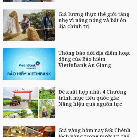
Giá lương thực thế giới tăng
nhẹ vì nắng nóng và bất ổn
địa chính trị
Thông báo dời địa điểm hoạt
động của Bảo hiểm
VietinBank An Giang
Đề xuất hợp nhất 4 Chương
trình mục tiêu quốc gia:
Nâng hiệu quả nguồn lực
Giá vàng hôm nay 8/8: Chênh
lệch vàng trong nước và thế