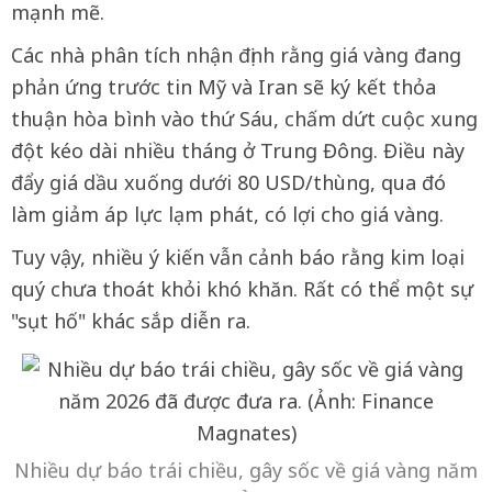
mạnh mẽ.
Các nhà phân tích nhận định rằng giá vàng đang
phản ứng trước tin Mỹ và Iran sẽ ký kết thỏa
thuận hòa bình vào thứ Sáu, chấm dứt cuộc xung
đột kéo dài nhiều tháng ở Trung Đông. Điều này
đẩy giá dầu xuống dưới 80 USD/thùng, qua đó
làm giảm áp lực lạm phát, có lợi cho giá vàng.
Tuy vậy, nhiều ý kiến vẫn cảnh báo rằng kim loại
quý chưa thoát khỏi khó khăn. Rất có thể một sự
"sụt hố" khác sắp diễn ra.
Nhiều dự báo trái chiều, gây sốc về giá vàng năm