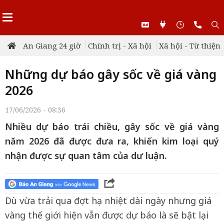
An Giang 24 giờ
Chính trị - Xã hội
Xã hội - Từ thiện
Những dự báo gây sốc về giá vàng
2026
17/06/2026 - 08:36
Nhiều dự báo trái chiều, gây sốc về giá vàng
năm 2026 đã được đưa ra, khiến kim loại quý
nhận được sự quan tâm của dư luận.
Dù vừa trải qua đợt hạ nhiệt dài ngày nhưng giá
vàng thế giới hiện vẫn được dự báo là sẽ bật lại