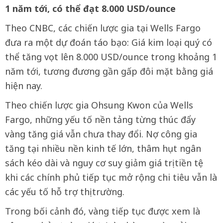
1 năm tới, có thể đạt 8.000 USD/ounce
Theo CNBC, các chiến lược gia tại Wells Fargo
đưa ra một dự đoán táo bạo: Giá kim loại quý có
thể tăng vọt lên 8.000 USD/ounce trong khoảng 1
năm tới, tương đương gần gấp đôi mặt bằng giá
hiện nay.
Theo chiến lược gia Ohsung Kwon của Wells
Fargo, những yếu tố nền tảng từng thúc đẩy
vàng tăng giá vẫn chưa thay đổi. Nợ công gia
tăng tại nhiều nền kinh tế lớn, thâm hụt ngân
sách kéo dài và nguy cơ suy giảm giá trị tiền tệ
khi các chính phủ tiếp tục mở rộng chi tiêu vẫn là
các yếu tố hỗ trợ thị trường.
Trong bối cảnh đó, vàng tiếp tục được xem là