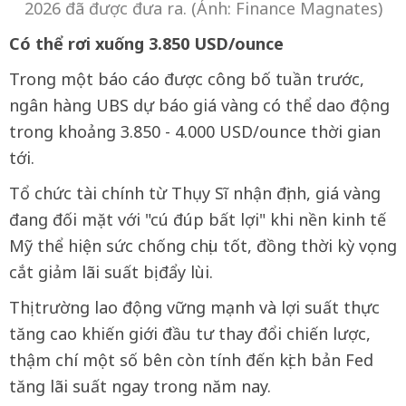
2026 đã được đưa ra. (Ảnh: Finance Magnates)
Có thể rơi xuống 3.850 USD/ounce
Trong một báo cáo được công bố tuần trước,
ngân hàng UBS dự báo giá vàng có thể dao động
trong khoảng 3.850 - 4.000 USD/ounce thời gian
tới.
Tổ chức tài chính từ Thụy Sĩ nhận định, giá vàng
đang đối mặt với "cú đúp bất lợi" khi nền kinh tế
Mỹ thể hiện sức chống chịu tốt, đồng thời kỳ vọng
cắt giảm lãi suất bị đẩy lùi.
Thị trường lao động vững mạnh và lợi suất thực
tăng cao khiến giới đầu tư thay đổi chiến lược,
thậm chí một số bên còn tính đến kịch bản Fed
tăng lãi suất ngay trong năm nay.