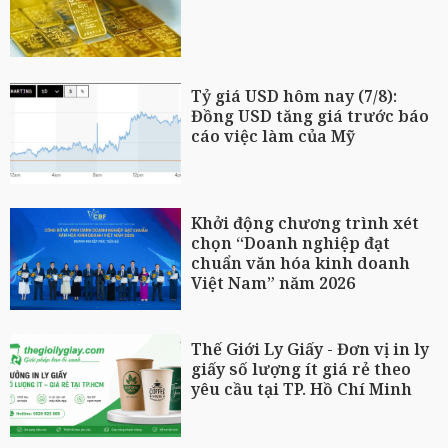
Tỷ giá USD hôm nay (7/8):
Đồng USD tăng giá trước báo
cáo việc làm của Mỹ
Khởi động chương trình xét
chọn “Doanh nghiệp đạt
chuẩn văn hóa kinh doanh
Việt Nam” năm 2026
Thế Giới Ly Giấy - Đơn vị in ly
giấy số lượng ít giá rẻ theo
yêu cầu tại TP. Hồ Chí Minh