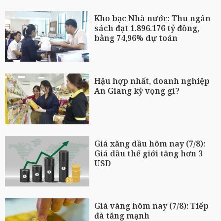
Kho bạc Nhà nước: Thu ngân
sách đạt 1.896.176 tỷ đồng,
bằng 74,96% dự toán
Hậu hợp nhất, doanh nghiệp
An Giang kỳ vọng gì?
Giá xăng dầu hôm nay (7/8):
Giá dầu thế giới tăng hơn 3
USD
Giá vàng hôm nay (7/8): Tiếp
đà tăng mạnh