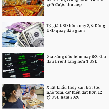
giới được thu hẹp
Tỷ giá USD hôm nay 8/8: Đồng
USD quay đầu giảm
Giá xăng dầu hôm nay 8/8: Giá
dầu Brent tăng hơn 1 USD
Xuất khẩu thủy sản bứt tốc
nhờ tôm, dự kiến đạt hơn 12
tỷ USD năm 2026