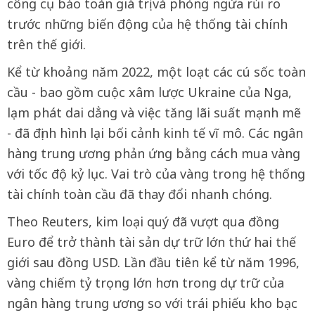
công cụ bảo toàn giá trị và phòng ngừa rủi ro
trước những biến động của hệ thống tài chính
trên thế giới.
Kể từ khoảng năm 2022, một loạt các cú sốc toàn
cầu - bao gồm cuộc xâm lược Ukraine của Nga,
lạm phát dai dẳng và việc tăng lãi suất mạnh mẽ
- đã định hình lại bối cảnh kinh tế vĩ mô. Các ngân
hàng trung ương phản ứng bằng cách mua vàng
với tốc độ kỷ lục. Vai trò của vàng trong hệ thống
tài chính toàn cầu đã thay đổi nhanh chóng.
Theo Reuters, kim loại quý đã vượt qua đồng
Euro để trở thành tài sản dự trữ lớn thứ hai thế
giới sau đồng USD. Lần đầu tiên kể từ năm 1996,
vàng chiếm tỷ trọng lớn hơn trong dự trữ của
ngân hàng trung ương so với trái phiếu kho bạc