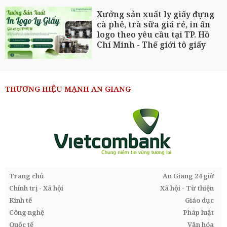
Xưởng sản xuất ly giấy đựng
cà phê, trà sữa giá rẻ, in ấn
logo theo yêu cầu tại TP. Hồ
Chí Minh - Thế giới tô giấy
THƯƠNG HIỆU MẠNH AN GIANG
Trang chủ
An Giang 24 giờ
Chính trị - Xã hội
Xã hội - Từ thiện
Kinh tế
Giáo dục
Công nghệ
Pháp luật
Quốc tế
Văn hóa