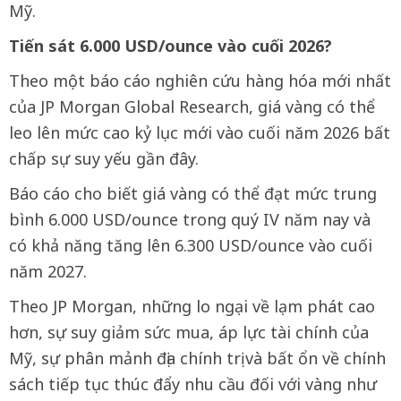
Mỹ.
Tiến sát 6.000 USD/ounce vào cuối 2026?
Theo một báo cáo nghiên cứu hàng hóa mới nhất
của JP Morgan Global Research, giá vàng có thể
leo lên mức cao kỷ lục mới vào cuối năm 2026 bất
chấp sự suy yếu gần đây.
Báo cáo cho biết giá vàng có thể đạt mức trung
bình 6.000 USD/ounce trong quý IV năm nay và
có khả năng tăng lên 6.300 USD/ounce vào cuối
năm 2027.
Theo JP Morgan, những lo ngại về lạm phát cao
hơn, sự suy giảm sức mua, áp lực tài chính của
Mỹ, sự phân mảnh địa chính trị và bất ổn về chính
sách tiếp tục thúc đẩy nhu cầu đối với vàng như