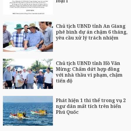
loại I
Chủ tịch UBND tỉnh An Giang
phê bình dự án chậm 6 tháng,
yêu cầu xử lý trách nhiệm
Chủ tịch UBND tỉnh Hồ Văn
Mừng: Chấm dứt hợp đồng
với nhà thầu vi phạm, chậm
tiến độ
Phát hiện 1 thi thể trong vụ 2
ngư dân mất tích trên biển
Phú Quốc