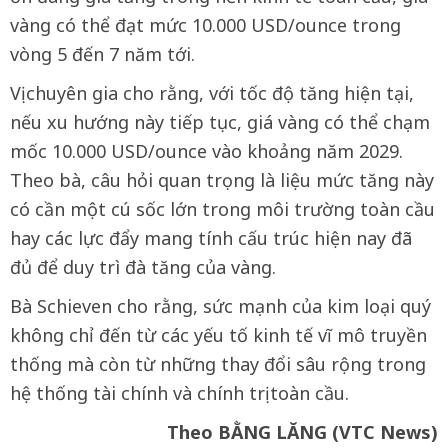
vàng có thể đạt mức 10.000 USD/ounce trong
vòng 5 đến 7 năm tới.
Vị chuyên gia cho rằng, với tốc độ tăng hiện tại,
nếu xu hướng này tiếp tục, giá vàng có thể chạm
mốc 10.000 USD/ounce vào khoảng năm 2029.
Theo bà, câu hỏi quan trọng là liệu mức tăng này
có cần một cú sốc lớn trong môi trường toàn cầu
hay các lực đẩy mang tính cấu trúc hiện nay đã
đủ để duy trì đà tăng của vàng.
Bà Schieven cho rằng, sức mạnh của kim loại quý
không chỉ đến từ các yếu tố kinh tế vĩ mô truyền
thống mà còn từ những thay đổi sâu rộng trong
hệ thống tài chính và chính trị toàn cầu.
Theo BẰNG LĂNG (VTC News)