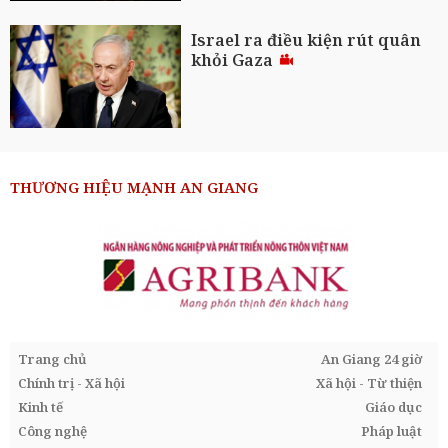
Israel ra điều kiện rút quân
khỏi Gaza
THƯƠNG HIỆU MẠNH AN GIANG
Trang chủ
An Giang 24 giờ
Chính trị - Xã hội
Xã hội - Từ thiện
Kinh tế
Giáo dục
Công nghệ
Pháp luật