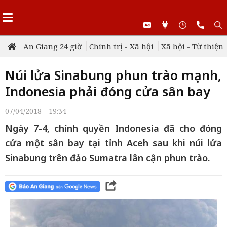
An Giang 24 giờ
Chính trị - Xã hội
Xã hội - Từ thiện
Núi lửa Sinabung phun trào mạnh,
Indonesia phải đóng cửa sân bay
07/04/2018 - 19:34
Ngày 7-4, chính quyền Indonesia đã cho đóng
cửa một sân bay tại tỉnh Aceh sau khi núi lửa
Sinabung trên đảo Sumatra lân cận phun trào.