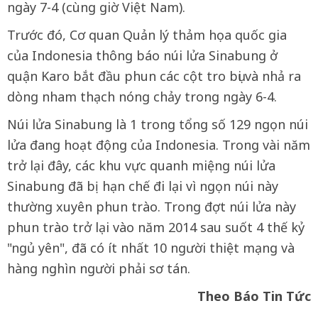
ngày 7-4 (cùng giờ Việt Nam).
Trước đó, Cơ quan Quản lý thảm họa quốc gia
của Indonesia thông báo núi lửa Sinabung ở
quận Karo bắt đầu phun các cột tro bụi và nhả ra
dòng nham thạch nóng chảy trong ngày 6-4.
Núi lửa Sinabung là 1 trong tổng số 129 ngọn núi
lửa đang hoạt động của Indonesia. Trong vài năm
trở lại đây, các khu vực quanh miệng núi lửa
Sinabung đã bị hạn chế đi lại vì ngọn núi này
thường xuyên phun trào. Trong đợt núi lửa này
phun trào trở lại vào năm 2014 sau suốt 4 thế kỷ
"ngủ yên", đã có ít nhất 10 người thiệt mạng và
hàng nghìn người phải sơ tán.
Theo Báo Tin Tức