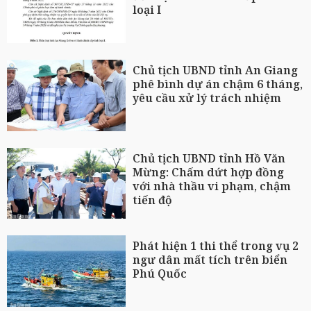
loại I
Chủ tịch UBND tỉnh An Giang
phê bình dự án chậm 6 tháng,
yêu cầu xử lý trách nhiệm
Chủ tịch UBND tỉnh Hồ Văn
Mừng: Chấm dứt hợp đồng
với nhà thầu vi phạm, chậm
tiến độ
Phát hiện 1 thi thể trong vụ 2
ngư dân mất tích trên biển
Phú Quốc