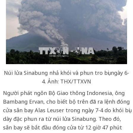
Núi lửa Sinabung nhả khói và phun tro bụi ngày 6-
4. Ảnh: THX/TTXVN
Người phát ngôn Bộ Giao thông Indonesia, ông
Bambang Ervan, cho biết bộ trên đã ra lệnh đóng
cửa sân bay Alas Leuser trong ngày 7-4 do khói bụi
dày đặc phun ra từ núi lửa Sinabung. Theo đó,
sân bay sẽ bắt đầu đóng cửa từ 12 giờ 47 phút