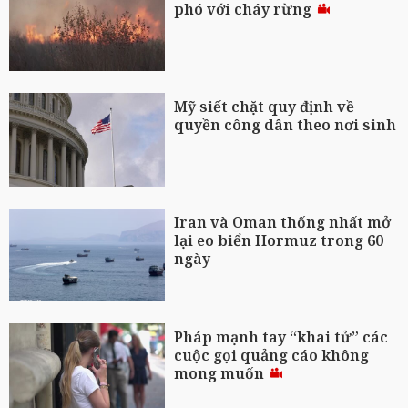
phó với cháy rừng
Mỹ siết chặt quy định về
quyền công dân theo nơi sinh
Iran và Oman thống nhất mở
lại eo biển Hormuz trong 60
ngày
Pháp mạnh tay “khai tử” các
cuộc gọi quảng cáo không
mong muốn