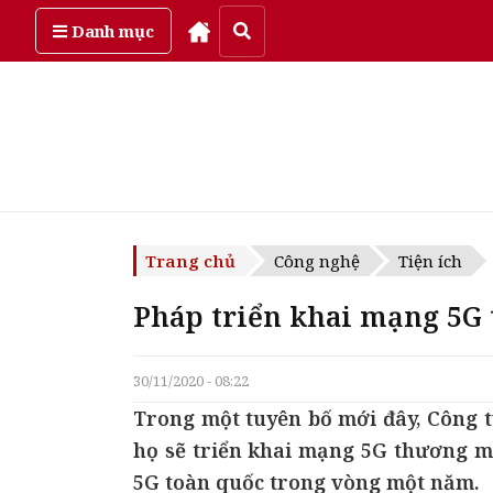
Thứ bảy, ngày 8/08/2026
Danh mục
Trang chủ
Công nghệ
Tiện ích
Pháp triển khai mạng 5G
30/11/2020 - 08:22
Trong một tuyên bố mới đây, Công t
họ sẽ triển khai mạng 5G thương mạ
5G toàn quốc trong vòng một năm.