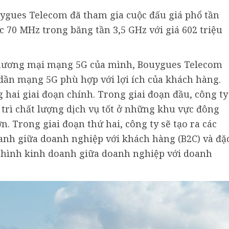
ygues Telecom đã tham gia cuộc đấu giá phổ tần
 70 MHz trong băng tần 3,5 GHz với giá 602 triệu
 thương mại mạng 5G của mình, Bouygues Telecom
 dần mạng 5G phù hợp với lợi ích của khách hàng.
 hai giai đoạn chính. Trong giai đoạn đầu, công ty
 trì chất lượng dịch vụ tốt ở những khu vực đông
ớn. Trong giai đoạn thứ hai, công ty sẽ tạo ra các
anh giữa doanh nghiệp với khách hàng (B2C) và đặ
ô hình kinh doanh giữa doanh nghiệp với doanh