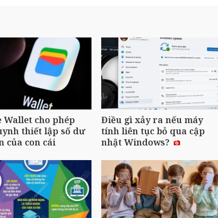
 Wallet cho phép
Điều gì xảy ra nếu máy
ynh thiết lập số dư
tính liên tục bỏ qua cập
n của con cái
nhật Windows?