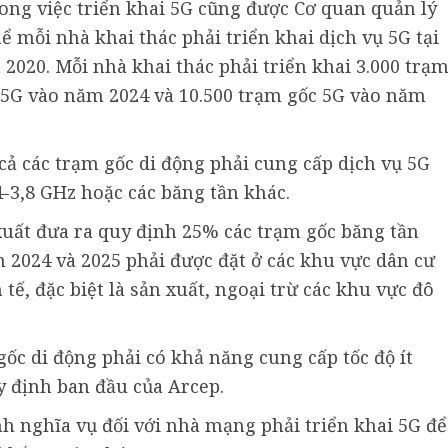
rong việc triển khai 5G cũng được Cơ quan quản lý
ể mỗi nhà khai thác phải triển khai dịch vụ 5G tại
 2020. Mỗi nhà khai thác phải triển khai 3.000 trạ
 5G vào năm 2024 và 10.500 trạm gốc 5G vào năm
cả các trạm gốc di động phải cung cấp dịch vụ 5G
4-3,8 GHz hoặc các băng tần khác.
uất đưa ra quy định 25% các trạm gốc băng tần
ạn 2024 và 2025 phải được đặt ở các khu vực dân cư
 tế, đặc biệt là sản xuất, ngoại trừ các khu vực đô
ốc di động phải có khả năng cung cấp tốc độ ít
y định ban đầu của Arcep.
nh nghĩa vụ đối với nhà mạng phải triển khai 5G để