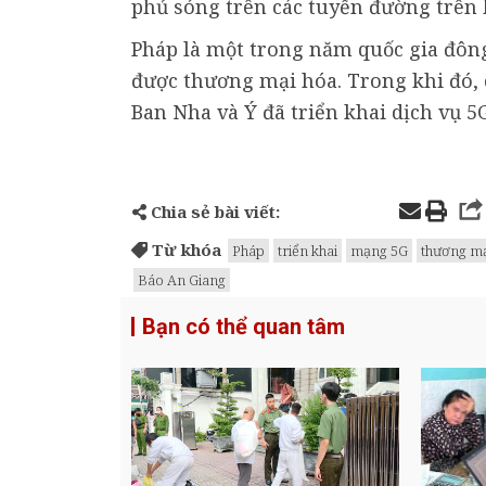
phủ sóng trên các tuyến đường trên
Pháp là một trong năm quốc gia đôn
được thương mại hóa. Trong khi đó, 
Ban Nha và Ý đã triển khai dịch vụ 
Chia sẻ bài viết:
Từ khóa
Pháp
triển khai
mạng 5G
thương m
Báo An Giang
Bạn có thể quan tâm