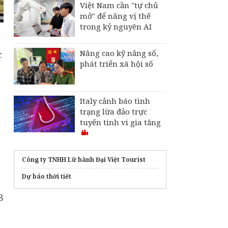
Việt Nam cần "tự chủ
mở" để nâng vị thế
trong kỷ nguyên AI
Nâng cao kỹ năng số,
c
phát triển xã hội số
g
Italy cảnh báo tình
trạng lừa đảo trực
tuyến tinh vi gia tăng
Công ty TNHH Lữ hành Đại Việt Tourist
Dự báo thời tiết
8