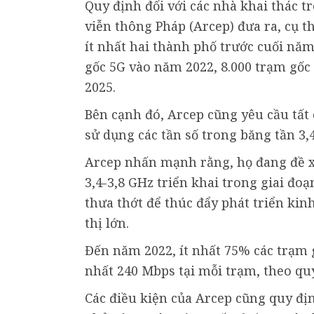
Quy định đối với các nhà khai thác t
viễn thông Pháp (Arcep) đưa ra, cụ th
ít nhất hai thành phố trước cuối năm
gốc 5G vào năm 2022, 8.000 trạm gốc
2025.
Bên cạnh đó, Arcep cũng yêu cầu tất 
sử dụng các tần số trong băng tần 3,
Arcep nhấn mạnh rằng, họ đang đề x
3,4-3,8 GHz triển khai trong giai đo
thưa thớt để thúc đẩy phát triển kinh
thị lớn.
Đến năm 2022, ít nhất 75% các trạm g
nhất 240 Mbps tại mỗi trạm, theo qu
Các điều kiện của Arcep cũng quy đị