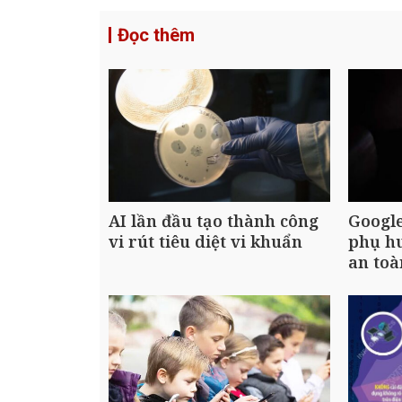
Đọc thêm
AI lần đầu tạo thành công
Google
vi rút tiêu diệt vi khuẩn
phụ hu
an toà