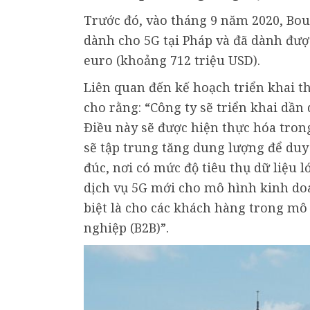
Trước đó, vào tháng 9 năm 2020, Bou
dành cho 5G tại Pháp và đã dành được
euro (khoảng 712 triệu USD).
Liên quan đến kế hoạch triển khai
cho rằng: “Công ty sẽ triển khai dần
Điều này sẽ được hiện thực hóa trong
sẽ tập trung tăng dung lượng để duy
đúc, nơi có mức độ tiêu thụ dữ liệu l
dịch vụ 5G mới cho mô hình kinh do
biệt là cho các khách hàng trong m
nghiệp (B2B)”.