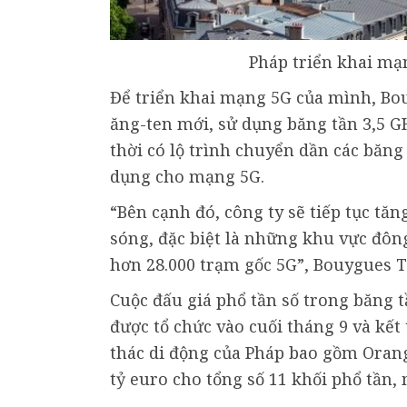
Pháp triển khai mạ
Để triển khai mạng 5G của mình, Bou
ăng-ten mới, sử dụng băng tần 3,5 
thời có lộ trình chuyển dần các băn
dụng cho mạng 5G.
“Bên cạnh đó, công ty sẽ tiếp tục t
sóng, đặc biệt là những khu vực đôn
hơn 28.000 trạm gốc 5G”, Bouygues T
Cuộc đấu giá phổ tần số trong băng t
được tổ chức vào cuối tháng 9 và kết
thác di động của Pháp bao gồm Orange
tỷ euro cho tổng số 11 khối phổ tần,