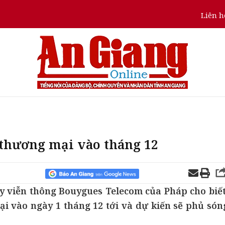
Liên h
 thương mại vào tháng 12
y viễn thông Bouygues Telecom của Pháp cho biết
i vào ngày 1 tháng 12 tới và dự kiến sẽ phủ són