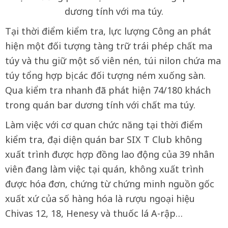
dương tính với ma túy.
Tại thời điểm kiểm tra, lực lượng Công an phát
hiện một đối tượng tàng trữ trái phép chất ma
túy và thu giữ một số viên nén, túi nilon chứa ma
túy tổng hợp bị các đối tượng ném xuống sàn.
Qua kiểm tra nhanh đã phát hiện 74/180 khách
trong quán bar dương tính với chất ma túy.
Làm việc với cơ quan chức năng tại thời điểm
kiểm tra, đại diện quán bar SIX T Club không
xuất trình được hợp đồng lao động của 39 nhân
viên đang làm việc tại quán, không xuất trình
được hóa đơn, chứng từ chứng minh nguồn gốc
xuất xứ của số hàng hóa là rượu ngoại hiệu
Chivas 12, 18, Henesy và thuốc lá A-rập…