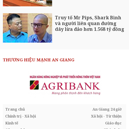
Truy tố Mr Pips, Shark Bình
và người liên quan đường
dây lừa đảo hơn 1.568 tỷ đồng
THƯƠNG HIỆU MẠNH AN GIANG
Trang chủ
An Giang 24 giờ
Chính trị - Xã hội
Xã hội - Từ thiện
Kinh tế
Giáo dục