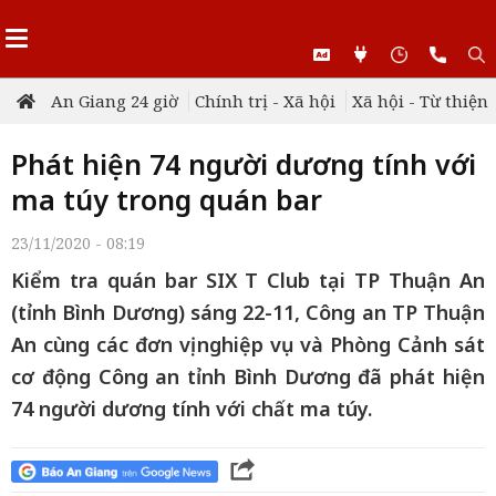
An Giang 24 giờ
Chính trị - Xã hội
Xã hội - Từ thiện
Phát hiện 74 người dương tính với
ma túy trong quán bar
23/11/2020 - 08:19
Kiểm tra quán bar SIX T Club tại TP Thuận An
(tỉnh Bình Dương) sáng 22-11, Công an TP Thuận
An cùng các đơn vị nghiệp vụ và Phòng Cảnh sát
cơ động Công an tỉnh Bình Dương đã phát hiện
74 người dương tính với chất ma túy.