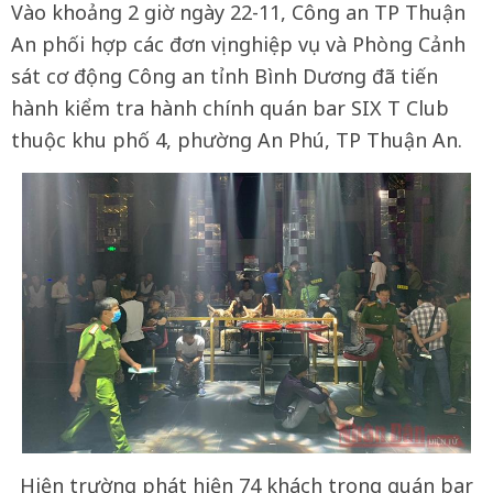
Vào khoảng 2 giờ ngày 22-11, Công an TP Thuận
An phối hợp các đơn vị nghiệp vụ và Phòng Cảnh
sát cơ động Công an tỉnh Bình Dương đã tiến
hành kiểm tra hành chính quán bar SIX T Club
thuộc khu phố 4, phường An Phú, TP Thuận An.
Hiện trường phát hiện 74 khách trong quán bar