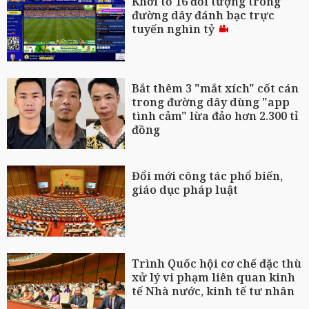
Khởi tố 16 đối tượng trong
đường dây đánh bạc trực
tuyến nghìn tỷ
Bắt thêm 3 "mắt xích" cốt cán
trong đường dây dùng "app
tình cảm" lừa đảo hơn 2.300 tỉ
đồng
Đổi mới công tác phổ biến,
giáo dục pháp luật
Trình Quốc hội cơ chế đặc thù
xử lý vi phạm liên quan kinh
tế Nhà nước, kinh tế tư nhân