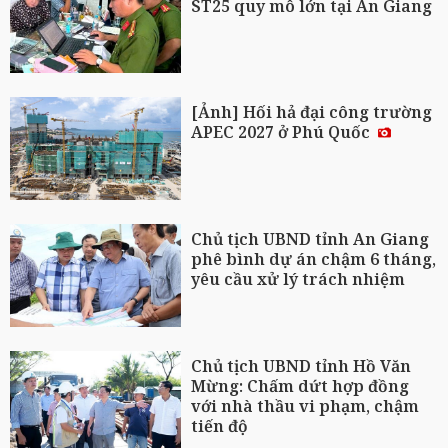
ST25 quy mô lớn tại An Giang
[Ảnh] Hối hả đại công trường
APEC 2027 ở Phú Quốc
Chủ tịch UBND tỉnh An Giang
phê bình dự án chậm 6 tháng,
yêu cầu xử lý trách nhiệm
Chủ tịch UBND tỉnh Hồ Văn
Mừng: Chấm dứt hợp đồng
với nhà thầu vi phạm, chậm
tiến độ