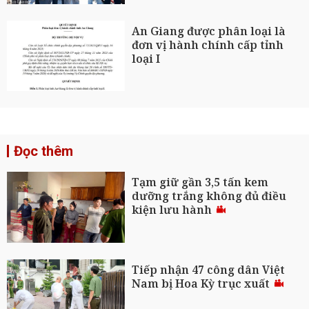
An Giang được phân loại là
đơn vị hành chính cấp tỉnh
loại I
Đọc thêm
Tạm giữ gần 3,5 tấn kem
dưỡng trắng không đủ điều
kiện lưu hành
Tiếp nhận 47 công dân Việt
Nam bị Hoa Kỳ trục xuất