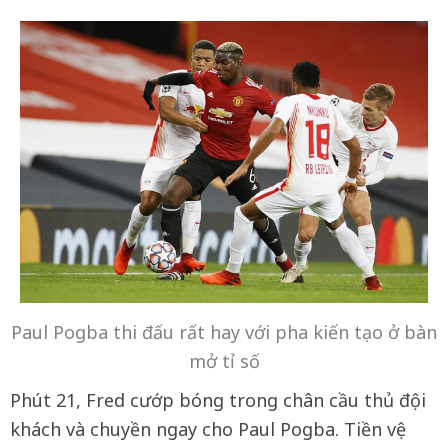
Paul Pogba thi đấu rất hay với pha kiến tạo ở bàn
mở tỉ số
Phút 21, Fred cướp bóng trong chân cầu thủ đội
khách và chuyền ngay cho Paul Pogba. Tiền vệ