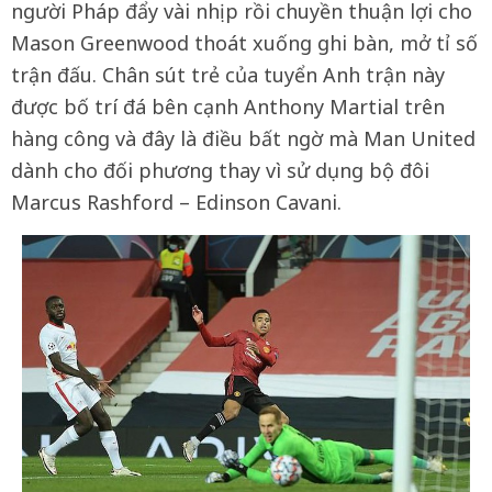
người Pháp đẩy vài nhịp rồi chuyền thuận lợi cho
Mason Greenwood thoát xuống ghi bàn, mở tỉ số
trận đấu. Chân sút trẻ của tuyển Anh trận này
được bố trí đá bên cạnh Anthony Martial trên
hàng công và đây là điều bất ngờ mà Man United
dành cho đối phương thay vì sử dụng bộ đôi
Marcus Rashford – Edinson Cavani.