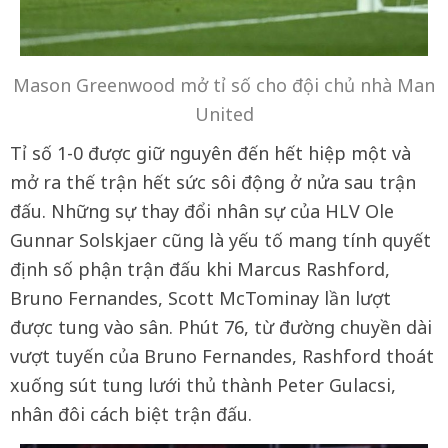
Mason Greenwood mở tỉ số cho đội chủ nhà Man
United
Tỉ số 1-0 được giữ nguyên đến hết hiệp một và
mở ra thế trận hết sức sôi động ở nửa sau trận
đấu. Những sự thay đổi nhân sự của HLV Ole
Gunnar Solskjaer cũng là yếu tố mang tính quyết
định số phận trận đấu khi Marcus Rashford,
Bruno Fernandes, Scott McTominay lần lượt
được tung vào sân. Phút 76, từ đường chuyền dài
vượt tuyến của Bruno Fernandes, Rashford thoát
xuống sút tung lưới thủ thành Peter Gulacsi,
nhân đôi cách biệt trận đấu.