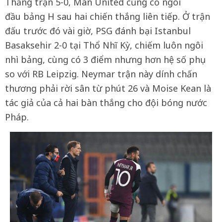
Thắng trận 5-0, Man United củng cố ngôi
đầu bảng H sau hai chiến thắng liên tiếp. Ở trận
đấu trước đó vài giờ, PSG đánh bại Istanbul
Basaksehir 2-0 tại Thổ Nhĩ Kỳ, chiếm luôn ngôi
nhì bảng, cùng có 3 điểm nhưng hơn hệ số phụ
so với RB Leipzig. Neymar trận này dính chấn
thương phải rời sân từ phút 26 và Moise Kean là
tác giả của cả hai bàn thắng cho đội bóng nước
Pháp.