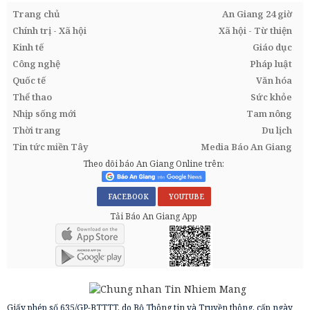
Trang chủ
An Giang 24 giờ
Chính trị - Xã hội
Xã hội - Từ thiện
Kinh tế
Giáo dục
Công nghệ
Pháp luật
Quốc tế
Văn hóa
Thể thao
Sức khỏe
Nhịp sống mới
Tam nông
Thời trang
Du lịch
Tin tức miền Tây
Media Báo An Giang
Theo dõi báo An Giang Online trên:
FACEBOOK
YOUTUBE
Tải Báo An Giang App
Giấy phép số 635/GP-BTTTT, do Bộ Thông tin và Truyền thông, cấp ngày