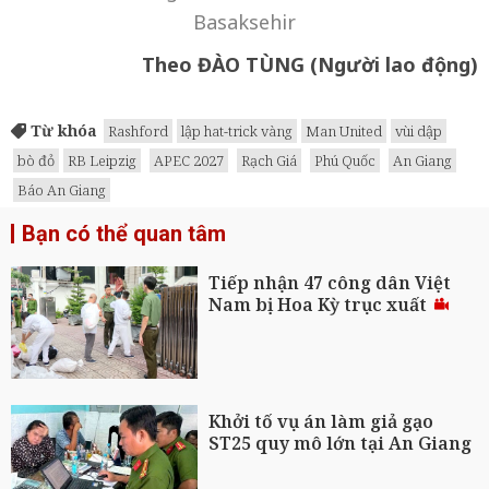
Basaksehir
Theo ĐÀO TÙNG (Người lao động)
Từ khóa
Rashford
lập hat-trick vàng
Man United
vùi dập
bò đỏ
RB Leipzig
APEC 2027
Rạch Giá
Phú Quốc
An Giang
Báo An Giang
Bạn có thể quan tâm
Tiếp nhận 47 công dân Việt
Nam bị Hoa Kỳ trục xuất
Khởi tố vụ án làm giả gạo
ST25 quy mô lớn tại An Giang