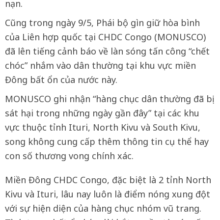
nạn.
Cũng trong ngày 9/5, Phái bộ gìn giữ hòa bình
của Liên hợp quốc tại CHDC Congo (MONUSCO)
đã lên tiếng cảnh báo về làn sóng tấn công “chết
chóc” nhắm vào dân thường tại khu vực miền
Đông bất ổn của nước này.
MONUSCO ghi nhận “hàng chục dân thường đã bị
sát hại trong những ngày gần đây” tại các khu
vực thuộc tỉnh Ituri, North Kivu và South Kivu,
song không cung cấp thêm thông tin cụ thể hay
con số thương vong chính xác.
Miền Đông CHDC Congo, đặc biệt là 2 tỉnh North
Kivu và Ituri, lâu nay luôn là điểm nóng xung đột
với sự hiện diện của hàng chục nhóm vũ trang.