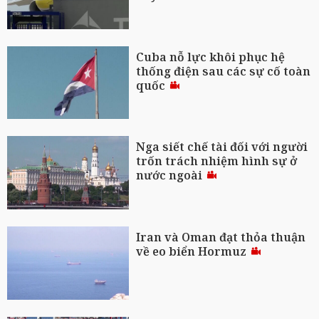
Cuba nỗ lực khôi phục hệ
thống điện sau các sự cố toàn
quốc
Nga siết chế tài đối với người
trốn trách nhiệm hình sự ở
nước ngoài
Iran và Oman đạt thỏa thuận
về eo biển Hormuz