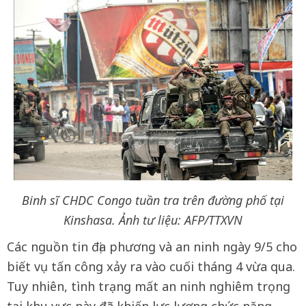
Binh sĩ CHDC Congo tuần tra trên đường phố tại
Kinshasa. Ảnh tư liệu: AFP/TTXVN
Các nguồn tin địa phương và an ninh ngày 9/5 cho
biết vụ tấn công xảy ra vào cuối tháng 4 vừa qua.
Tuy nhiên, tình trạng mất an ninh nghiêm trọng