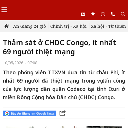
An Giang 24 giờ
Chính trị - Xã hội
Xã hội - Từ thiện
Thảm sát ở CHDC Congo, ít nhất
69 người thiệt mạng
10/05/2026 - 07:08
Theo phóng viên TTXVN đưa tin từ châu Phi, ít
nhất 69 người đã thiệt mạng trong vụ tấn công
của lực lượng dân quân Codeco tại tỉnh Ituri ở
miền Đông Cộng hòa Dân chủ (CHDC) Congo.