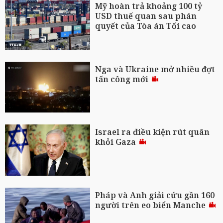
Mỹ hoàn trả khoảng 100 tỷ
USD thuế quan sau phán
quyết của Tòa án Tối cao
Nga và Ukraine mở nhiều đợt
tấn công mới
Israel ra điều kiện rút quân
khỏi Gaza
Pháp và Anh giải cứu gần 160
người trên eo biển Manche