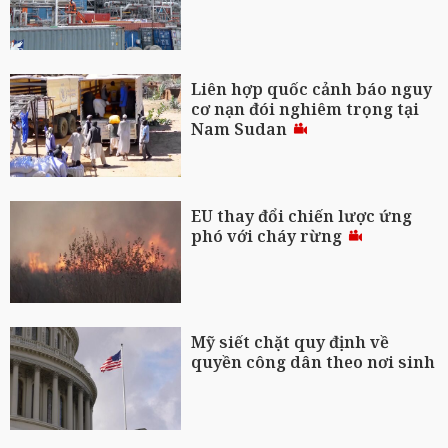
Liên hợp quốc cảnh báo nguy
cơ nạn đói nghiêm trọng tại
Nam Sudan
EU thay đổi chiến lược ứng
phó với cháy rừng
Mỹ siết chặt quy định về
quyền công dân theo nơi sinh