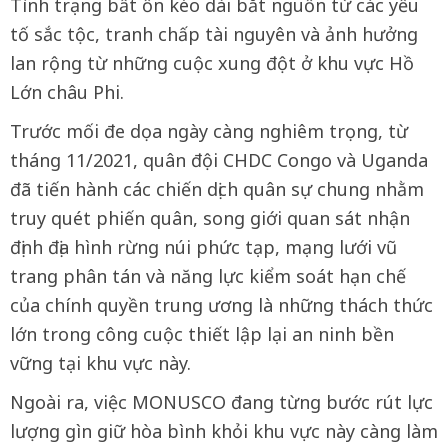
Tình trạng bất ổn kéo dài bắt nguồn từ các yếu
tố sắc tộc, tranh chấp tài nguyên và ảnh hưởng
lan rộng từ những cuộc xung đột ở khu vực Hồ
Lớn châu Phi.
Trước mối đe dọa ngày càng nghiêm trọng, từ
tháng 11/2021, quân đội CHDC Congo và Uganda
đã tiến hành các chiến dịch quân sự chung nhằm
truy quét phiến quân, song giới quan sát nhận
định địa hình rừng núi phức tạp, mạng lưới vũ
trang phân tán và năng lực kiểm soát hạn chế
của chính quyền trung ương là những thách thức
lớn trong công cuộc thiết lập lại an ninh bền
vững tại khu vực này.
Ngoài ra, việc MONUSCO đang từng bước rút lực
lượng gìn giữ hòa bình khỏi khu vực này càng làm