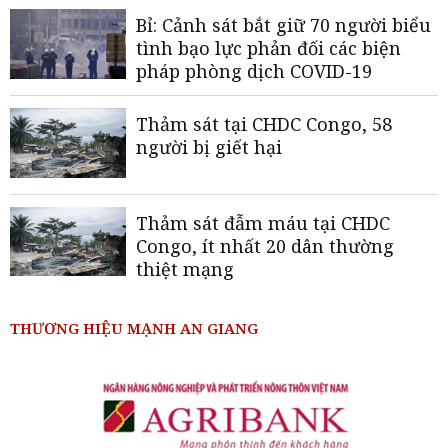
Bỉ: Cảnh sát bắt giữ 70 người biểu
tình bạo lực phản đối các biện
pháp phòng dịch COVID-19
Thảm sát tại CHDC Congo, 58
người bị giết hại
Thảm sát đẫm máu tại CHDC
Congo, ít nhất 20 dân thường
thiệt mạng
THƯƠNG HIỆU MẠNH AN GIANG