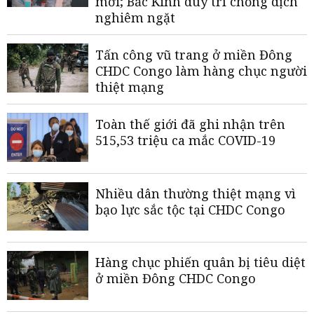
mới; Bắc Kinh duy trì chống dịch
nghiêm ngặt
Tấn công vũ trang ở miền Đông
CHDC Congo làm hàng chục người
thiệt mạng
Toàn thế giới đã ghi nhận trên
515,53 triệu ca mắc COVID-19
Nhiều dân thường thiệt mạng vì
bạo lực sắc tộc tại CHDC Congo
Hàng chục phiến quân bị tiêu diệt
ở miền Đông CHDC Congo