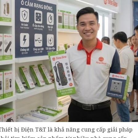
Thiết bị Điện T&T là khả năng cung cấp giải pháp