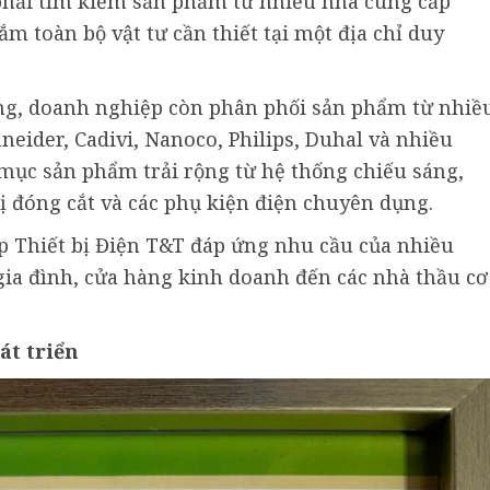
 phải tìm kiếm sản phẩm từ nhiều nhà cung cấp
 toàn bộ vật tư cần thiết tại một địa chỉ duy
ng, doanh nghiệp còn phân phối sản phẩm từ nhiề
neider, Cadivi, Nanoco, Philips, Duhal và nhiều
 mục sản phẩm trải rộng từ hệ thống chiếu sáng,
bị đóng cắt và các phụ kiện điện chuyên dụng.
p Thiết bị Điện T&T đáp ứng nhu cầu của nhiều
ia đình, cửa hàng kinh doanh đến các nhà thầu cơ
át triển