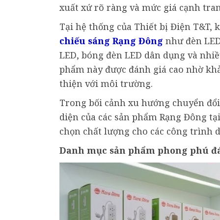
xuất xứ rõ ràng và mức giá cạnh tra
Tại hệ thống của Thiết bị Điện T&T,
chiếu sáng Rạng Đông
như đèn LED 
LED, bóng đèn LED dân dụng và nhiều
phẩm này được đánh giá cao nhờ khả 
thiện với môi trường.
Trong bối cảnh xu hướng chuyển đổi
diện của các sản phẩm Rạng Đông tại
chọn chất lượng cho các công trình 
Danh mục sản phẩm phong phú đ