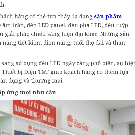
nh.
 khách hàng có thể tìm thấy đa dạng
sản phẩm
âm trần, đèn LED panel, đèn pha LED, đèn tuýp
 giải pháp chiếu sáng hiện đại khác. Những sản
năng tiết kiệm điện năng, tuổi thọ dài và thân
 sang sử dụng đèn LED ngày càng phổ biến, sự hiệ
 Thiết bị Điện T&T giúp khách hàng có thêm lựa
dân dụng và thương mại.
áp ứng mọi nhu cầu