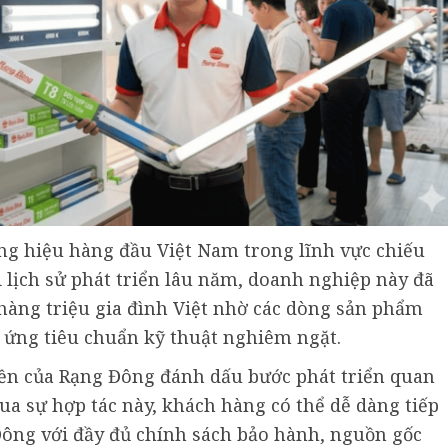
g hiệu hàng đầu Việt Nam trong lĩnh vực chiếu
i lịch sử phát triển lâu năm, doanh nghiệp này đã
 hàng triệu gia đình Việt nhờ các dòng sản phẩm
p ứng tiêu chuẩn kỹ thuật nghiêm ngặt.
yền của Rạng Đông đánh dấu bước phát triển quan
ua sự hợp tác này, khách hàng có thể dễ dàng tiếp
ông với đầy đủ chính sách bảo hành, nguồn gốc