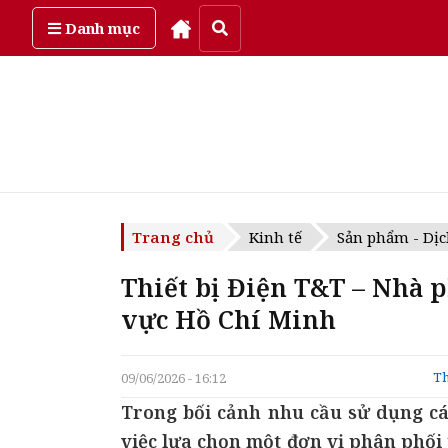
Thứ bảy, ngày 8/08/2026
Danh mục
Trang chủ
Kinh tế
Sản phẩm - Dịc
Thiết bị Điện T&T – Nhà 
vực Hồ Chí Minh
Th
09/06/2026 - 16:12
Trong bối cảnh nhu cầu sử dụng các
việc lựa chọn một đơn vị phân phối 