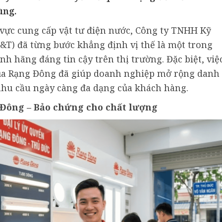
ùng.
vực cung cấp vật tư điện nước, Công ty TNHH Kỹ
T&T) đã từng bước khẳng định vị thế là một trong
nh hãng đáng tin cậy trên thị trường. Đặc biệt, việ
của Rạng Đông đã giúp doanh nghiệp mở rộng danh
hu cầu ngày càng đa dạng của khách hàng.
 Đông – Bảo chứng cho chất lượng