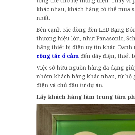
tổng thể cho hệ thống điện. Thay vì
khác nhau, khách hàng có thể mua sắm
nhất.
Bên cạnh các dòng đèn LED Rạng Đô
thương hiệu lớn, như: Panasonic, Sch
hãng thiết bị điện uy tín khác. Danh
công tắc ổ cắm
đến dây điện, thiết 
Việc sở hữu nguồn hàng đa dạng giú
nhóm khách hàng khác nhau, từ hộ g
điện và chủ đầu tư dự án.
Lấy khách hàng làm trung tâm ph