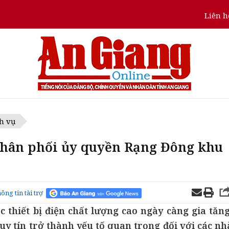
Liên h
h vụ
phân phối ủy quyền Rạng Đông khu
ông tin tài trợ
 thiết bị điện chất lượng cao ngày càng gia tăng
uy tín trở thành yếu tố quan trọng đối với các nh