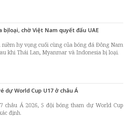
a bị loại, chờ Việt Nam quyết đấu UAE
à niềm hy vọng cuối cùng của bóng đá Đông Nam
sau khi Thái Lan, Myanmar và Indonesia bị loại.
 vé dự World Cup U17 ở châu Á
U17 châu Á 2026, 5 đội bóng tham dự World Cup
ác định.