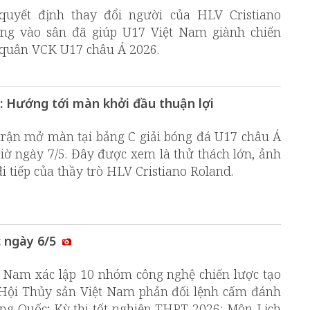
 quyết định thay đổi người của HLV Cristiano
g vào sân đã giúp U17 Việt Nam giành chiến
 quân VCK U17 châu Á 2026.
: Hướng tới màn khởi đầu thuận lợi
trận mở màn tại bảng C giải bóng đá U17 châu Á
giờ ngày 7/5. Đây được xem là thử thách lớn, ảnh
i tiếp của thầy trò HLV Cristiano Roland.
c ngày 6/5
ệt Nam xác lập 10 nhóm công nghệ chiến lược tạo
 Hội Thủy sản Việt Nam phản đối lệnh cấm đánh
ng Quốc; Kỳ thi tốt nghiệp THPT 2026: Môn Lịch