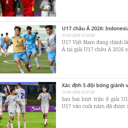
U17 châu Á 2026: Indonesi
13-05-2026 13:35:00
U17 Việt Nam đang chính l
Á tại giải U17 châu Á 2026 
Xác định 5 đội bóng giành
11-05-2026 15:37:05
Sau hai lượt trận ở giải 
U17 vào cuối năm đã được x