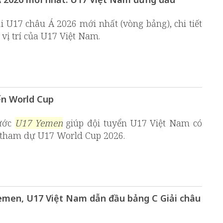
i U17 châu Á 2026 mới nhất (vòng bảng), chi tiết
 vị trí của U17 Việt Nam.
ến World Cup
rước
U17 Yemen
giúp đội tuyển U17 Việt Nam có
vé tham dự U17 World Cup 2026.
Yemen, U17 Việt Nam dẫn đầu bảng C Giải châu