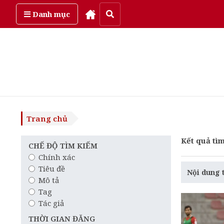
Thứ bảy, ngày 8/08/2026
Danh mục
Trang chủ
Kết quả tìm
CHẾ ĐỘ TÌM KIẾM
Chính xác
Tiêu đề
Nội dung 
Mô tả
Tag
Tác giả
THỜI GIAN ĐĂNG