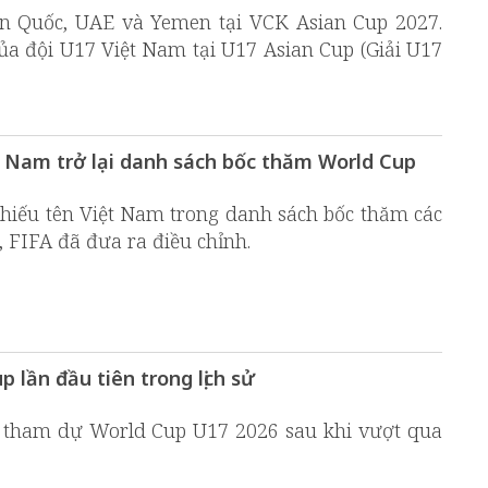
n Quốc, UAE và Yemen tại VCK Asian Cup 2027.
ủa đội U17 Việt Nam tại U17 Asian Cup (Giải U17
t Nam trở lại danh sách bốc thăm World Cup
 thiếu tên Việt Nam trong danh sách bốc thăm các
 FIFA đã đưa ra điều chỉnh.
 lần đầu tiên trong lịch sử
 tham dự World Cup U17 2026 sau khi vượt qua