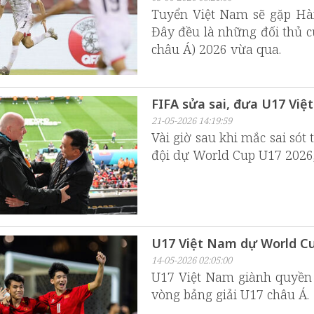
Tuyển Việt Nam sẽ gặp Hà
Đây đều là những đối thủ c
châu Á) 2026 vừa qua.
FIFA sửa sai, đưa U17 Việ
21-05-2026 14:19:59
Vài giờ sau khi mắc sai sót
đội dự World Cup U17 2026,
U17 Việt Nam dự World Cup
14-05-2026 02:05:00
U17 Việt Nam giành quyền
vòng bảng giải U17 châu Á.