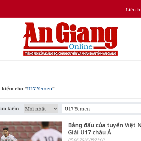
Liên h
 kiếm cho "
U17 Yemen
"
tìm kiếm
Bảng đấu của tuyển Việt 
Giải U17 châu Á
05-06-2026 08:21:00