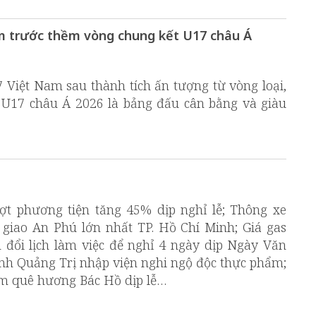
am trước thềm vòng chung kết U17 châu Á
 Việt Nam sau thành tích ấn tượng từ vòng loại,
 U17 châu Á 2026 là bảng đấu cân bằng và giàu
ượt phương tiện tăng 45% dịp nghỉ lễ; Thông xe
 giao An Phú lớn nhất TP. Hồ Chí Minh; Giá gas
 đổi lịch làm việc để nghỉ 4 ngày dịp Ngày Văn
ỉnh Quảng Trị nhập viện nghi ngộ độc thực phẩm;
m quê hương Bác Hồ dịp lễ…