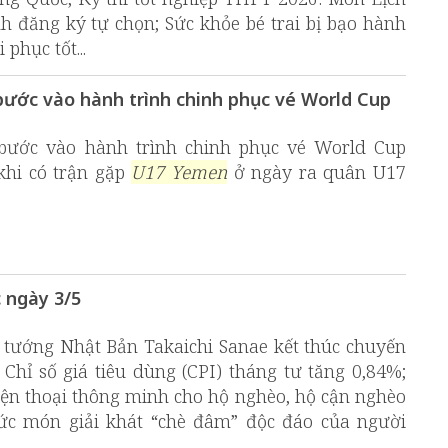
nh đăng ký tự chọn; Sức khỏe bé trai bị bạo hành
phục tốt...
bước vào hành trình chinh phục vé World Cup
bước vào hành trình chinh phục vé World Cup
khi có trận gặp
U17 Yemen
ở ngày ra quân U17
c ngày 3/5
ủ tướng Nhật Bản Takaichi Sanae kết thúc chuyến
Chỉ số giá tiêu dùng (CPI) tháng tư tăng 0,84%;
iện thoại thông minh cho hộ nghèo, hộ cận nghèo
ức món giải khát “chè đâm” độc đáo của người