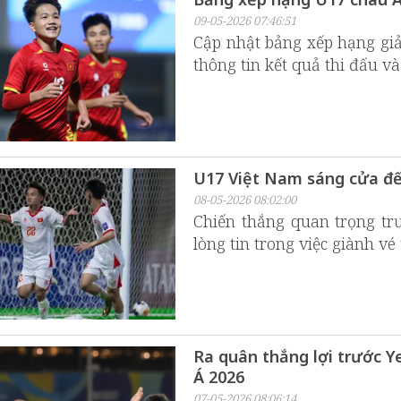
09-05-2026 07:46:51
Cập nhật bảng xếp hạng giả
thông tin kết quả thi đấu và
U17 Việt Nam sáng cửa đ
08-05-2026 08:02:00
Chiến thắng quan trọng t
lòng tin trong việc giành 
Ra quân thắng lợi trước 
Á 2026
07-05-2026 08:06:14