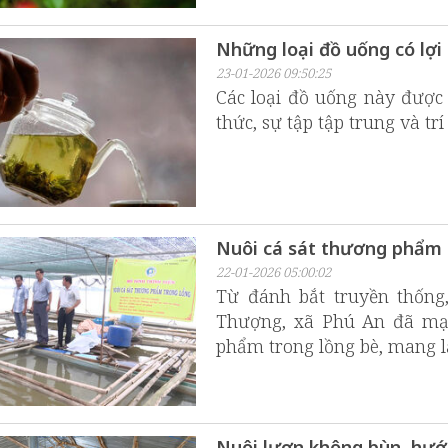
Những loại đồ uống có lợi 
23-01-2026 09:50:25
Các loại đồ uống này được 
thức, sự tập tập trung và trí
Nuôi cá sát thương phẩm
22-01-2026 05:00:02
Từ đánh bắt truyền thốn
Thượng, xã Phú An đã mạ
phẩm trong lồng bè, mang lạ
Nuôi lươn không bùn, hướ