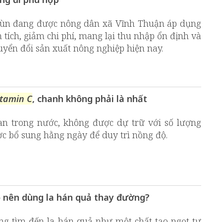
bùn đang được nông dân xã Vĩnh Thuận áp dụng
n tích, giảm chi phí, mang lại thu nhập ổn định và
yển đổi sản xuất nông nghiệp hiện nay.
itamin C
, chanh không phải là nhất
tan trong nước, không được dự trữ với số lượng
ợc bổ sung hằng ngày để duy trì nồng độ.
 nên dùng la hán quả thay đường?
ng tìm đến la hán quả như một chất tạo ngọt tự