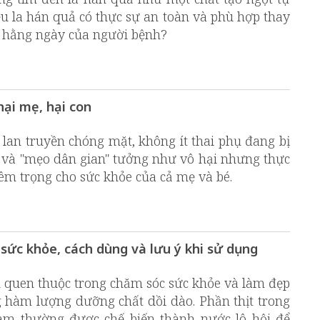
ệu la hán quả có thực sự an toàn và phù hợp thay
 hằng ngày của người bệnh?
hại mẹ, hại con
 lan truyền chóng mặt, không ít thai phụ đang bị
t" và "mẹo dân gian" tưởng như vô hại nhưng thực
iêm trọng cho sức khỏe của cả mẹ và bé.
 sức khỏe, cách dùng và lưu ý khi sử dụng
 quen thuộc trong chăm sóc sức khỏe và làm đẹp
 hàm lượng dưỡng chất dồi dào. Phần thịt trong
am thường được chế biến thành nước lô hội để