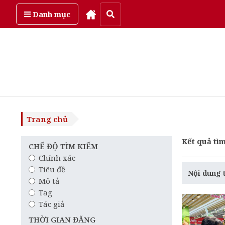
Thứ bảy, ngày 8/08/2026
Danh mục
Trang chủ
Kết quả tìm
CHẾ ĐỘ TÌM KIẾM
Chính xác
Tiêu đề
Nội dung 
Mô tả
Tag
Tác giả
THỜI GIAN ĐĂNG