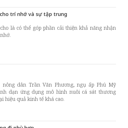
cho trí nhớ và sự tập trung
cho là có thể góp phần cải thiện khả năng nhận
 nhớ.
g, nông dân Trần Văn Phương, ngụ ấp Phú Mỹ
nh dạn ứng dụng mô hình nuôi cá sát thương
i hiệu quả kinh tế khá cao.
ng đi phù hợp