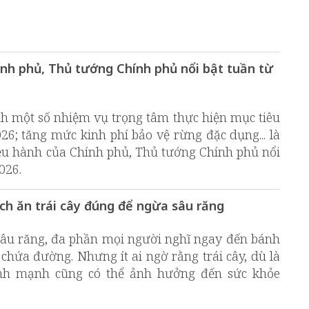
ính phủ, Thủ tướng Chính phủ nổi bật tuần từ
h một số nhiệm vụ trọng tâm thực hiện mục tiêu
26; tăng mức kinh phí bảo vệ rừng đặc dụng... là
iều hành của Chính phủ, Thủ tướng Chính phủ nổi
026.
ch ăn trái cây đúng để ngừa sâu răng
sâu răng, đa phần mọi người nghĩ ngay đến bánh
chứa đường. Nhưng ít ai ngờ rằng trái cây, dù là
nh mạnh cũng có thể ảnh hưởng đến sức khỏe