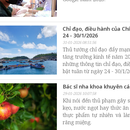
Chỉ đạo, điều hành của Ch
24 - 30/1/2026
31-01-2026 08:51:56
Thủ tướng chỉ đạo đẩy mạn
tăng trưởng kinh tế năm 20
những thông tin chỉ đạo, đ
bật tuần từ ngày 24 - 30/1/2
Bác sĩ nha khoa khuyên cá
29-01-2026 10:07:58
Khi nói đến thủ phạm gây 
kẹo, nước ngọt hay thức ăn 
thực phẩm tự nhiên và là
răng miệng.