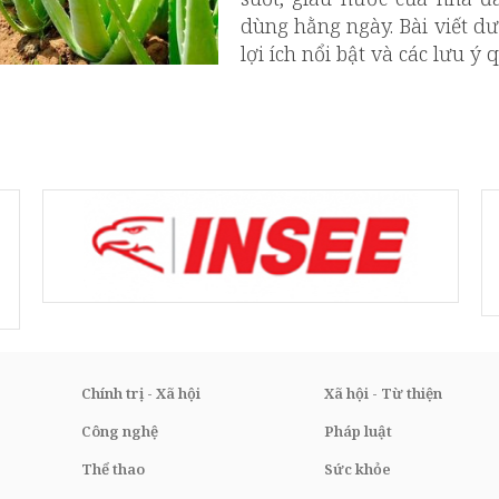
dùng hằng ngày. Bài viết dư
lợi ích nổi bật và các lưu ý
Chính trị - Xã hội
Xã hội - Từ thiện
Công nghệ
Pháp luật
Thể thao
Sức khỏe