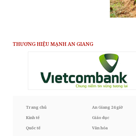
THƯƠNG HIỆU MẠNH AN GIANG
Trang chủ
An Giang 24 giờ
Kinh tế
Giáo dục
Quốc tế
Văn hóa