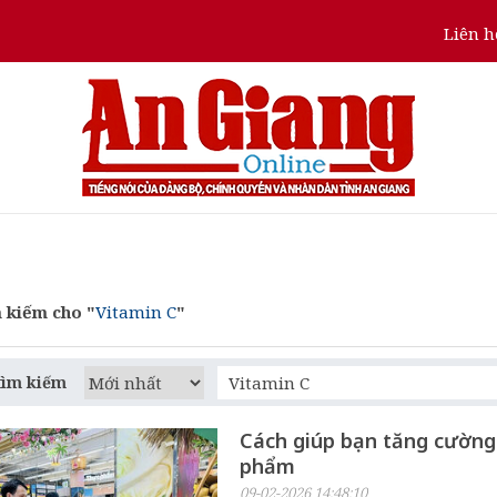
Liên h
 kiếm cho "
Vitamin C
"
tìm kiếm
Cách giúp bạn tăng cường 
phẩm
09-02-2026 14:48:10