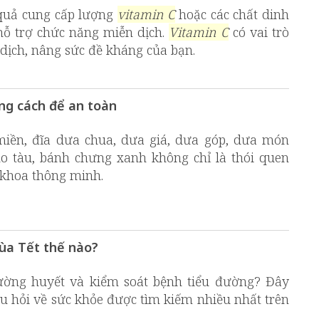
u quả cung cấp lượng
vitamin C
hoặc các chất dinh
hỗ trợ chức năng miễn dịch.
Vitamin C
có vai trò
dịch, nâng sức đề kháng của bạn.
ng cách để an toàn
ền, đĩa dưa chua, dưa giá, dưa góp, dưa món
ho tàu, bánh chưng xanh không chỉ là thói quen
 khoa thông minh.
ùa Tết thế nào?
ường huyết và kiểm soát bệnh tiểu đường? Đây
u hỏi về sức khỏe được tìm kiếm nhiều nhất trên