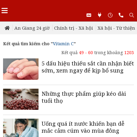
An Giang 24 giờ
Chính trị - Xã hội
Xã hội - Từ thiện
Kết quả tìm kiếm cho "
Vitamin C
"
Kết quả
49 - 60
trong khoảng
1203
5 dấu hiệu thiếu sắt cần nhận biết
sớm, xem ngay để kịp bổ sung
Những thực phẩm giúp kéo dài
tuổi thọ
Uống quá ít nước khiến bạn dễ
mắc cảm cúm vào mùa đông