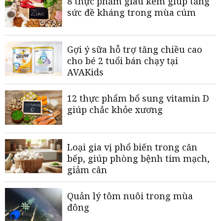
8 thực phẩm giàu kẽm giúp tăng
sức đề kháng trong mùa cúm
Gợi ý sữa hỗ trợ tăng chiều cao
cho bé 2 tuổi bán chạy tại
AVAKids
12 thực phẩm bổ sung vitamin D
giúp chắc khỏe xương
Loại gia vị phổ biến trong căn
bếp, giúp phòng bệnh tim mạch,
giảm cân
Quản lý tôm nuôi trong mùa
đông