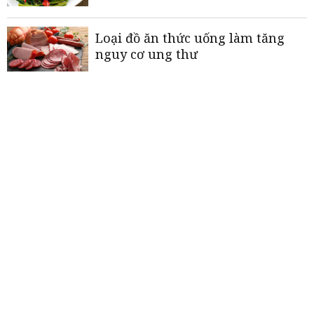
Loại đồ ăn thức uống làm tăng
nguy cơ ung thư
Đơn vị phân phối máy kiểm tra
nước chính hãng, uy tín
Mua máy lọc nước Karofi ở đâu
chính hãng, giá tốt?
«
<
1
2
3
4
5
>
»
THƯƠNG HIỆU MẠNH AN GIANG