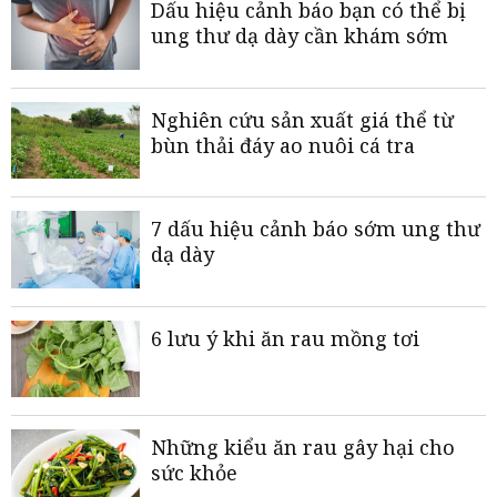
Dấu hiệu cảnh báo bạn có thể bị
ung thư dạ dày cần khám sớm
Nghiên cứu sản xuất giá thể từ
bùn thải đáy ao nuôi cá tra
7 dấu hiệu cảnh báo sớm ung thư
dạ dày
6 lưu ý khi ăn rau mồng tơi
Những kiểu ăn rau gây hại cho
sức khỏe