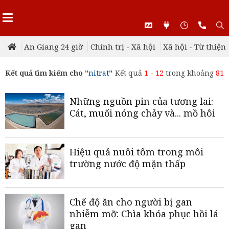
An Giang 24 giờ
Chính trị - Xã hội
Xã hội - Từ thiện
Kết quả tìm kiếm cho "
nitrat
"
Kết quả
1 - 12
trong khoảng
81
Những nguồn pin của tương lai:
Cát, muối nóng chảy và... mồ hôi
Hiệu quả nuôi tôm trong môi
trường nước độ mặn thấp
Chế độ ăn cho người bị gan
nhiễm mỡ: Chìa khóa phục hồi lá
gan