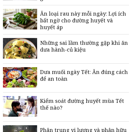
Ăn loại rau này mỗi ngày: Lợi ích
bất ngờ cho đường huyết và
huyết áp
Những sai lầm thường gặp khi ăn
dưa hành-củ kiệu
Dưa muối ngày Tết: Ăn đúng cách
để an toàn
Kiểm soát đường huyết mùa Tết
thế nào?
Phân trung vi lượng và phân hữu