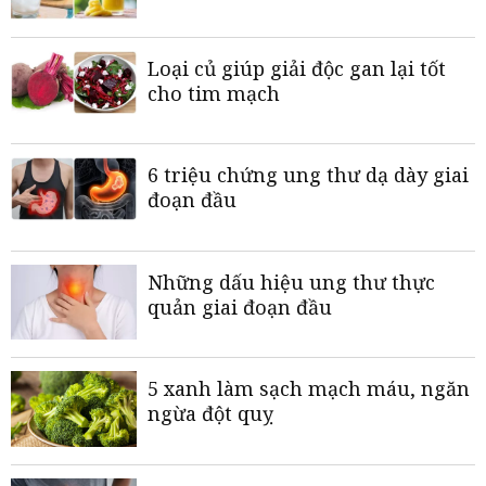
Loại củ giúp giải độc gan lại tốt
cho tim mạch
6 triệu chứng ung thư dạ dày giai
đoạn đầu
Những dấu hiệu ung thư thực
quản giai đoạn đầu
5 xanh làm sạch mạch máu, ngăn
ngừa đột quỵ