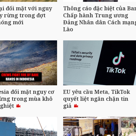
ại đối mặt với nguy
Thông cáo đặc biệt của Ba
y rừng trong đợt
Chấp hành Trung ương
nóng mới
Đảng Nhân dân Cách mạn
Lào
sia đối mặt nguy cơ
EU yêu cầu Meta, TikTok
rừng trong mùa khô
quyết liệt ngăn chặn tin
nghiệt
giả