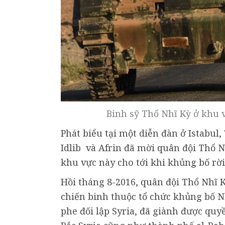
Binh sỹ Thổ Nhĩ Kỳ ở khu 
Phát biểu tại một diễn đàn ở Istabul
Idlib và Afrin đã mời quân đội Thổ N
khu vực này cho tới khi khủng bố rời 
Hồi tháng 8-2016, quân đội Thổ Nhĩ 
chiến binh thuộc tổ chức khủng bố Nh
phe đối lập Syria, đã giành được quy