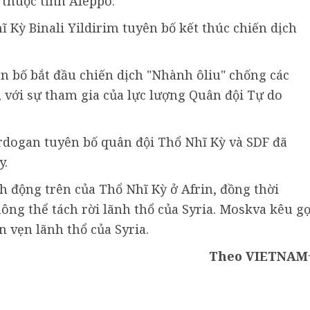
 thuộc tỉnh Aleppo.
 Kỳ Binali Yildirim tuyên bố kết thúc chiến dịch
ên bố bắt đầu chiến dịch "Nhành ôliu" chống các
 với sự tham gia của lực lượng Quân đội Tự do
rdogan tuyên bố quân đội Thổ Nhĩ Kỳ và SDF đã
y.
 động trên của Thổ Nhĩ Kỳ ở Afrin, đồng thời
ông thể tách rời lãnh thổ của Syria. Moskva kêu gọ
n vẹn lãnh thổ của Syria.
Theo VIETNAM