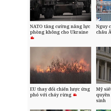
NATO tăng cường năng lực
Nguy c
phòng không cho Ukraine
châu 
EU thay đổi chiến lược ứng
Mỹ siế
phó với cháy rừng
quyền 
sinh