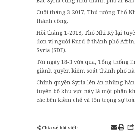
Bắc Syria cũng như thành phố al-Bab
Cuối tháng 3-2017, Thủ tướng Thổ Nhĩ
thành công.
Hồi tháng 1-2018, Thổ Nhĩ Kỳ lại tuy
đơn vị người Kurd ở thành phố Afrin,
Syria (SDF).
Tới ngày 18-3 vừa qua, Tổng thống E
giành quyền kiểm soát thành phố nà
Chính quyền Syria lên án những hành
tuyên bố khu vực này là một phần kh
các bên kiềm chế và tôn trọng sự toà
Chia sẻ bài viết: