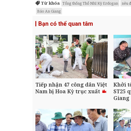
Từ khóa
Tổng thống Thổ Nhĩ Kỳ Erdogan
nêu đ
Báo An Giang
Bạn có thể quan tâm
Tiếp nhận 47 công dân Việt
Khởi t
Nam bị Hoa Kỳ trục xuất
ST25 q
Giang