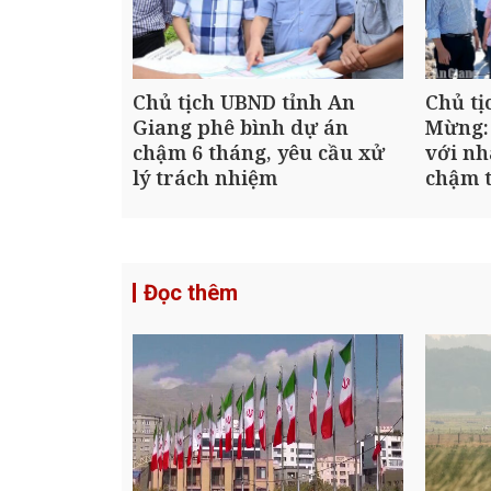
Chủ tịch UBND tỉnh An
Chủ tị
Giang phê bình dự án
Mừng:
chậm 6 tháng, yêu cầu xử
với nh
lý trách nhiệm
chậm t
Đọc thêm