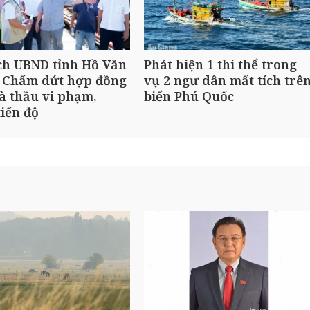
ch UBND tỉnh Hồ Văn
Phát hiện 1 thi thể trong
 Chấm dứt hợp đồng
vụ 2 ngư dân mất tích trê
à thầu vi phạm,
biển Phú Quốc
iến độ