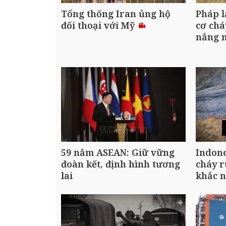
Tổng thống Iran ủng hộ
Pháp l
đối thoại với Mỹ
cơ chá
nắng 
59 năm ASEAN: Giữ vững
Indone
đoàn kết, định hình tương
cháy 
lai
khắc 