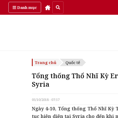
Chủ Nhật, ngày 9/08/2026
Danh mục
Trang chủ
Quốc tế
Tổng thống Thổ Nhĩ Kỳ Er
Syria
05/10/2018 - 07:57
Ngày 4-10, Tổng thống Thổ Nhĩ Kỳ 
tục hiện diện tại Syria cho đến khi