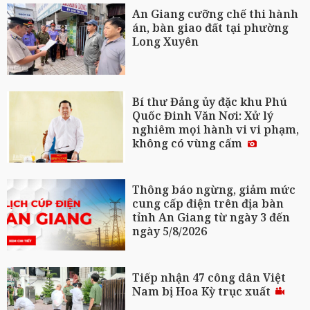
An Giang cưỡng chế thi hành
án, bàn giao đất tại phường
Long Xuyên
Bí thư Đảng ủy đặc khu Phú
Quốc Đinh Văn Nơi: Xử lý
nghiêm mọi hành vi vi phạm,
không có vùng cấm
Thông báo ngừng, giảm mức
cung cấp điện trên địa bàn
tỉnh An Giang từ ngày 3 đến
ngày 5/8/2026
Tiếp nhận 47 công dân Việt
Nam bị Hoa Kỳ trục xuất