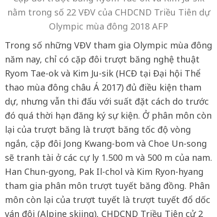
nằm trong số 22 VĐV của CHDCND Triều Tiên dự
Olympic mùa đông 2018 AFP
Trong số những VĐV tham gia Olympic mùa đông
năm nay, chỉ có cặp đôi trượt băng nghệ thuật
Ryom Tae-ok và Kim Ju-sik (HCĐ tại Đại hội Thể
thao mùa đông châu Á 2017) đủ điều kiện tham
dự, nhưng vẫn thi đấu với suất đặt cách do trước
đó quá thời hạn đăng ký sự kiện. Ở phân môn còn
lại của trượt băng là trượt băng tốc độ vòng
ngắn, cặp đôi Jong Kwang-bom và Choe Un-song
sẽ tranh tài ở các cự ly 1.500 m và 500 m của nam.
Han Chun-gyong, Pak Il-chol và Kim Ryon-hyang
tham gia phân môn trượt tuyết băng đồng. Phân
môn còn lại của trượt tuyết là trượt tuyết đổ dốc
ván đôi (Alpine skiing), CHDCND Triều Tiên cử 2