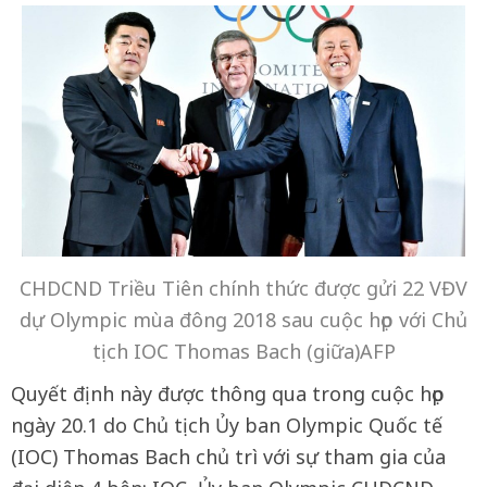
CHDCND Triều Tiên chính thức được gửi 22 VĐV
dự Olympic mùa đông 2018 sau cuộc họp với Chủ
tịch IOC Thomas Bach (giữa)AFP
Quyết định này được thông qua trong cuộc họp
ngày 20.1 do Chủ tịch Ủy ban Olympic Quốc tế
(IOC) Thomas Bach chủ trì với sự tham gia của