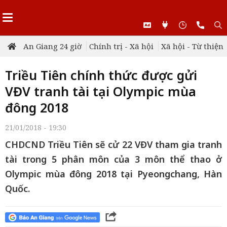
An Giang 24 giờ
Chính trị - Xã hội
Xã hội - Từ thiện
Triều Tiên chính thức được gửi
VĐV tranh tài tại Olympic mùa
đông 2018
21/01/2018 - 19:30
CHDCND Triều Tiên sẽ cử 22 VĐV tham gia tranh
tài trong 5 phân môn của 3 môn thể thao ở
Olympic mùa đông 2018 tại Pyeongchang, Hàn
Quốc.