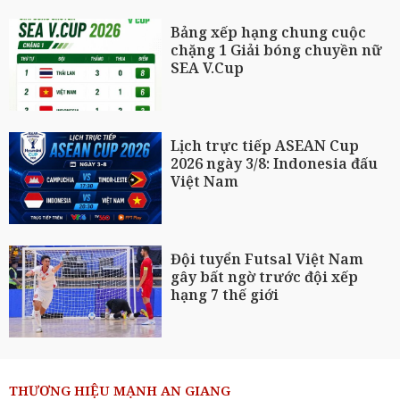
Bảng xếp hạng chung cuộc
chặng 1 Giải bóng chuyền nữ
SEA V.Cup
Lịch trực tiếp ASEAN Cup
2026 ngày 3/8: Indonesia đấu
Việt Nam
Đội tuyển Futsal Việt Nam
gây bất ngờ trước đội xếp
hạng 7 thế giới
THƯƠNG HIỆU MẠNH AN GIANG