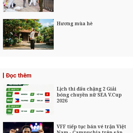
Hương mùa hè
Đọc thêm
Lịch thi đấu chặng 2 Giải
bóng chuyền nữ SEA V.Cup
2026
VFF tiếp tục bán vé trận Việt
Nam - Campuchia trên sân