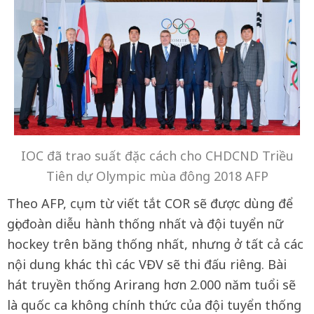
IOC đã trao suất đặc cách cho CHDCND Triều
Tiên dự Olympic mùa đông 2018 AFP
Theo AFP, cụm từ viết tắt COR sẽ được dùng để
gọi đoàn diễu hành thống nhất và đội tuyển nữ
hockey trên băng thống nhất, nhưng ở tất cả các
nội dung khác thì các VĐV sẽ thi đấu riêng. Bài
hát truyền thống Arirang hơn 2.000 năm tuổi sẽ
là quốc ca không chính thức của đội tuyển thống