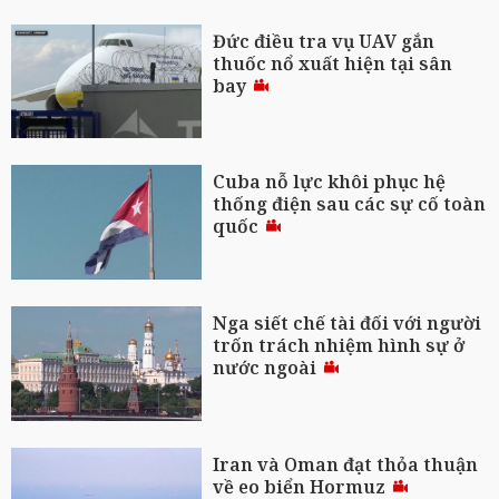
Đức điều tra vụ UAV gắn
thuốc nổ xuất hiện tại sân
bay
Cuba nỗ lực khôi phục hệ
thống điện sau các sự cố toàn
quốc
Nga siết chế tài đối với người
trốn trách nhiệm hình sự ở
nước ngoài
Iran và Oman đạt thỏa thuận
về eo biển Hormuz