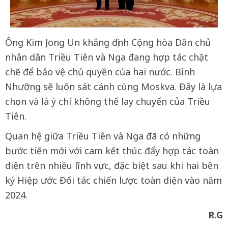
Ông Kim Jong Un khẳng định Cộng hòa Dân chủ
nhân dân Triều Tiên và Nga đang hợp tác chặt
chẽ để bảo vệ chủ quyền của hai nước. Bình
Nhưỡng sẽ luôn sát cánh cùng Moskva. Đây là lựa
chọn và là ý chí không thể lay chuyển của Triều
Tiên.
Quan hệ giữa Triều Tiên và Nga đã có những
bước tiến mới với cam kết thúc đẩy hợp tác toàn
diện trên nhiều lĩnh vực, đặc biệt sau khi hai bên
ký Hiệp ước Đối tác chiến lược toàn diện vào năm
2024.
R.G