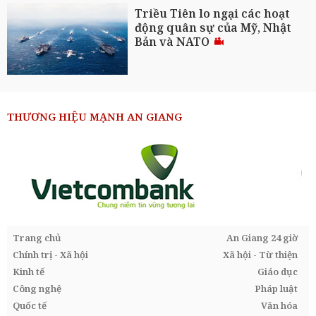
Triều Tiên lo ngại các hoạt
động quân sự của Mỹ, Nhật
Bản và NATO
THƯƠNG HIỆU MẠNH AN GIANG
Trang chủ
An Giang 24 giờ
Chính trị - Xã hội
Xã hội - Từ thiện
Kinh tế
Giáo dục
Công nghệ
Pháp luật
Quốc tế
Văn hóa