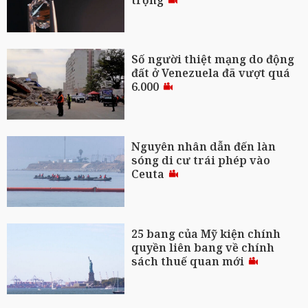
Số người thiệt mạng do động
đất ở Venezuela đã vượt quá
6.000
Nguyên nhân dẫn đến làn
sóng di cư trái phép vào
Ceuta
25 bang của Mỹ kiện chính
quyền liên bang về chính
sách thuế quan mới