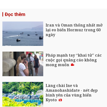
Đọc thêm
Iran và Oman thống nhất mở
lại eo biển Hormuz trong 60
ngày
Pháp mạnh tay “khai tử” các
cuộc gọi quảng cáo không
mong muốn
Làng chài Ine và
Amanohashidate - nét đẹp
bình yên của vùng biển
Kyoto