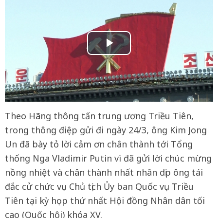
Theo Hãng thông tấn trung ương Triều Tiên,
trong thông điệp gửi đi ngày 24/3, ông Kim Jong
Un đã bày tỏ lời cảm ơn chân thành tới Tổng
thống Nga Vladimir Putin vì đã gửi lời chúc mừng
nồng nhiệt và chân thành nhất nhân dịp ông tái
đắc cử chức vụ Chủ tịch Ủy ban Quốc vụ Triều
Tiên tại kỳ họp thứ nhất Hội đồng Nhân dân tối
cao (Quốc hội) khóa XV.