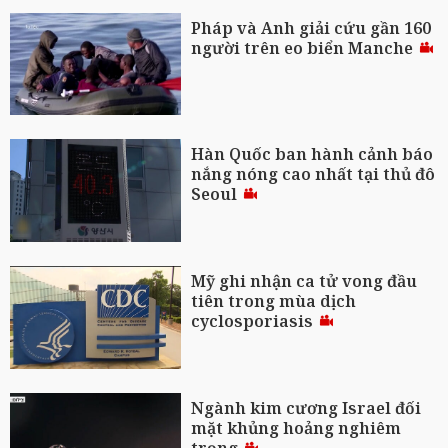
Pháp và Anh giải cứu gần 160
người trên eo biển Manche
Hàn Quốc ban hành cảnh báo
nắng nóng cao nhất tại thủ đô
Seoul
Mỹ ghi nhận ca tử vong đầu
tiên trong mùa dịch
cyclosporiasis
Ngành kim cương Israel đối
mặt khủng hoảng nghiêm
trọng