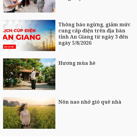
Thông báo ngừng, giảm mức
cung cấp điện trên địa bàn
tỉnh An Giang từ ngày 3 đến
ngày 5/8/2026
Hương mùa hè
Nôn nao nhớ gió quê nhà