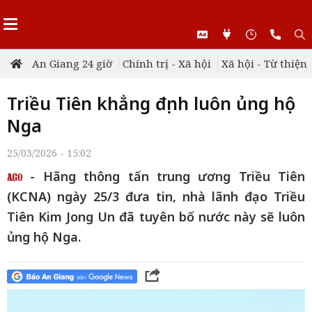
An Giang 24 giờ
Chính trị - Xã hội
Xã hội - Từ thiện
Triều Tiên khẳng định luôn ủng hộ
Nga
25/03/2026 - 15:02
- Hãng thông tấn trung ương Triều Tiên
(KCNA) ngày 25/3 đưa tin, nhà lãnh đạo Triều
Tiên Kim Jong Un đã tuyên bố nước này sẽ luôn
ủng hộ Nga.