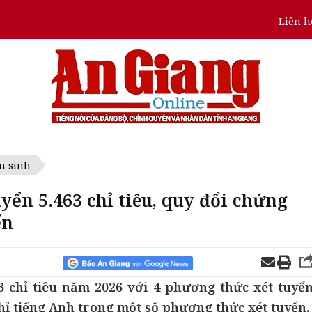
Liên h
n sinh
yển 5.463 chỉ tiêu, quy đổi chứng
ển
3 chỉ tiêu năm 2026 với 4 phương thức xét tuyển
hỉ tiếng Anh trong một số phương thức xét tuyển.