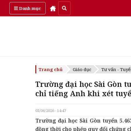
Thứ sáu, ngày 7/08/2026
Danh mục
Trang chủ
Giáo dục
Tư vấn - Tuyể
Trường đại học Sài Gòn tu
chỉ tiếng Anh khi xét tuy
03/06/2026 - 14:47
Trường đại học Sài Gòn tuyển 5.46
đồng thời cho phép quy đổi chứng c