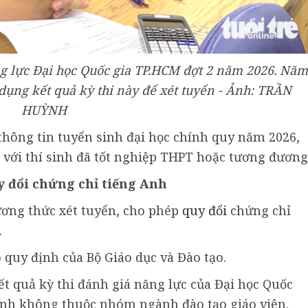
ng lực Đại học Quốc gia TP.HCM đợt 2 năm 2026. Năm
dụng kết quả kỳ thi này để xét tuyển - Ảnh: TRẦN
HUỲNH
thông tin tuyển sinh đại học chính quy năm 2026,
 với thí sinh đã tốt nghiệp THPT hoặc tương đương
y đổi chứng chỉ tiếng Anh
ơng thức xét tuyển, cho phép
quy đổi
chứng chỉ
.
 quy định của Bộ Giáo dục và Đào tạo.
ết quả kỳ thi đánh giá năng lực của Đại học Quốc
nh không thuộc nhóm ngành đào tạo giáo viên.