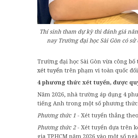
Thí sinh tham dự kỳ thi đánh giá nă
nay Trường đại học Sài Gòn có sử 
Trường đại học Sài Gòn vừa công bố 
xét tuyển
trên phạm vi toàn quốc đối
4 phương thức xét tuyển, được qu
Năm 2026, nhà trường áp dụng 4 phư
tiếng Anh trong một số phương thức
Phương thức 1
- Xét tuyển thẳng theo
Phương thức 2
- Xét tuyển dựa trên k
gia TP.HCM năm 2026 vào một số ngà