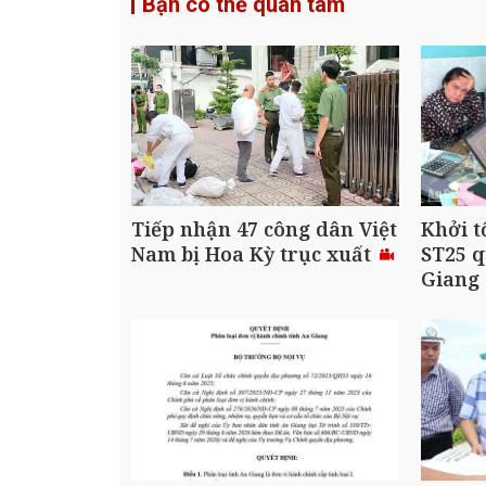
Bạn có thể quan tâm
Tiếp nhận 47 công dân Việt
Khởi t
Nam bị Hoa Kỳ trục xuất
ST25 q
Giang