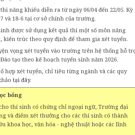
thi năng khiếu diễn ra từ ngày 06/04 đến 22/05. Kỳ
7 và 18-6 tại cơ sở chính của trường.
sinh được sử dụng kết quả thi một số môn năng
, kiến trúc theo quy định để tham gia xét tuyển.
yện vọng xét tuyển vào trường trên hệ thống hỗ tr
 Đào tạo theo kế hoạch tuyển sinh năm 2026.
tổ hợp xét tuyển, chỉ tiêu từng ngành và các quy
 khảo
tại đây
.
học bổng
ho thí sinh có chứng chỉ ngoại ngữ, Trường đại
g và điểm xét thưởng cho các thí sinh có thành
cứu khoa học, văn hóa - nghệ thuật hoặc các lĩnh