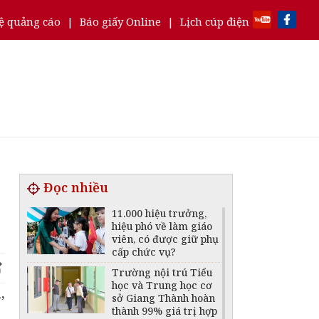
ệ quảng cáo
|
Báo giấy Online
|
Lịch cúp điện
Đọc nhiều
11.000 hiệu trưởng,
hiệu phó về làm giáo
viên, có được giữ phụ
cấp chức vụ?
Trường nội trú Tiểu
học và Trung học cơ
,
sở Giang Thành hoàn
thành 99% giá trị hợp