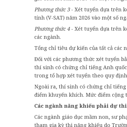
Phương thức 3
- Xét tuyển dựa trên k
tính (V-SAT) năm 2026 vào một số n
Phương thức 4
- Xét tuyển dựa trên k
các ngành.
Tổng chỉ tiêu dự kiến của tất cả các 
Đối với các phương thức xét tuyển bằ
thí sinh có chứng chỉ tiếng Anh quố
trong tổ hợp xét tuyển theo quy định
Ngoài ra, thí sinh có chứng chỉ tiến
điểm khuyến khích. Mức điểm cộng t
Các ngành năng khiếu phải dự thi
Các ngành giáo dục mầm non, sư ph
tham gia kỳ thi năng khiếu do Trường