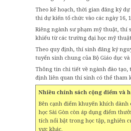
Theo kế hoạch, thời gian đăng ký dự 
thi dự kiến tổ chức vào các ngày 16, 1
Riêng ngành sư phạm mỹ thuật, thí 
khiếu từ các trường đại học mỹ thuật
Theo quy định, thí sinh đăng ký ngu
tuyển sinh chung của Bộ Giáo dục và
Thông tin chi tiết về ngành đào tạo, 
định liên quan thí sinh có thể tham
Nhiều chính sách cộng điểm và 
Bên cạnh điểm khuyến khích dành c
học Sài Gòn còn áp dụng điểm thưởn
tích nổi bật trong học tập, nghiên 
vực khác.