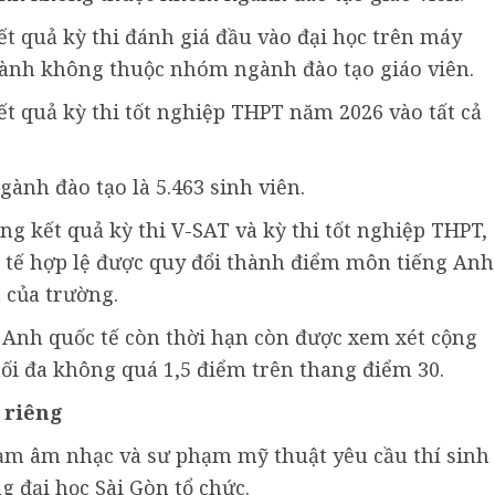
ết quả kỳ thi đánh giá đầu vào đại học trên máy
gành không thuộc nhóm ngành đào tạo giáo viên.
ết quả kỳ thi tốt nghiệp THPT năm 2026 vào tất cả
ngành đào tạo là 5.463 sinh viên.
ng kết quả kỳ thi V-SAT và kỳ thi tốt nghiệp THPT,
c tế hợp lệ được quy đổi thành điểm môn tiếng Anh
 của trường.
g Anh quốc tế còn thời hạn còn được xem xét cộng
ối đa không quá 1,5 điểm trên thang điểm 30.
 riêng
ạm âm nhạc và sư phạm mỹ thuật yêu cầu thí sinh
 đại học Sài Gòn tổ chức.