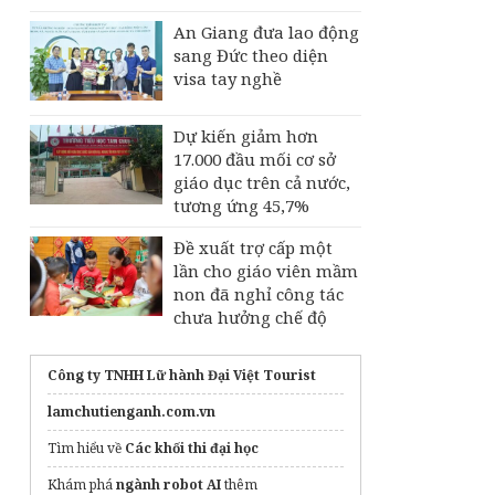
An Giang đưa lao động
sang Đức theo diện
visa tay nghề
Dự kiến giảm hơn
17.000 đầu mối cơ sở
giáo dục trên cả nước,
tương ứng 45,7%
Đề xuất trợ cấp một
lần cho giáo viên mầm
non đã nghỉ công tác
chưa hưởng chế độ
Công ty TNHH Lữ hành Đại Việt Tourist
lamchutienganh.com.vn
Tìm hiểu về
Các khối thi đại học
Khám phá
ngành robot AI
thêm