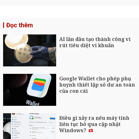
Đọc thêm
AI lần đầu tạo thành công vi
rút tiêu diệt vi khuẩn
Google Wallet cho phép phụ
huynh thiết lập số dư an toàn
của con cái
Điều gì xảy ra nếu máy tính
liên tục bỏ qua cập nhật
Windows?