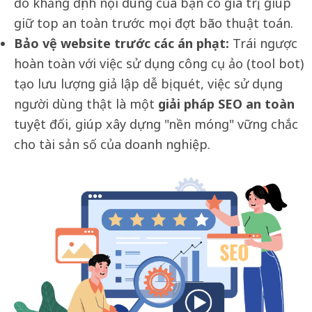
đo khẳng định nội dung của bạn có giá trị, giúp
giữ top an toàn trước mọi đợt bão thuật toán.
Bảo vệ website trước các án phạt:
Trái ngược
hoàn toàn với việc sử dụng công cụ ảo (tool bot)
tạo lưu lượng giả lập dễ bị quét, việc sử dụng
người dùng thật là một
giải pháp SEO an toàn
tuyệt đối, giúp xây dựng "nền móng" vững chắc
cho tài sản số của doanh nghiệp.