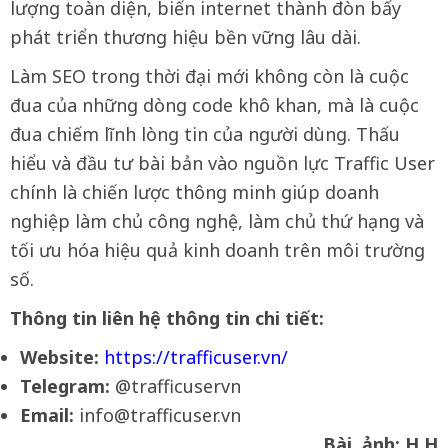
lượng toàn diện, biến internet thành đòn bẩy
phát triển thương hiệu bền vững lâu dài.
Làm SEO trong thời đại mới không còn là cuộc
đua của những dòng code khô khan, mà là cuộc
đua chiếm lĩnh lòng tin của người dùng. Thấu
hiểu và đầu tư bài bản vào nguồn lực Traffic User
chính là chiến lược thông minh giúp doanh
nghiệp làm chủ công nghệ, làm chủ thứ hạng và
tối ưu hóa hiệu quả kinh doanh trên môi trường
số.
Thông tin liên hệ thông tin chi tiết:
Website:
https://trafficuser.vn/
Telegram:
@trafficuservn
Email:
info@trafficuser.vn
Bài, ảnh: H.H