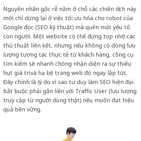
Nguyên nhân gốc rễ nằm ở chỗ các chiến dịch này
mới chỉ dừng lại ở việc tối ưu hóa cho robot của
Google đọc (SEO kỹ thuật) mà quên mất yếu tố
con người. Một website có thể đứng top nhờ các
thủ thuật liên kết, nhưng nếu không có dòng lưu
lượng tương tác thực tế từ khách hàng, công cụ
tìm kiếm sẽ nhanh chóng nhận diện ra sự thiếu
hụt giá trị và hạ bệ trang web đó ngay lập tức.
Đây chính là lý do vì sao tư duy làm SEO hiện đại
bắt buộc phải gắn liền với Traffic User (lưu lượng
truy cập từ người dùng thật) nếu muốn đạt hiệu
quả bền vững.