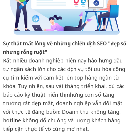
Sự thật mất lòng về những chiến dịch SEO "đẹp số
nhưng rỗng ruột"
Rất nhiều doanh nghiệp hiện nay hào hứng đầu
tư ngân sách lớn cho các dịch vụ tối ưu hóa công
cụ tìm kiếm với cam kết lên top hàng ngàn từ
khóa. Tuy nhiên, sau vài tháng triển khai, dù các
báo cáo kỹ thuật hiển thị những con số tăng
trưởng rất đẹp mắt, doanh nghiệp vẫn đối mặt
với thực tế đáng buồn: Doanh thu không tăng,
hotline không đổ chuông và lượng khách hàng
tiếp cận thực tế vô cùng mờ nhạt.