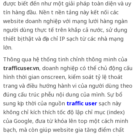
được biết đến như một giải pháp toàn diện và uy
tín hàng đầu. Nền t nền tảng này kết nối các
website doanh nghiệp với mạng lưới hàng ngàn
người dùng thực tế trên khắp cả nước, sử dụng
thiết bị thật và địa chỉ IP sạch từ các nhà mạng
lớn.
Thông qua hệ thống tinh chỉnh thông minh của
trafficuser.vn
, doanh nghiệp có thể chủ động cấu
hình thời gian onscreen, kiểm soát tỷ lệ thoát
trang và điều hướng hành vi của người dùng theo
đúng cấu trúc phễu nội dung của mình. Sự bổ
sung kịp thời của nguồn
traffic user
sạch này
không chỉ kích thích tốc độ lập chỉ mục (index)
của Google, đưa từ khóa lên top một cách minh
bạch, mà còn giúp website gia tăng điểm chất