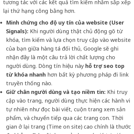
tương tác với các kết quả tìm kiếm nhằm sắp xếp
lại thứ hạng công bằng hơn.
Minh chứng cho độ uy tín của website (User
Signals):
Khi người dùng thật chủ động gõ từ
khóa, tìm kiếm và lựa chọn truy cập vào website
của bạn giữa hàng tá đối thủ, Google sẽ ghi
nhận đây là một câu trả lời chất lượng cho
người dùng. Dòng tín hiệu này
hỗ trợ seo top
từ khóa nhanh
hơn bất kỳ phương pháp đi link
truyền thống nào.
Giữ chân người dùng và tạo niềm tin:
Khi truy
cập vào trang, người dùng thực hiện các hành vi
tự nhiên như đọc bài viết, cuộn trang xem sản
phẩm, và chuyển tiếp qua các trang con. Thời
gian ở lại trang (Time on site) cao chính là thước