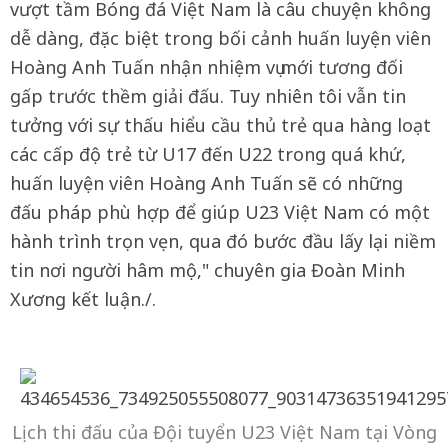
vượt tầm Bóng đá Việt Nam là câu chuyện không
dễ dàng, đặc biệt trong bối cảnh huấn luyện viên
Hoàng Anh Tuấn nhận nhiệm vụ mới tương đối
gấp trước thềm giải đấu. Tuy nhiên tôi vẫn tin
tưởng với sự thấu hiểu cầu thủ trẻ qua hàng loạt
các cấp độ trẻ từ U17 đến U22 trong quá khứ,
huấn luyện viên Hoàng Anh Tuấn sẽ có những
đấu pháp phù hợp để giúp U23 Việt Nam có một
hành trình trọn vẹn, qua đó bước đầu lấy lại niềm
tin nơi người hâm mộ," chuyên gia Đoàn Minh
Xương kết luận./.
Lịch thi đấu của Đội tuyển U23 Việt Nam tại Vòng