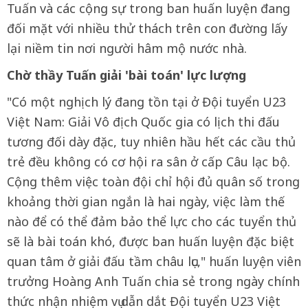
Tuấn và các cộng sự trong ban huấn luyện đang
đối mặt với nhiều thử thách trên con đường lấy
lại niềm tin nơi người hâm mộ nước nhà.
Chờ thầy Tuấn giải 'bài toán' lực lượng
"Có một nghịch lý đang tồn tại ở Đội tuyển U23
Việt Nam: Giải Vô địch Quốc gia có lịch thi đấu
tương đối dày đặc, tuy nhiên hầu hết các cầu thủ
trẻ đều không có cơ hội ra sân ở cấp Câu lạc bộ.
Cộng thêm việc toàn đội chỉ hội đủ quân số trong
khoảng thời gian ngắn là hai ngày, việc làm thế
nào để có thể đảm bảo thể lực cho các tuyển thủ
sẽ là bài toán khó, được ban huấn luyện đặc biệt
quan tâm ở giải đấu tầm châu lục," huấn luyện viên
trưởng Hoàng Anh Tuấn chia sẻ trong ngày chính
thức nhận nhiệm vụ dẫn dắt Đội tuyển U23 Việt