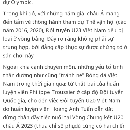
dự Olympic.
Trong khi đó, với những năm giải châu Á mang
đến tấm vé thông hành tham dự Thế vận hội (các
năm 2016, 2020), Đội tuyển U23 Việt Nam đều bị
loại ở vòng bảng. Đây rõ ràng không phải sự
trùng hợp, bởi đẳng cấp thực sự được chứng tỏ ở
sân chơi này.
Ngoài khía cạnh chuyên môn, những yếu tố tinh
thần dường như cũng "tránh né" Bóng đá Việt
Nam trong thời gian qua: từ thất bại của huấn
luyện viên Philippe Troussier ở cấp độ Đội tuyển
Quốc gia, cho đến việc Đội tuyển U20 Việt Nam
do huấn luyện viên Hoàng Anh Tuấn dẫn dắt
dừng chân đầy tiếc nuối tại Vòng Chung kết U20
châu Á 2023 (thua chỉ số phụ, dù cùng có hai chiến