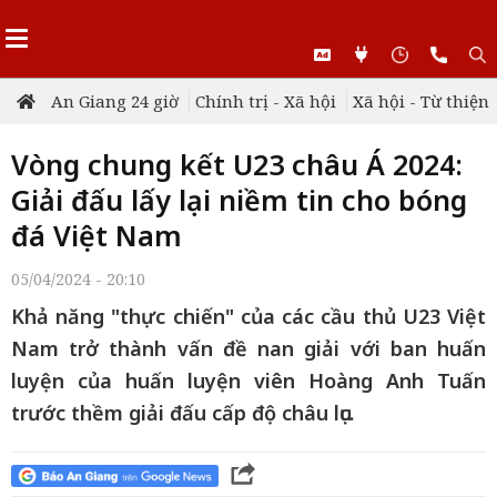
An Giang 24 giờ
Chính trị - Xã hội
Xã hội - Từ thiện
Vòng chung kết U23 châu Á 2024:
Giải đấu lấy lại niềm tin cho bóng
đá Việt Nam
05/04/2024 - 20:10
Khả năng "thực chiến" của các cầu thủ U23 Việt
Nam trở thành vấn đề nan giải với ban huấn
luyện của huấn luyện viên Hoàng Anh Tuấn
trước thềm giải đấu cấp độ châu lục.