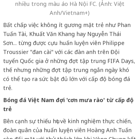
nhiều trong màu áo Hà Nội FC. (Ảnh: Việt
Anh/Vietnam+)
Bất chấp việc không ít gương mặt trẻ như Phan
Tuấn Tài, Khuất Văn Khang hay Nguyễn Thái
Sơn... từng được cựu huấn luyện viên Philippe
Troussier "đan cài" với các đàn anh trên Đội
tuyển Quốc gia ở những đợt tập trung FIFA Days,
thế nhưng những đợt tập trung ngắn ngày khó
có thể tạo ra sức bật đủ lớn với cấp độ bóng đá
trẻ.
Bóng đá Việt Nam đợi 'cơn mưa rào' từ cấp độ
trẻ
Bên cạnh sự thiếu hụt về kinh nghiệm thực chiến,
đoàn quân của huấn luyện viên Hoàng Anh Tuấn