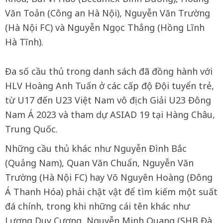
Văn Toản (Công an Hà Nội), Nguyễn Văn Trường
(Hà Nội FC) và Nguyễn Ngọc Thắng (Hồng Lĩnh
Hà Tĩnh).
Đa số cầu thủ trong danh sách đã đồng hành với
HLV Hoàng Anh Tuấn ở các cấp độ Đội tuyển trẻ,
từ U17 đến U23 Việt Nam vô địch Giải U23 Đông
Nam Á 2023 và tham dự ASIAD 19 tại Hàng Châu,
Trung Quốc.
Những cầu thủ khác như Nguyễn Đình Bắc
(Quảng Nam), Quan Văn Chuẩn, Nguyễn Văn
Trường (Hà Nội FC) hay Võ Nguyên Hoàng (Đông
Á Thanh Hóa) phải chật vật để tìm kiếm một suất
đá chính, trong khi những cái tên khác như
Lương Duy Cương, Nguyễn Minh Quang (SHB Đà