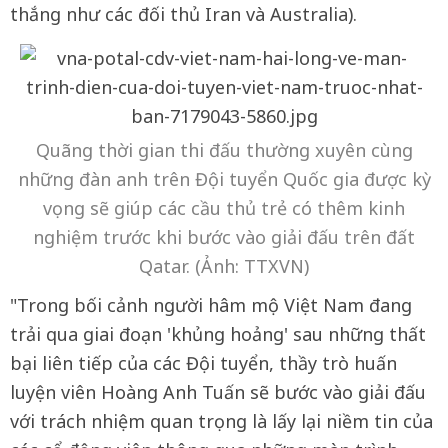
thắng như các đối thủ Iran và Australia).
Quãng thời gian thi đấu thường xuyên cùng
những đàn anh trên Đội tuyển Quốc gia được kỳ
vọng sẽ giúp các cầu thủ trẻ có thêm kinh
nghiệm trước khi bước vào giải đấu trên đất
Qatar. (Ảnh: TTXVN)
"Trong bối cảnh người hâm mộ Việt Nam đang
trải qua giai đoạn 'khủng hoảng' sau những thất
bại liên tiếp của các Đội tuyển, thầy trò huấn
luyện viên Hoàng Anh Tuấn sẽ bước vào giải đấu
với trách nhiệm quan trọng là lấy lại niềm tin của