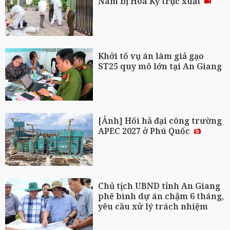
Nam bị Hoa Kỳ trục xuất
Khởi tố vụ án làm giả gạo
ST25 quy mô lớn tại An Giang
[Ảnh] Hối hả đại công trường
APEC 2027 ở Phú Quốc
Chủ tịch UBND tỉnh An Giang
phê bình dự án chậm 6 tháng,
yêu cầu xử lý trách nhiệm