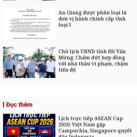
An Giang được phân loại là
đơn vị hành chính cấp tỉnh
loại I
Chủ tịch UBND tỉnh Hồ Văn
Mừng: Chấm dứt hợp đồng
với nhà thầu vi phạm, chậm
tiến độ
Đọc thêm
Lịch trực tiếp ASEAN Cup
2026: Việt Nam gặp
Campuchia, Singapore quyết
đấu Indonesia