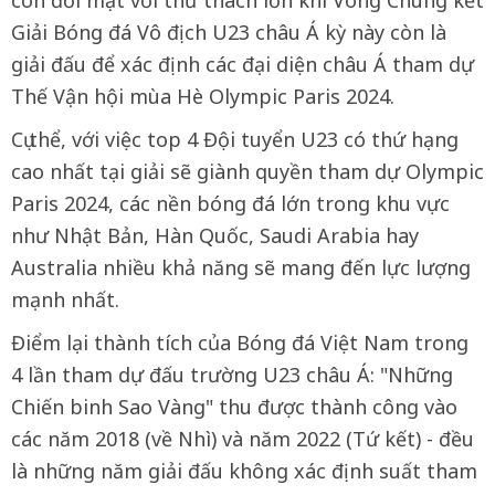
còn đối mặt với thử thách lớn khi Vòng Chung kết
Giải Bóng đá Vô địch U23 châu Á kỳ này còn là
giải đấu để xác định các đại diện châu Á tham dự
Thế Vận hội mùa Hè Olympic Paris 2024.
Cụ thể, với việc top 4 Đội tuyển U23 có thứ hạng
cao nhất tại giải sẽ giành quyền tham dự Olympic
Paris 2024, các nền bóng đá lớn trong khu vực
như Nhật Bản, Hàn Quốc, Saudi Arabia hay
Australia nhiều khả năng sẽ mang đến lực lượng
mạnh nhất.
Điểm lại thành tích của Bóng đá Việt Nam trong
4 lần tham dự đấu trường U23 châu Á: "Những
Chiến binh Sao Vàng" thu được thành công vào
các năm 2018 (về Nhì) và năm 2022 (Tứ kết) - đều
là những năm giải đấu không xác định suất tham