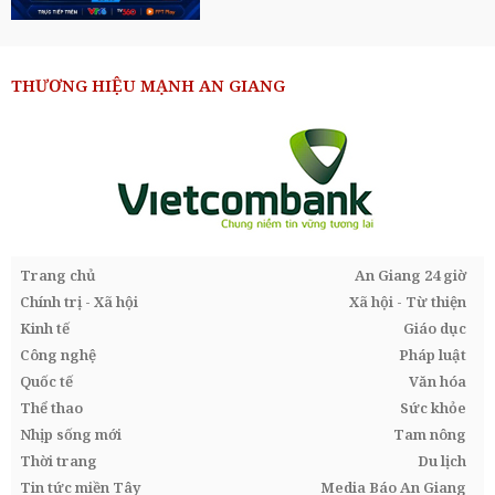
THƯƠNG HIỆU MẠNH AN GIANG
Trang chủ
An Giang 24 giờ
Chính trị - Xã hội
Xã hội - Từ thiện
Kinh tế
Giáo dục
Công nghệ
Pháp luật
Quốc tế
Văn hóa
Thể thao
Sức khỏe
Nhịp sống mới
Tam nông
Thời trang
Du lịch
Tin tức miền Tây
Media Báo An Giang