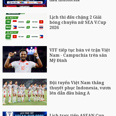
Lịch thi đấu chặng 2 Giải
bóng chuyền nữ SEA V.Cup
2026
VFF tiếp tục bán vé trận Việt
Nam - Campuchia trên sân
Mỹ Đình
Đội tuyển Việt Nam thắng
thuyết phục Indonesia, vươn
lên dẫn đầu bảng A
Lịch trực tiếp ASEAN Cup