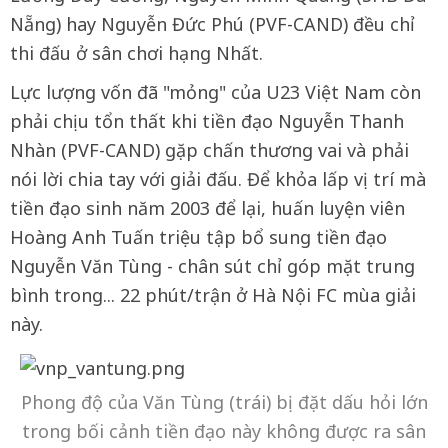
Nẵng) hay Nguyễn Đức Phú (PVF-CAND) đều chỉ
thi đấu ở sân chơi hạng Nhất.
Lực lượng vốn đã "mỏng" của U23 Việt Nam còn
phải chịu tổn thất khi tiền đạo Nguyễn Thanh
Nhàn (PVF-CAND) gặp chấn thương vai và phải
nói lời chia tay với giải đấu. Để khỏa lấp vị trí mà
tiền đạo sinh năm 2003 để lại, huấn luyện viên
Hoàng Anh Tuấn triệu tập bổ sung tiền đạo
Nguyễn Văn Tùng - chân sút chỉ góp mặt trung
bình trong... 22 phút/trận ở Hà Nội FC mùa giải
này.
Phong độ của Văn Tùng (trái) bị đặt dấu hỏi lớn
trong bối cảnh tiền đạo này không được ra sân