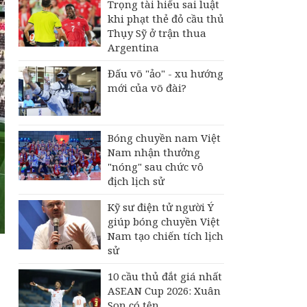
Trọng tài hiểu sai luật
khi phạt thẻ đỏ cầu thủ
Thụy Sỹ ở trận thua
Argentina
Đấu võ "ảo" - xu hướng
mới của võ đài?
Bóng chuyền nam Việt
Nam nhận thưởng
"nóng" sau chức vô
địch lịch sử
Kỹ sư điện tử người Ý
giúp bóng chuyền Việt
Nam tạo chiến tích lịch
sử
10 cầu thủ đắt giá nhất
ASEAN Cup 2026: Xuân
Son có tên