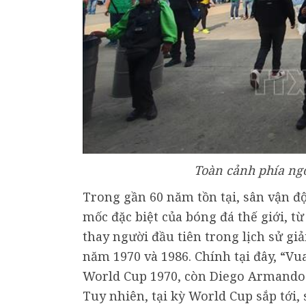
Toàn cảnh phía ngo
Trong gần 60 năm tồn tại, sân vận đ
mốc đặc biệt của bóng đá thế giới, từ
thay người đầu tiên trong lịch sử giả
năm 1970 và 1986. Chính tại đây, “Vu
World Cup 1970, còn Diego Armando
Tuy nhiên, tại kỳ World Cup sắp tới,