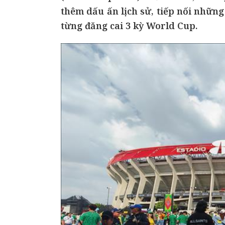
thêm dấu ấn lịch sử, tiếp nối những
từng đăng cai 3 kỳ World Cup.