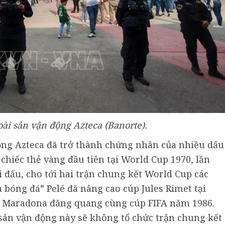
ài sân vận động Azteca (Banorte).
ộng Azteca đã trở thành chứng nhân của nhiều dấu
 chiếc thẻ vàng đầu tiên tại World Cup 1970, lần
i đấu, cho tới hai trận chung kết World Cup các
a bóng đá” Pelé đã nâng cao cúp Jules Rimet tại
 Maradona đăng quang cùng cúp FIFA năm 1986.
 sân vận động này sẽ không tổ chức trận chung kết