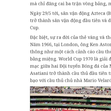
mà chỉ đăng cai ba trận vòng bảng, m
Ngày 29/5 tới, sân vận động Azteca (B
trở thành sân vận động đầu tiên và d
Cup.
Đặc biệt, sự ra đời của thẻ vàng và t
Năm 1966, tại London, ông Ken Aston
thông như một cách cảnh cáo cầu thủ
bằng miệng. World Cup 1970 là giải 
mạc giữa hai Đội tuyển Bóng đá của M
Asatiani trở thành cầu thủ đầu tiên 
bạo với cầu thủ chủ nhà Mario Velard