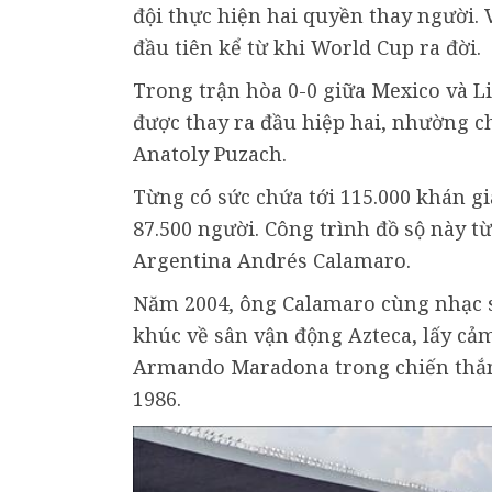
đội thực hiện hai quyền thay người. 
đầu tiên kể từ khi World Cup ra đời.
Trong trận hòa 0-0 giữa Mexico và L
được thay ra đầu hiệp hai, nhường c
Anatoly Puzach.
Từng có sức chứa tới 115.000 khán g
87.500 người. Công trình đồ sộ này t
Argentina Andrés Calamaro.
Năm 2004, ông Calamaro cùng nhạc s
khúc về sân vận động Azteca, lấy cả
Armando Maradona trong chiến thắng
1986.