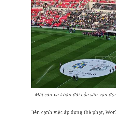
Mặt sân và khán đài của sân vận độ
Bên cạnh việc áp dụng thẻ phạt, Wor