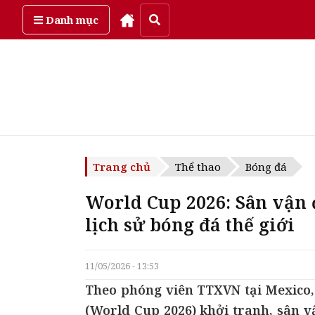
Thứ năm, ngày 6/08/2026
Danh mục
Trang chủ
Thể thao
Bóng đá
World Cup 2026: Sân vận 
lịch sử bóng đá thế giới
11/05/2026 - 13:53
Theo phóng viên TTXVN tại Mexico, 
(World Cup 2026) khởi tranh, sân v