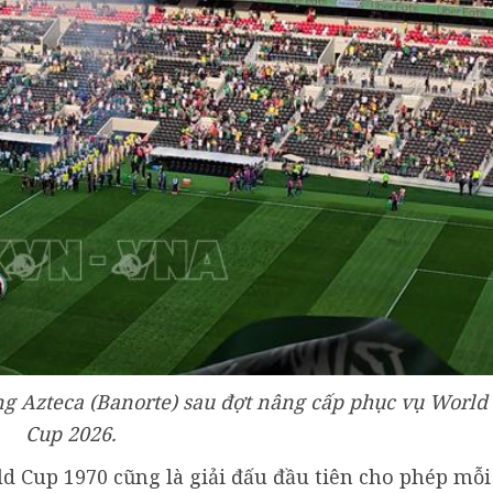
ng Azteca (Banorte) sau đợt nâng cấp phục vụ World
Cup 2026.
ld Cup 1970 cũng là giải đấu đầu tiên cho phép mỗi