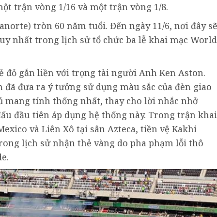
ột trận vòng 1/16 và một trận vòng 1/8.
anorte) tròn 60 năm tuổi. Đến ngày 11/6, nơi đây s
uy nhất trong lịch sử tổ chức ba lễ khai mạc World
hẻ đỏ gắn liền với trọng tài người Anh Ken Aston.
 đã đưa ra ý tưởng sử dụng màu sắc của đèn giao
 mang tính thống nhất, thay cho lời nhắc nhở
đấu đầu tiên áp dụng hệ thống này. Trong trận khai
exico và Liên Xô tại sân Azteca, tiền vệ Kakhi
trong lịch sử nhận thẻ vàng do pha phạm lỗi thô
e.