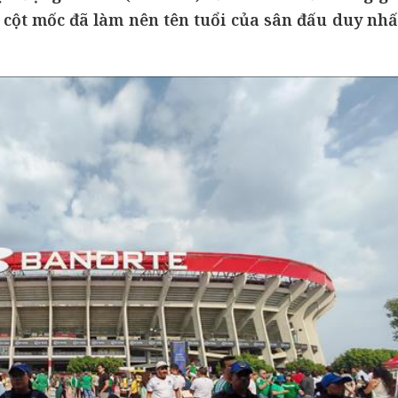
 cột mốc đã làm nên tên tuổi của sân đấu duy nhấ