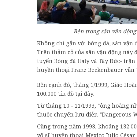
Bên trong sân vận động A
Không chỉ gắn với bóng đá, sân vận 
Trên thảm cỏ của sân vận động này đ
tuyển Bóng đá Italy và Tây Đức- trận
huyền thoại Franz Beckenbauer vẫn th
Bên cạnh đó, tháng 1/1999, Giáo Hoàn
100.000 tín đồ tại đây.
Từ tháng 10 - 11/1993, “ông hoàng nh
thuộc chuyến lưu diễn “Dangerous W
Cũng trong năm 1993, khoảng 132.00
võ sĩ huyền thoại Mexico Julio César