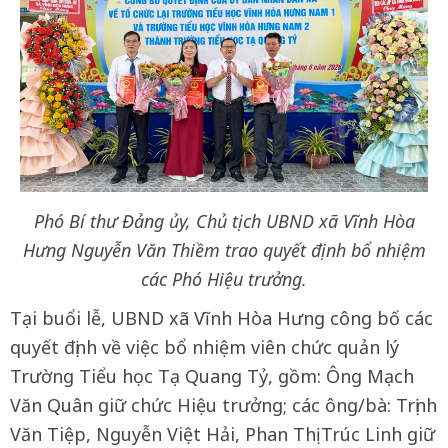
Phó Bí thư Đảng ủy, Chủ tịch UBND xã Vĩnh Hòa
Hưng Nguyễn Văn Thiềm trao quyết định bổ nhiệm
các Phó Hiệu trưởng.
Tại buổi lễ, UBND xã Vĩnh Hòa Hưng công bố các
quyết định về việc bổ nhiệm viên chức quản lý
Trường Tiểu học Tạ Quang Tỷ, gồm: Ông Mạch
Văn Quân giữ chức Hiệu trưởng; các ông/bà: Trịnh
Văn Tiệp, Nguyễn Việt Hải, Phan Thị Trúc Linh giữ