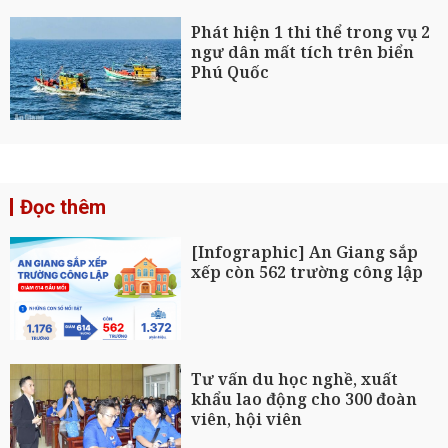
Phát hiện 1 thi thể trong vụ 2
ngư dân mất tích trên biển
Phú Quốc
Đọc thêm
[Infographic] An Giang sắp
xếp còn 562 trường công lập
Tư vấn du học nghề, xuất
khẩu lao động cho 300 đoàn
viên, hội viên