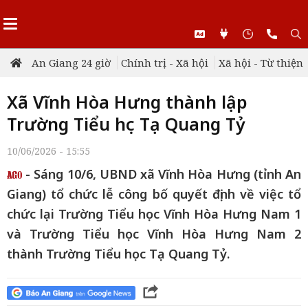
An Giang 24 giờ
Chính trị - Xã hội
Xã hội - Từ thiện
Xã Vĩnh Hòa Hưng thành lập
Trường Tiểu học Tạ Quang Tỷ
10/06/2026 - 15:55
- Sáng 10/6, UBND xã Vĩnh Hòa Hưng (tỉnh An
Giang) tổ chức lễ công bố quyết định về việc tổ
chức lại Trường Tiểu học Vĩnh Hòa Hưng Nam 1
và Trường Tiểu học Vĩnh Hòa Hưng Nam 2
thành Trường Tiểu học Tạ Quang Tỷ.