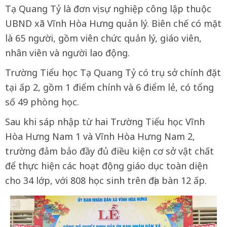
Tạ Quang Tỷ là đơn vị sự nghiệp công lập thuộc
UBND xã Vĩnh Hòa Hưng quản lý. Biên chế có mặt
là 65 người, gồm viên chức quản lý, giáo viên,
nhân viên và người lao động.
Trường Tiểu học Tạ Quang Tỷ có trụ sở chính đặt
tại ấp 2, gồm 1 điểm chính và 6 điểm lẻ, có tổng
số 49 phòng học.
Sau khi sáp nhập từ hai Trường Tiểu học Vĩnh
Hòa Hưng Nam 1 và Vĩnh Hòa Hưng Nam 2,
trường đảm bảo đầy đủ điều kiện cơ sở vật chất
để thực hiện các hoạt động giáo dục toàn diện
cho 34 lớp, với 808 học sinh trên địa bàn 12 ấp.