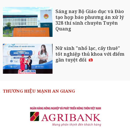
Sáng nay Bộ Giáo dục và Đào
tạo họp báo phương án xử lý
328 thí sinh chuyên Tuyên
Quang
Nữ sinh "nhổ lạc, cấy thuê"
tốt nghiệp thủ khoa với điểm
gần tuyệt đối
THƯƠNG HIỆU MẠNH AN GIANG