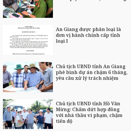
An Giang được phân loại là
đơn vị hành chính cấp tỉnh
loại I
Chủ tịch UBND tỉnh An Giang
phê bình dự án chậm 6 tháng,
yêu cầu xử lý trách nhiệm
Chủ tịch UBND tỉnh Hồ Văn
Mừng: Chấm dứt hợp đồng
với nhà thầu vi phạm, chậm
tiến độ