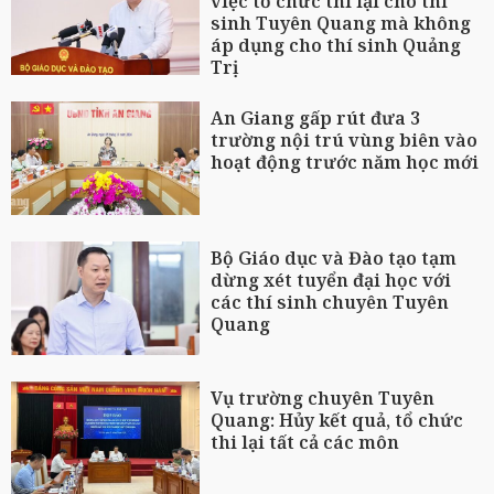
việc tổ chức thi lại cho thí
sinh Tuyên Quang mà không
áp dụng cho thí sinh Quảng
Trị
An Giang gấp rút đưa 3
trường nội trú vùng biên vào
hoạt động trước năm học mới
Bộ Giáo dục và Đào tạo tạm
dừng xét tuyển đại học với
các thí sinh chuyên Tuyên
Quang
Vụ trường chuyên Tuyên
Quang: Hủy kết quả, tổ chức
thi lại tất cả các môn