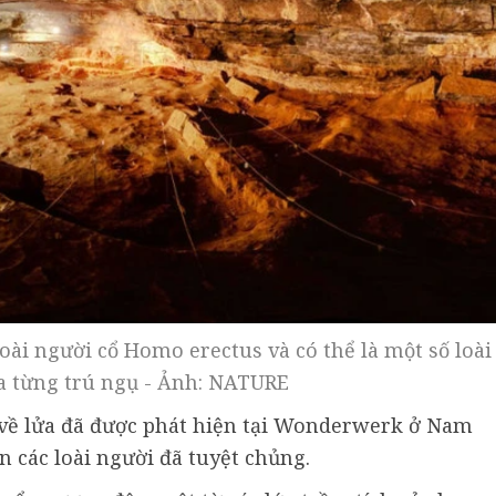
i người cổ Homo erectus và có thể là một số loài
a từng trú ngụ - Ảnh: NATURE
về lửa đã được phát hiện tại Wonderwerk ở Nam
ến các loài người đã tuyệt chủng.