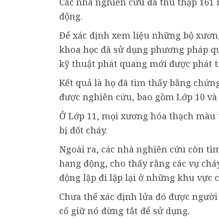
Các nhà nghiên cứu đã thu thập 161 
động.
Để xác định xem liệu những bộ xương
khoa học đã sử dụng phương pháp qu
kỹ thuật phát quang mới được phát t
Kết quả là họ đã tìm thấy bằng chứng
được nghiên cứu, bao gồm Lớp 10 và
Ở Lớp 11, mọi xương hóa thạch màu t
bị đốt cháy.
Ngoài ra, các nhà nghiên cứu còn tìm
hang động, cho thấy rằng các vụ chá
động lặp đi lặp lại ở những khu vực c
Chưa thể xác định lửa đó được người 
cố giữ nó đừng tắt để sử dụng.