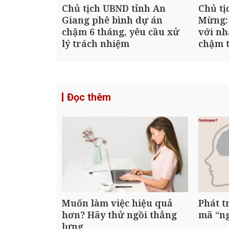
Chủ tịch UBND tỉnh An
Chủ tị
Giang phê bình dự án
Mừng:
chậm 6 tháng, yêu cầu xử
với nh
lý trách nhiệm
chậm t
Đọc thêm
Muốn làm việc hiệu quả
Phát t
hơn? Hãy thử ngồi thẳng
mã “n
lưng