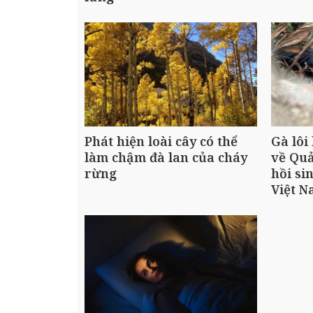
Phát hiện loài cây có thể
Gà lôi
làm chậm đà lan của cháy
về Quả
rừng
hồi si
Việt 