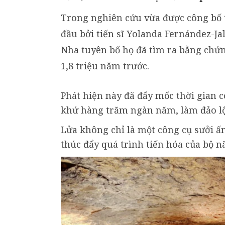
Trong nghiên cứu vừa được công bố t
đầu bởi tiến sĩ Yolanda Fernández-Ja
Nha tuyên bố họ đã tìm ra bằng chứn
1,8 triệu năm trước.
Phát hiện này đã đẩy mốc thời gian c
khứ hàng trăm ngàn năm, làm đảo lộn
Lửa không chỉ là một công cụ sưởi ấ
thúc đẩy quá trình tiến hóa của bộ nã