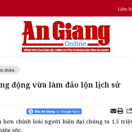
Liên h
ôn màu
g động vừa làm đảo lộn lịch sử
 hơn chính loài người hiện đại chúng ta 1,5 triệ
hiện sốc.