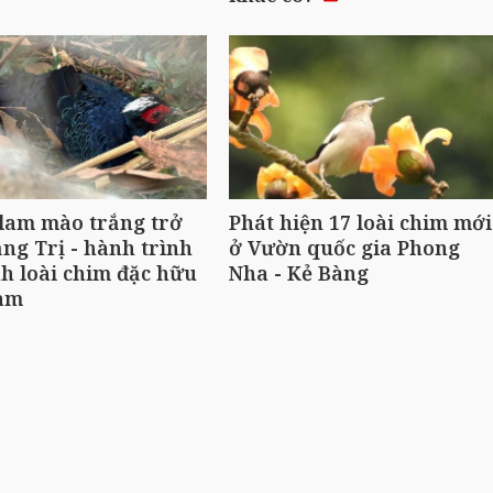
 lam mào trắng trở
Phát hiện 17 loài chim mới
ng Trị - hành trình
ở Vườn quốc gia Phong
nh loài chim đặc hữu
Nha - Kẻ Bàng
Nam