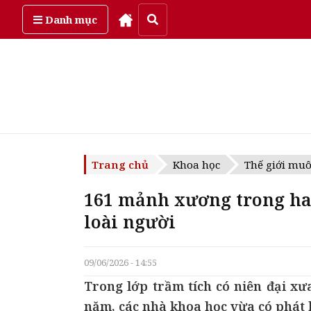
Thứ bảy, ngày 8/08/2026
Danh mục
Trang chủ
Khoa học
Thế giới mu
161 mảnh xương trong han
loài người
09/06/2026 - 14:55
Trong lớp trầm tích có niên đại xưa
năm, các nhà khoa học vừa có phát 