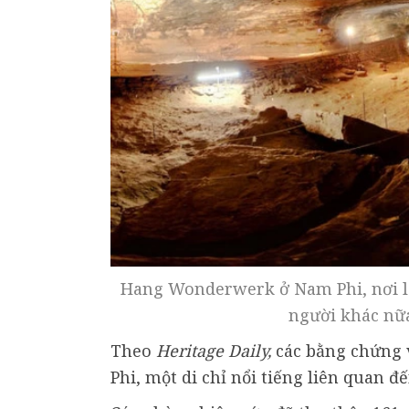
Hang Wonderwerk ở Nam Phi, nơi loà
người khác nữ
Theo
Heritage Daily,
các bằng chứng 
Phi, một di chỉ nổi tiếng liên quan đ