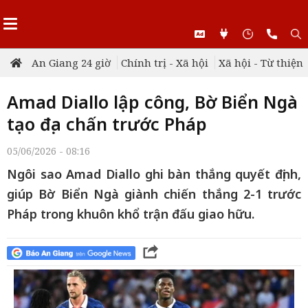
An Giang 24 giờ
Chính trị - Xã hội
Xã hội - Từ thiện
Amad Diallo lập công, Bờ Biển Ngà
tạo địa chấn trước Pháp
05/06/2026 - 08:16
Ngôi sao Amad Diallo ghi bàn thắng quyết định,
giúp Bờ Biển Ngà giành chiến thắng 2-1 trước
Pháp trong khuôn khổ trận đấu giao hữu.