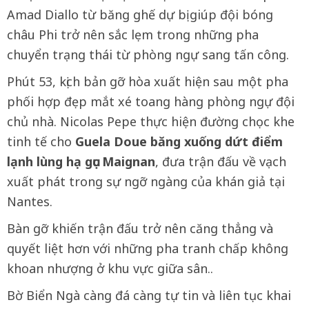
Amad Diallo từ băng ghế dự bị giúp đội bóng
châu Phi trở nên sắc lẹm trong những pha
chuyển trạng thái từ phòng ngự sang tấn công.
Phút 53, kịch bản gỡ hòa xuất hiện sau một pha
phối hợp đẹp mắt xé toang hàng phòng ngự đội
chủ nhà. Nicolas Pepe thực hiện đường chọc khe
tinh tế cho
Guela Doue băng xuống dứt điểm
lạnh lùng hạ gục Maignan
, đưa trận đấu về vạch
xuất phát trong sự ngỡ ngàng của khán giả tại
Nantes.
Bàn gỡ khiến trận đấu trở nên căng thẳng và
quyết liệt hơn với những pha tranh chấp không
khoan nhượng ở khu vực giữa sân..
Bờ Biển Ngà càng đá càng tự tin và liên tục khai