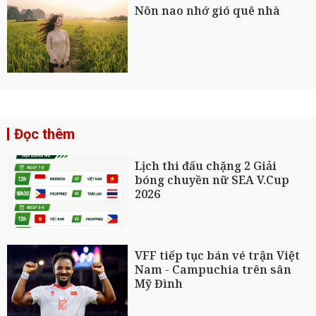
Nôn nao nhớ gió quê nhà
Đọc thêm
Lịch thi đấu chặng 2 Giải
bóng chuyền nữ SEA V.Cup
2026
VFF tiếp tục bán vé trận Việt
Nam - Campuchia trên sân
Mỹ Đình