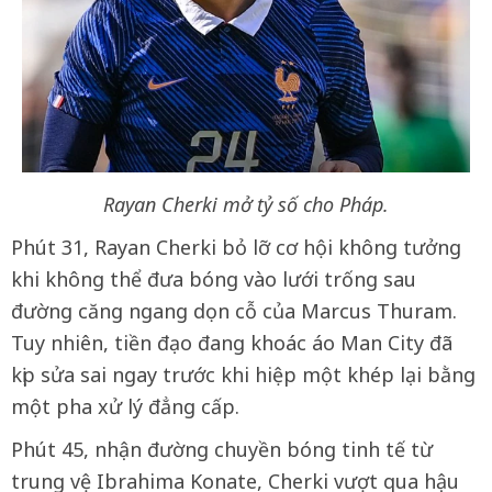
Rayan Cherki mở tỷ số cho Pháp.
Phút 31, Rayan Cherki bỏ lỡ cơ hội không tưởng
khi không thể đưa bóng vào lưới trống sau
đường căng ngang dọn cỗ của Marcus Thuram.
Tuy nhiên, tiền đạo đang khoác áo Man City đã
kịp sửa sai ngay trước khi hiệp một khép lại bằng
một pha xử lý đẳng cấp.
Phút 45, nhận đường chuyền bóng tinh tế từ
trung vệ Ibrahima Konate, Cherki vượt qua hậu