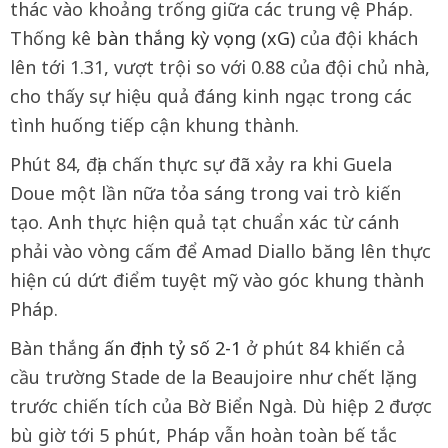
thác vào khoảng trống giữa các trung vệ Pháp.
Thống kê
bàn thắng kỳ vọng (xG)
của đội khách
lên tới 1.31, vượt trội so với 0.88 của đội chủ nhà,
cho thấy sự hiệu quả đáng kinh ngạc trong các
tình huống tiếp cận khung thành.
Phút 84, địa chấn thực sự đã xảy ra khi Guela
Doue một lần nữa tỏa sáng trong vai trò kiến
tạo. Anh thực hiện quả tạt chuẩn xác từ cánh
phải vào vòng cấm để Amad Diallo băng lên thực
hiện cú dứt điểm tuyệt mỹ vào góc khung thành
Pháp.
Bàn thắng
ấn định tỷ số 2-1
ở phút 84 khiến cả
cầu trường Stade de la Beaujoire như chết lặng
trước chiến tích của Bờ Biển Ngà. Dù hiệp 2 được
bù giờ tới 5 phút, Pháp vẫn hoàn toàn bế tắc