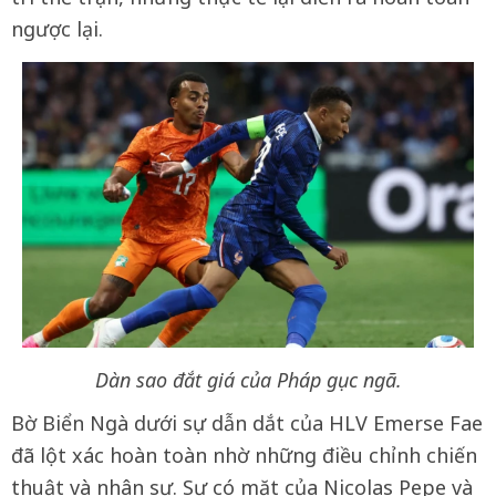
ngược lại.
Dàn sao đắt giá của Pháp gục ngã.
Bờ Biển Ngà dưới sự dẫn dắt của HLV Emerse Fae
đã lột xác hoàn toàn nhờ những điều chỉnh chiến
thuật và nhân sự. Sự có mặt của Nicolas Pepe và