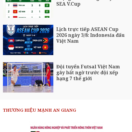
SEA V.Cup
Lịch trực tiếp ASEAN Cup
2026 ngày 3/8: Indonesia đấu
Việt Nam
Đội tuyển Futsal Việt Nam
gây bất ngờ trước đội xếp
hạng 7 thế giới
THƯƠNG HIỆU MẠNH AN GIANG