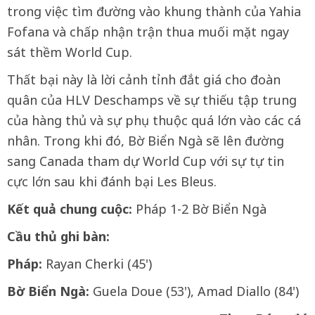
trong việc tìm đường vào khung thành của Yahia
Fofana và chấp nhận trận thua muối mặt ngay
sát thềm World Cup.
Thất bại này là lời cảnh tỉnh đắt giá cho đoàn
quân của HLV Deschamps về sự thiếu tập trung
của hàng thủ và sự phụ thuộc quá lớn vào các cá
nhân. Trong khi đó, Bờ Biển Ngà sẽ lên đường
sang Canada tham dự World Cup với sự tự tin
cực lớn sau khi đánh bại Les Bleus.
Kết quả chung cuộc:
Pháp 1-2 Bờ Biển Ngà
Cầu thủ ghi bàn:
Pháp:
Rayan Cherki (45')
Bờ Biển Ngà:
Guela Doue (53'), Amad Diallo (84')