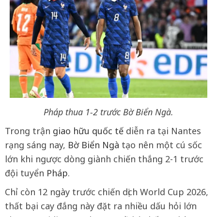
Pháp thua 1-2 trước Bờ Biển Ngà.
Trong trận
giao hữu quốc tế
diễn ra tại Nantes
rạng sáng nay,
Bờ Biển Ngà
tạo nên một cú sốc
lớn khi ngược dòng giành chiến thắng 2-1 trước
đội tuyển
Pháp
.
Chỉ còn 12 ngày trước chiến dịch World Cup 2026,
thất bại cay đắng này đặt ra nhiều dấu hỏi lớn