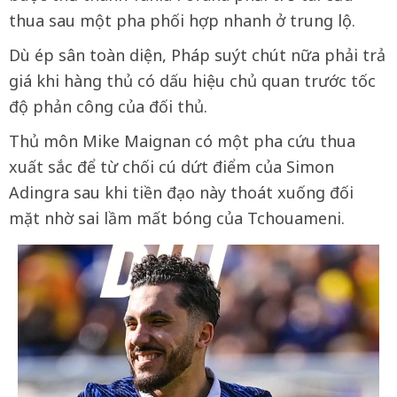
thua sau một pha phối hợp nhanh ở trung lộ.
Dù ép sân toàn diện, Pháp suýt chút nữa phải trả
giá khi hàng thủ có dấu hiệu chủ quan trước tốc
độ phản công của đối thủ.
Thủ môn Mike Maignan có một pha cứu thua
xuất sắc để từ chối cú dứt điểm của Simon
Adingra sau khi tiền đạo này thoát xuống đối
mặt nhờ sai lầm mất bóng của Tchouameni.