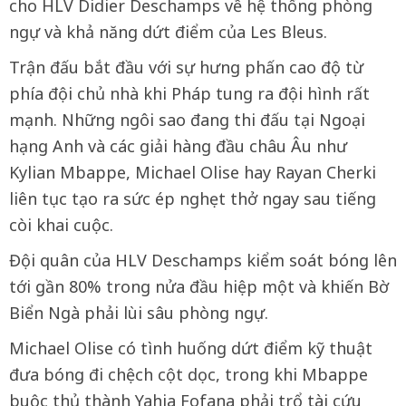
cho HLV Didier Deschamps về hệ thống phòng
ngự và khả năng dứt điểm của Les Bleus.
Trận đấu bắt đầu với sự hưng phấn cao độ từ
phía đội chủ nhà khi Pháp tung ra đội hình rất
mạnh. Những ngôi sao đang thi đấu tại Ngoại
hạng Anh và các giải hàng đầu châu Âu như
Kylian Mbappe, Michael Olise hay Rayan Cherki
liên tục tạo ra sức ép nghẹt thở ngay sau tiếng
còi khai cuộc.
Đội quân của HLV Deschamps kiểm soát bóng lên
tới gần 80% trong nửa đầu hiệp một và khiến Bờ
Biển Ngà phải lùi sâu phòng ngự.
Michael Olise có tình huống dứt điểm kỹ thuật
đưa bóng đi chệch cột dọc, trong khi Mbappe
buộc thủ thành Yahia Fofana phải trổ tài cứu