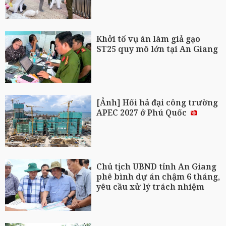
Khởi tố vụ án làm giả gạo
ST25 quy mô lớn tại An Giang
[Ảnh] Hối hả đại công trường
APEC 2027 ở Phú Quốc
Chủ tịch UBND tỉnh An Giang
phê bình dự án chậm 6 tháng,
yêu cầu xử lý trách nhiệm