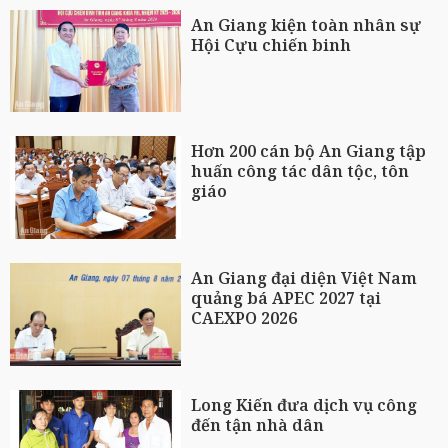
An Giang kiện toàn nhân sự
Hội Cựu chiến binh
Hơn 200 cán bộ An Giang tập
huấn công tác dân tộc, tôn
giáo
An Giang đại diện Việt Nam
quảng bá APEC 2027 tại
CAEXPO 2026
Long Kiến đưa dịch vụ công
đến tận nhà dân