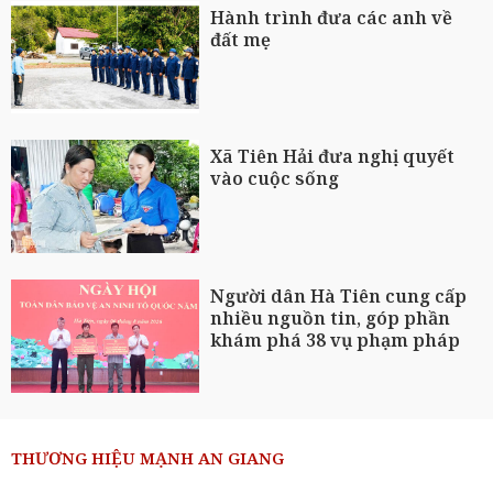
Hành trình đưa các anh về
đất mẹ
Xã Tiên Hải đưa nghị quyết
vào cuộc sống
Người dân Hà Tiên cung cấp
nhiều nguồn tin, góp phần
khám phá 38 vụ phạm pháp
THƯƠNG HIỆU MẠNH AN GIANG