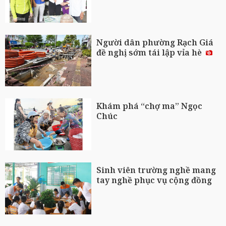
Người dân phường Rạch Giá
đề nghị sớm tái lập vỉa hè
Khám phá “chợ ma” Ngọc
Chúc
Sinh viên trường nghề mang
tay nghề phục vụ cộng đồng