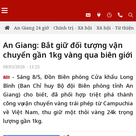
An Giang 24 giờ
Chính trị - Xã hội
Xã hội - Từ thiện
An Giang: Bắt giữ đối tượng vận
chuyển gần 1kg vàng qua biên giới
08/05/2026 - 11:23
- Sáng 8/5, Đồn Biên phòng Cửa khẩu Long
Bình (Ban Chỉ huy Bộ đội Biên phòng tỉnh An
Giang) cho biết, đã phối hợp triệt phá thành
công vụ vận chuyển vàng trái phép từ Campuchia
về Việt Nam, thu giữ một thỏi vàng 24k trọng
lượng gần 1kg.