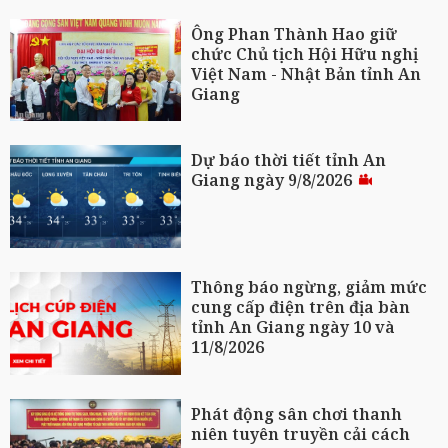
Ông Phan Thành Hao giữ
chức Chủ tịch Hội Hữu nghị
Việt Nam - Nhật Bản tỉnh An
Giang
Dự báo thời tiết tỉnh An
Giang ngày 9/8/2026
Thông báo ngừng, giảm mức
cung cấp điện trên địa bàn
tỉnh An Giang ngày 10 và
11/8/2026
Phát động sân chơi thanh
niên tuyên truyền cải cách