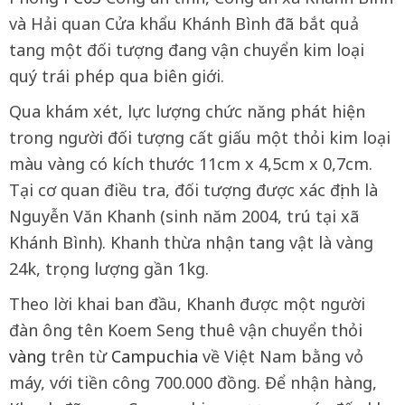
và Hải quan Cửa khẩu Khánh Bình đã bắt quả
tang một đối tượng đang vận chuyển kim loại
quý trái phép qua biên giới.
Qua khám xét, lực lượng chức năng phát hiện
trong người đối tượng cất giấu một thỏi kim loại
màu vàng có kích thước 11cm x 4,5cm x 0,7cm.
Tại cơ quan điều tra, đối tượng được xác định là
Nguyễn Văn Khanh (sinh năm 2004, trú tại xã
Khánh Bình). Khanh thừa nhận tang vật là vàng
24k, trọng lượng gần 1kg.
Theo lời khai ban đầu, Khanh được một người
đàn ông tên Koem Seng thuê vận chuyển thỏi
vàng
trên từ
Campuchia
về Việt Nam bằng vỏ
máy, với tiền công 700.000 đồng. Để nhận hàng,