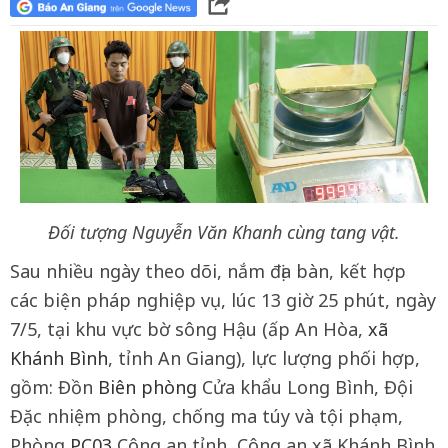
Đối tượng
Nguyễn Văn Khanh
cùng tang vật.
Sau nhiều ngày theo dõi, nắm địa bàn, kết hợp
các biện pháp nghiệp vụ, lúc 13 giờ 25 phút, ngày
7/5, tại khu vực bờ sông Hậu (ấp An Hòa,
xã
Khánh Bình
, tỉnh An Giang), lực lượng phối hợp,
gồm: Đồn
Biên phòng
Cửa khẩu Long Bình, Đội
Đặc nhiệm phòng, chống ma túy và tội phạm,
Phòng
PC03
Công an tỉnh, Công an xã Khánh Bình