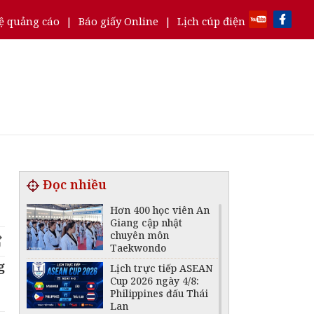
ệ quảng cáo
|
Báo giấy Online
|
Lịch cúp điện
Đọc nhiều
Hơn 400 học viên An
Giang cập nhật
chuyên môn
Taekwondo
g
Lịch trực tiếp ASEAN
Cup 2026 ngày 4/8:
Philippines đấu Thái
Lan