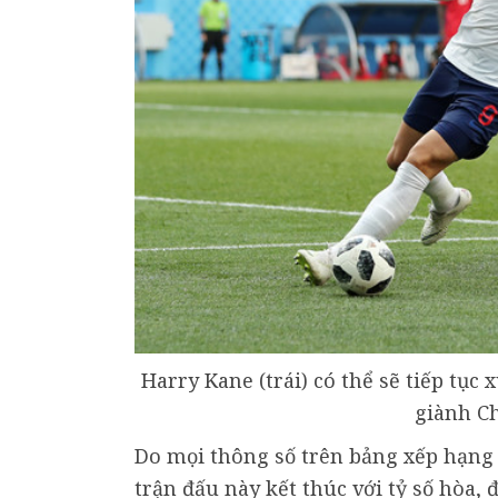
Harry Kane (trái) có thể sẽ tiếp tụ
giành C
Do mọi thông số trên bảng xếp hạng
trận đấu này kết thúc với tỷ số hòa, 