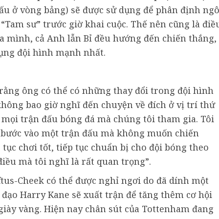
đấu ở vòng bảng) sẽ được sử dụng để phân định ngô
“Tam sư” trước giờ khai cuộc. Thế nên cũng là điề
a mình, cả Anh lẫn Bỉ đều hướng đến chiến thắng,
ụng đội hình mạnh nhất.
ằng ông có thể có những thay đổi trong đội hình
hông bao giờ nghĩ đến chuyện về đích ở vị trí thứ
 mọi trận đấu bóng đá mà chúng tôi tham gia. Tôi
i bước vào một trận đấu mà không muốn chiến
 tục chơi tốt, tiếp tục chuẩn bị cho đội bóng theo
điều mà tôi nghĩ là rất quan trọng”.
tus-Cheek có thể được nghỉ ngơi do đã dính một
đạo Harry Kane sẽ xuất trận để tăng thêm cơ hội
giày vàng. Hiện nay chân sút của Tottenham đang