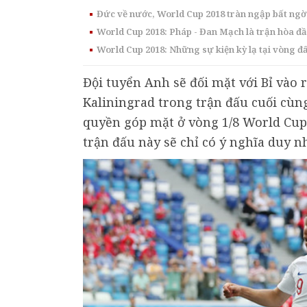
Đức về nước, World Cup 2018 tràn ngập bất ngờ
World Cup 2018: Pháp - Đan Mạch là trận hòa đầu
World Cup 2018: Những sự kiện kỳ lạ tại vòng đ
Đội tuyển Anh sẽ đối mặt với Bỉ vào r
Kaliningrad trong trận đấu cuối cùng
quyền góp mặt ở vòng 1/8 World Cup 2
trận đấu này sẽ chỉ có ý nghĩa duy n