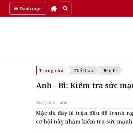
Thứ sáu, ngày 7/08/2026
Danh mục
Trang chủ
Thể thao
Bên lề
Anh - Bỉ: Kiểm tra sức mạ
28/06/2018 - 14:36
Mặc dù đây là trận đấu để tranh n
cơ hội này nhằm kiểm tra sức mạnh 