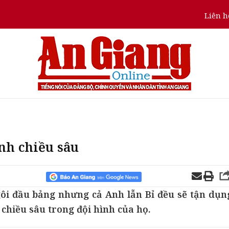
Liên h
nh chiều sâu
gôi đầu bảng nhưng cả Anh lẫn Bỉ đều sẽ tận dụn
chiều sâu trong đội hình của họ.