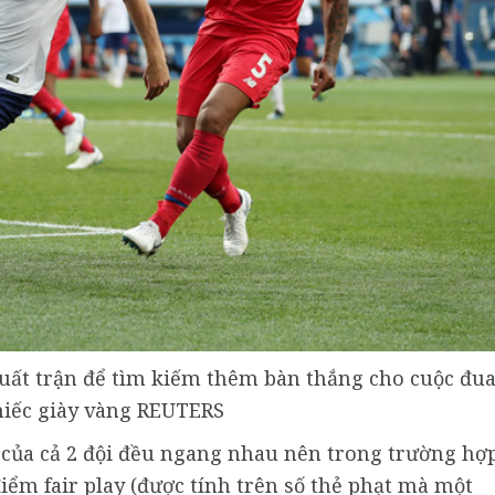
c xuất trận để tìm kiếm thêm bàn thắng cho cuộc đu
hiếc giày vàng REUTERS
 của cả 2 đội đều ngang nhau nên trong trường hợ
điểm fair play (được tính trên số thẻ phạt mà một