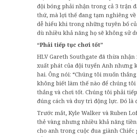
đội bóng phải nhận trong cả 3 trận 
thứ, mà lợi thế đang tạm nghiêng về 
dễ hiểu khi trong những tuyên bố củ
dù nhiều khả năng họ sẽ không sử d
“Phải tiếp tục chơi tốt”
HLV Gareth Southgate đã thừa nhận r
xuất phát của đội tuyển Anh nhưng k
hai. Ông nói: “Chúng tôi muốn thắng
không biết làm thế nào để chúng tô
thắng và chơi tốt. Chúng tôi phải tiếp
đúng cách và duy trì động lực. Đó là 
Trước mắt, Kyle Walker và Ruben Lof
thẻ vàng nhưng nhiều khả năng tiền 
cho anh trong cuộc đua giành Chiếc 