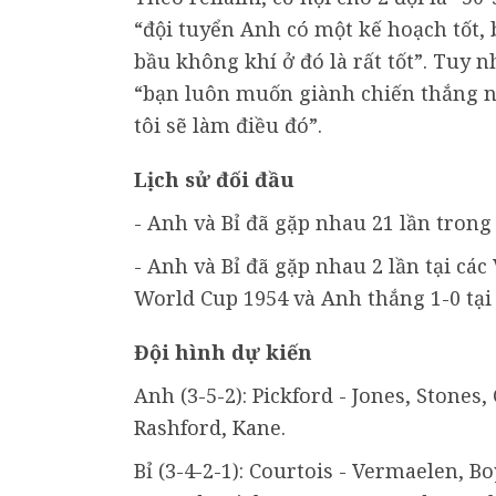
“đội tuyển Anh có một kế hoạch tốt, 
bầu không khí ở đó là rất tốt”. Tuy
“bạn luôn muốn giành chiến thắng ng
tôi sẽ làm điều đó”.
Lịch sử đối đầu
- Anh và Bỉ đã gặp nhau 21 lần trong
- Anh và Bỉ đã gặp nhau 2 lần tại cá
World Cup 1954 và Anh thắng 1-0 tại v
Đội hình dự kiến
Anh (3-5-2): Pickford - Jones, Stones,
Rashford, Kane.
Bỉ (3-4-2-1): Courtois - Vermaelen, Bo