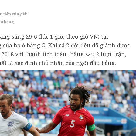
 tiên của giải
ấu bảng
ạng sáng 29-6 (lúc 1 giờ, theo giờ VN) tại
 của họ ở bảng G. Khi cả 2 đội đều đã giành được
018 với thành tích toàn thắng sau 2 lượt trận,
hất là xác định chủ nhân của ngôi đầu bảng.