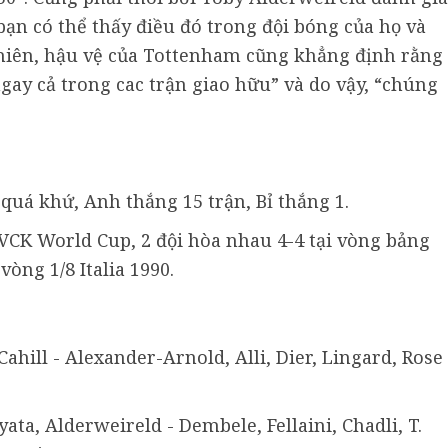
bạn có thể thấy điều đó trong đội bóng của họ và
 nhiên, hậu vệ của Tottenham cũng khẳng định rằng
ay cả trong cac trận giao hữu” và do vậy, “chúng
 quá khứ, Anh thắng 15 trận, Bỉ thắng 1.
c VCK World Cup, 2 đội hòa nhau 4-4 tại vòng bảng
òng 1/8 Italia 1990.
 Cahill - Alexander-Arnold, Alli, Dier, Lingard, Rose 
yata, Alderweireld - Dembele, Fellaini, Chadli, T.