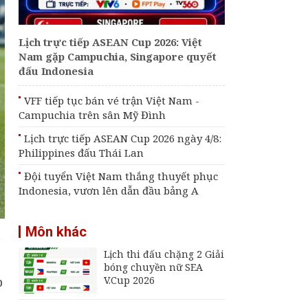
Lịch trực tiếp ASEAN Cup 2026: Việt
Nam gặp Campuchia, Singapore quyết
đấu Indonesia
VFF tiếp tục bán vé trận Việt Nam -
Campuchia trên sân Mỹ Đình
Lịch trực tiếp ASEAN Cup 2026 ngày 4/8:
Philippines đấu Thái Lan
Đội tuyển Việt Nam thắng thuyết phục
Indonesia, vươn lên dẫn đầu bảng A
Môn khác
a
Lịch thi đấu chặng 2 Giải
bóng chuyền nữ SEA
p
V.Cup 2026