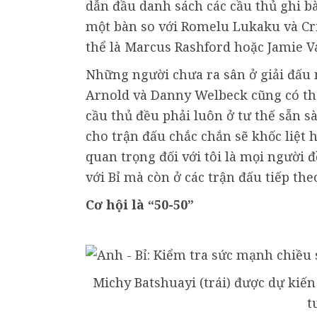
dẫn đầu danh sách các cầu thủ ghi bà
một bàn so với Romelu Lukaku và Cri
thể là Marcus Rashford hoặc Jamie V
Những người chưa ra sân ở giải đấu n
Arnold và Danny Welbeck cũng có thể
cầu thủ đều phải luôn ở tư thế sẵn s
cho trận đấu chắc chắn sẽ khốc liệt 
quan trọng đối với tôi là mọi người 
với Bỉ mà còn ở các trận đấu tiếp the
Cơ hội là “50-50”
Michy Batshuayi (trái) được dự kiế
t