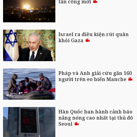
tấn công mới
Israel ra điều kiện rút quân
khỏi Gaza
Pháp và Anh giải cứu gần 160
người trên eo biển Manche
Hàn Quốc ban hành cảnh báo
nắng nóng cao nhất tại thủ đô
Seoul