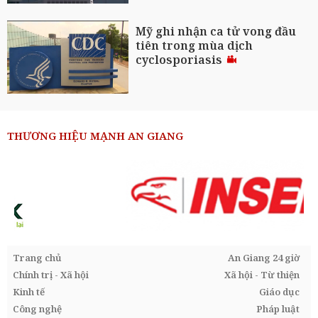
Mỹ ghi nhận ca tử vong đầu
tiên trong mùa dịch
cyclosporiasis
THƯƠNG HIỆU MẠNH AN GIANG
Trang chủ
An Giang 24 giờ
Chính trị - Xã hội
Xã hội - Từ thiện
Kinh tế
Giáo dục
Công nghệ
Pháp luật