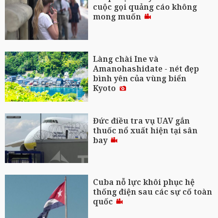
cuộc gọi quảng cáo không
mong muốn
Làng chài Ine và
Amanohashidate - nét đẹp
bình yên của vùng biển
Kyoto
Đức điều tra vụ UAV gắn
thuốc nổ xuất hiện tại sân
bay
Cuba nỗ lực khôi phục hệ
thống điện sau các sự cố toàn
quốc