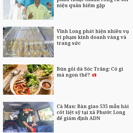
niệu quản hiếm gặp
Vĩnh Long phát hiện nhiều vụ
vi phạm kinh doanh vàng và
trang sức
Bún gỏi dà Sóc Trăng: Có gì
mà ngon thế?
Cà Mau: Bàn giao 535 mẫu hài
cốt liệt sỹ tại xã Phước Long
để giám định ADN