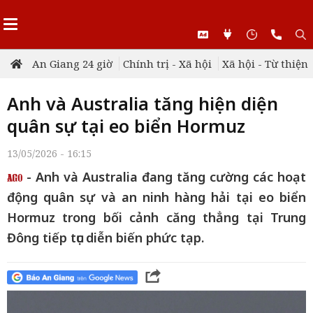
An Giang 24 giờ
Chính trị - Xã hội
Xã hội - Từ thiện
Anh và Australia tăng hiện diện
quân sự tại eo biển Hormuz
13/05/2026 - 16:15
- Anh và Australia đang tăng cường các hoạt
động quân sự và an ninh hàng hải tại eo biển
Hormuz trong bối cảnh căng thẳng tại Trung
Đông tiếp tục diễn biến phức tạp.