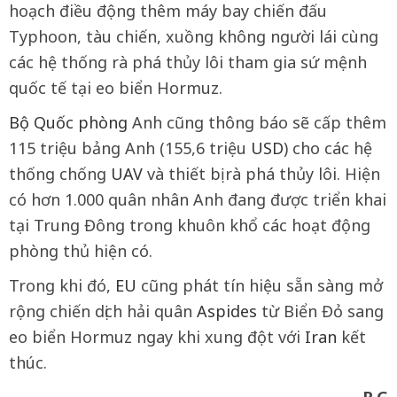
hoạch điều động thêm máy bay chiến đấu
Typhoon, tàu chiến, xuồng không người lái cùng
các hệ thống rà phá thủy lôi tham gia sứ mệnh
quốc tế tại eo biển Hormuz.
Bộ Quốc phòng
Anh cũng thông báo sẽ cấp thêm
115 triệu bảng Anh (155,6 triệu
USD
) cho các hệ
thống chống
UAV
và thiết bị rà phá thủy lôi. Hiện
có hơn 1.000 quân nhân Anh đang được triển khai
tại Trung Đông trong khuôn khổ các hoạt động
phòng thủ hiện có.
Trong khi đó,
EU
cũng phát tín hiệu sẵn sàng mở
rộng chiến dịch hải quân
Aspides
từ Biển Đỏ sang
eo biển Hormuz ngay khi xung đột với
Iran
kết
thúc.
R.G