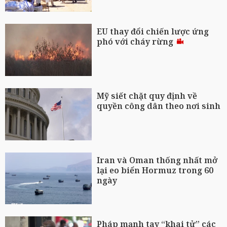
EU thay đổi chiến lược ứng
phó với cháy rừng
Mỹ siết chặt quy định về
quyền công dân theo nơi sinh
Iran và Oman thống nhất mở
lại eo biển Hormuz trong 60
ngày
Pháp mạnh tay “khai tử” các