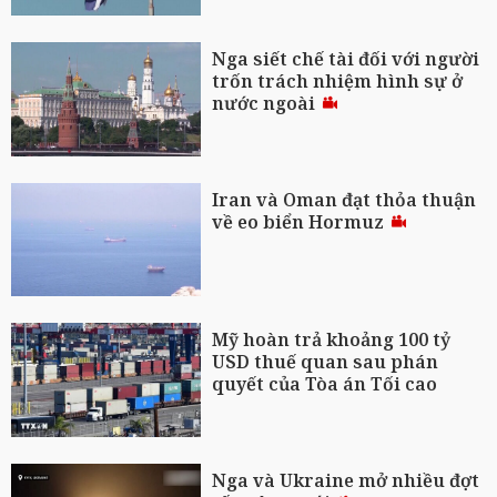
Nga siết chế tài đối với người
trốn trách nhiệm hình sự ở
nước ngoài
Iran và Oman đạt thỏa thuận
về eo biển Hormuz
Mỹ hoàn trả khoảng 100 tỷ
USD thuế quan sau phán
quyết của Tòa án Tối cao
Nga và Ukraine mở nhiều đợt