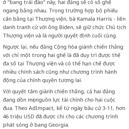
ở "bang trái đào" này, hai đảng sẽ có số ghế
ngang bằng nhau. Trong trường hợp bỏ phiếu
cân bằng tại Thượng viện, bà Kamala Harris - liên
danh tranh cử với ông Biden, sẽ giữ chức Chủ tịch
Thượng viện và là người quyết định cuối cùng.
Ngược lại, nếu đảng Cộng hòa giành chiến thắng
với chỉ một trong hai ghế là đã duy trì được thế
đa số tại Thượng viện và có thể hạn chế được
nhiều chính sách cũng như chương trình hành
động của chính quyền tương lai.
Với quyết tâm giành chiến thắng, cả hai đảng
đang dồn mọi nguồn lực tài chính cho hai cuộc
đua. Theo AdImpact, kể từ ngày bầu cử 3-11, hơn
46 triệu USD đã được chi cho các chương trình
phát sóng ở bang Georgia.