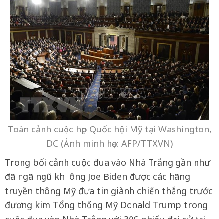
Toàn cảnh cuộc họp Quốc hội Mỹ tại Washington,
DC (Ảnh minh họa: AFP/TTXVN)
Trong bối cảnh cuộc đua vào Nhà Trắng gần như
đã ngã ngũ khi ông Joe Biden được các hãng
truyền thông Mỹ đưa tin giành chiến thắng trước
đương kim Tổng thống Mỹ Donald Trump trong