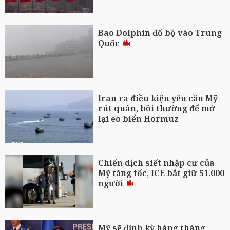
Bão Dolphin đổ bộ vào Trung
Quốc
Iran ra điều kiện yêu cầu Mỹ
rút quân, bồi thường để mở
lại eo biển Hormuz
Chiến dịch siết nhập cư của
Mỹ tăng tốc, ICE bắt giữ 51.000
người
Mỹ sẽ định kỳ hàng tháng