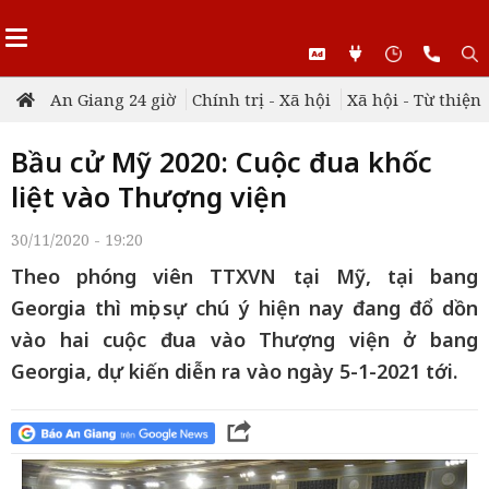
An Giang 24 giờ
Chính trị - Xã hội
Xã hội - Từ thiện
Bầu cử Mỹ 2020: Cuộc đua khốc
liệt vào Thượng viện
30/11/2020 - 19:20
Theo phóng viên TTXVN tại Mỹ, tại bang
Georgia thì mọi sự chú ý hiện nay đang đổ dồn
vào hai cuộc đua vào Thượng viện ở bang
Georgia, dự kiến diễn ra vào ngày 5-1-2021 tới.