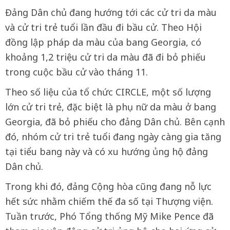
Đảng Dân chủ đang hướng tới các cử tri da màu
và cử tri trẻ tuổi lần đầu đi bầu cử. Theo Hội
đồng lập pháp da màu của bang Georgia, có
khoảng 1,2 triệu cử tri da màu đã đi bỏ phiếu
trong cuộc bầu cử vào tháng 11.
Theo số liệu của tổ chức CIRCLE, một số lượng
lớn cử tri trẻ, đặc biệt là phụ nữ da màu ở bang
Georgia, đã bỏ phiếu cho đảng Dân chủ. Bên cạnh
đó, nhóm cử tri trẻ tuổi đang ngày càng gia tăng
tại tiểu bang này và có xu hướng ủng hộ đảng
Dân chủ.
Trong khi đó, đảng Cộng hòa cũng đang nỗ lực
hết sức nhằm chiếm thế đa số tại Thượng viện.
Tuần trước, Phó Tổng thống Mỹ Mike Pence đã