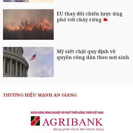
EU thay đổi chiến lược ứng
phó với cháy rừng
Mỹ siết chặt quy định về
quyền công dân theo nơi sinh
THƯƠNG HIỆU MẠNH AN GIANG