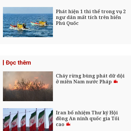
Phát hiện 1 thi thể trong vụ 2
ngư dân mất tích trên biển
Phú Quốc
Đọc thêm
Cháy rừng bùng phát dữ dội
ở miền Nam nước Pháp
Iran bổ nhiệm Thư ký Hội
đồng An ninh quốc gia Tối
cao