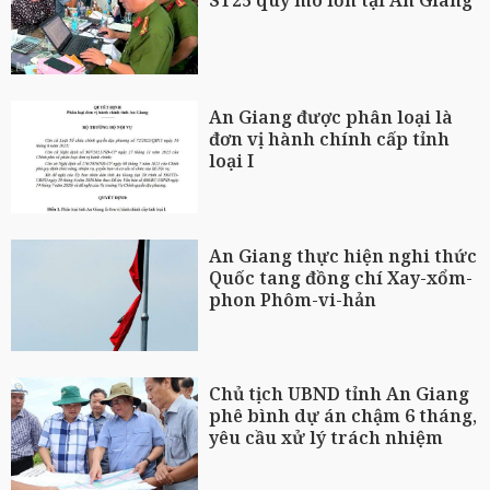
ST25 quy mô lớn tại An Giang
An Giang được phân loại là
đơn vị hành chính cấp tỉnh
loại I
An Giang thực hiện nghi thức
Quốc tang đồng chí Xay-xổm-
phon Phôm-vi-hản
Chủ tịch UBND tỉnh An Giang
phê bình dự án chậm 6 tháng,
yêu cầu xử lý trách nhiệm