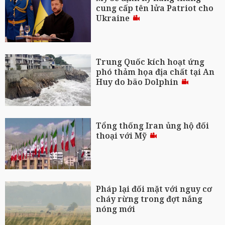
cung cấp tên lửa Patriot cho
Ukraine
Trung Quốc kích hoạt ứng
phó thảm họa địa chất tại An
Huy do bão Dolphin
Tổng thống Iran ủng hộ đối
thoại với Mỹ
Pháp lại đối mặt với nguy cơ
cháy rừng trong đợt nắng
nóng mới