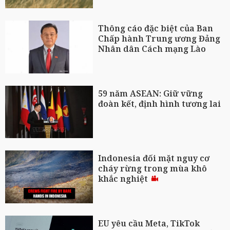
Thông cáo đặc biệt của Ban
Chấp hành Trung ương Đảng
Nhân dân Cách mạng Lào
59 năm ASEAN: Giữ vững
đoàn kết, định hình tương lai
Indonesia đối mặt nguy cơ
cháy rừng trong mùa khô
khắc nghiệt
EU yêu cầu Meta, TikTok