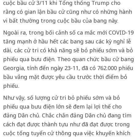
cuộc bầu cử 3/11 khi Tổng thống Trump cho
rằng có gian lận bầu cử cũng như có những hành
vi bất thường trong cuộc bầu của bang này.
Ngoài ra, trong bối cảnh số ca mắc mới COVID-19
tăng mạnh ở hầu hết các bang sau các kỳ nghỉ lễ
dài, các cử tri có khả năng sẽ bỏ phiếu sớm và bỏ
phiếu qua bưu điện. Theo quan chức bầu cử bang
Georgia, tính đến ngày 23-11, đã có 762.000 phiếu
bầu vắng mặt được yêu cầu trước thời điểm bỏ
phiếu.
Như vậy, số lượng cử tri bỏ phiếu sớm và bỏ
phiếu qua bưu điện lớn sẽ đem lại lợi thế cho
đảng Dân chủ. Chắc chắn đảng Dân chủ đang tìm
cách đạt được thành tựu như đã đạt được trong
cuộc tổng tuyển cử thông qua việc khuyến khích