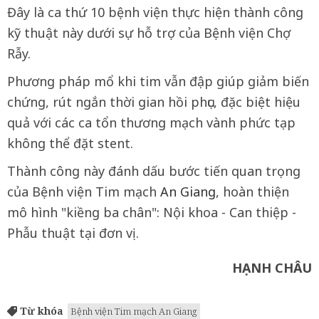
Đây là ca thứ 10 bệnh viện thực hiện thành công
kỹ thuật này dưới sự hỗ trợ của Bệnh viện Chợ
Rẫy.
Phương pháp mổ khi tim vẫn đập giúp giảm biến
chứng, rút ngắn thời gian hồi phục, đặc biệt hiệu
quả với các ca tổn thương mạch vành phức tạp
không thể đặt stent.
Thành công này đánh dấu bước tiến quan trọng
của Bệnh viện Tim mạch
An Giang
, hoàn thiện
mô hình "kiềng ba chân": Nội khoa - Can thiệp -
Phẫu thuật tại đơn vị.
HẠNH CHÂU
Từ khóa
Bệnh viện Tim mạch An Giang