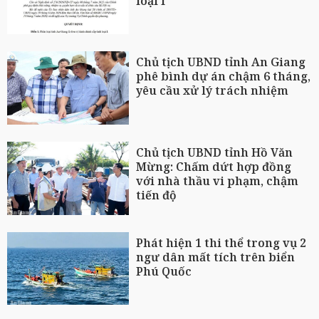
loại I
Chủ tịch UBND tỉnh An Giang
phê bình dự án chậm 6 tháng,
yêu cầu xử lý trách nhiệm
Chủ tịch UBND tỉnh Hồ Văn
Mừng: Chấm dứt hợp đồng
với nhà thầu vi phạm, chậm
tiến độ
Phát hiện 1 thi thể trong vụ 2
ngư dân mất tích trên biển
Phú Quốc