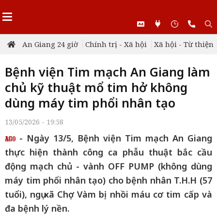
An Giang 24 giờ
Chính trị - Xã hội
Xã hội - Từ thiện
Bệnh viện Tim mạch An Giang làm
chủ kỹ thuật mổ tim hở không
dùng máy tim phổi nhân tạo
13/05/2026 - 19:58
- Ngày 13/5, Bệnh viện Tim mạch An Giang
thực hiện thành công ca phẫu thuật bắc cầu
động mạch chủ - vành OFF PUMP (không dùng
máy tim phổi nhân tạo) cho bệnh nhân T.H.H (57
tuổi), ngụ xã Chợ Vàm bị nhồi máu cơ tim cấp và
đa bệnh lý nền.