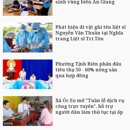
sinh vùng biên An Giang
Phát hiện di vật ghi tên liệt sĩ
Nguyễn Văn Thuần tại Nghĩa
trang Liệt sĩ Tri Tôn
Phường Tịnh Biên phấn đấu
tiêu thụ 50 - 60% nông sản
qua hợp đồng
Xã Óc Eo mở "Tuần lễ dịch vụ
công trực tuyến", hỗ trợ
người dân làm thủ tục tại ấp