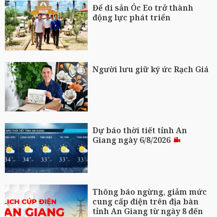
Để di sản Óc Eo trở thành
động lực phát triển
Người lưu giữ ký ức Rạch Giá
Dự báo thời tiết tỉnh An
Giang ngày 6/8/2026
Thông báo ngừng, giảm mức
cung cấp điện trên địa bàn
tỉnh An Giang từ ngày 8 đến