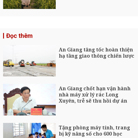
Đọc thêm
An Giang tăng tốc hoàn thiện
hạ tầng giao thông chiến lược
An Giang chốt hạn vận hành
nhà máy xử lý rác Long
Xuyên, trễ sẽ thu hồi dự án
Tặng phòng máy tính, trang
bị kỹ năng số cho 600 học