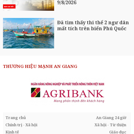
9/8/2026
Đã tìm thấy thi thể 2 ngư dân
mất tích trên biển Phú Quốc
THƯƠNG HIỆU MẠNH AN GIANG
Trang chủ
An Giang 24 giờ
Chính trị - Xã hội
Xã hội - Từ thiện
Kinh tế
Giáo dục