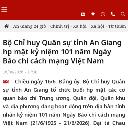
An Giang 24 giờ
Chính trị - Xã hội
Xã hội - Từ thiện
Bộ Chỉ huy Quân sự tỉnh An Giang
họp mặt kỷ niệm 101 năm Ngày
Báo chí cách mạng Việt Nam
16/06/2026 - 17:38
- Chiều ngày 16/6, Đảng ủy, Bộ Chỉ huy Quân
sự tỉnh An Giang tổ chức buổi họp mặt các cơ
quan báo chí Trung ương, Quân đội, Quân khu
và địa phương đang hoạt động trên địa bàn tỉnh
nhân kỷ niệm 101 năm Ngày Báo chí cách mạng
Việt Nam (21/6/1925 - 21/6/2026). Đại tá Chau