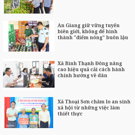
An Giang giữ vững tuyến
biên giới, không để hình
thành "điểm nóng" buôn lậu
Xã Bình Thạnh Đông nâng
cao hiệu quả cải cách hành
chính hướng về dân
Xã Thoại Sơn chăm lo an sinh
xã hội từ những việc làm
thiết thực