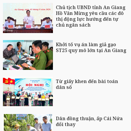
Chủ tịch UBND tỉnh An Giang
Hồ Văn Mừng yêu cầu các đô
thị động lực hướng đến tự
chủ ngân sách
Khởi tố vụ án làm giả gạo
ST25 quy mô lớn tại An Giang
Từ giấy khen đến bài toán
dân số
Dân đồng thuận, ấp Cái Nứa
đổi thay