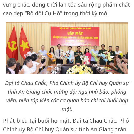
vững chắc, đồng thời lan tỏa sâu rộng phẩm chất
cao đẹp “Bộ đội Cụ Hồ” trong thời kỳ mới.
Đại tá Chau Chắc, Phó
Chính ủy
Bộ Chỉ huy Quân sự
tỉnh An Giang chúc mừng đội ngũ
nhà báo
, phóng
viên, biên tập viên các cơ quan báo chí tại buổi họp
mặt.
Phát biểu tại buổi họp mặt, Đại tá Chau Chắc, Phó
Chính ủy Bộ Chỉ huy Quân sự tỉnh An Giang trân