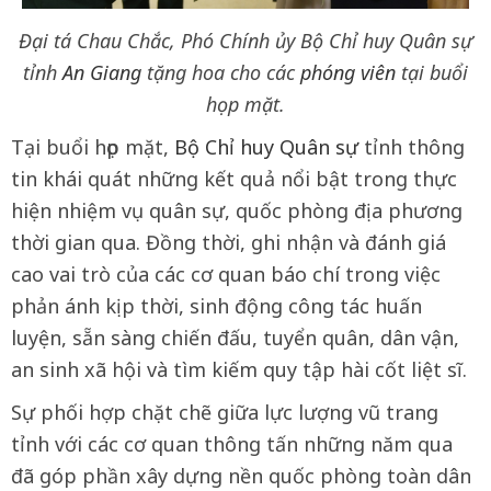
Đại tá Chau Chắc, Phó Chính ủy Bộ Chỉ huy Quân sự
tỉnh
An Giang
tặng hoa cho các
phóng viên
tại buổi
họp mặt.
Tại buổi họp mặt,
Bộ Chỉ huy Quân sự
tỉnh thông
tin khái quát những kết quả nổi bật trong thực
hiện nhiệm vụ quân sự, quốc phòng địa phương
thời gian qua. Đồng thời, ghi nhận và đánh giá
cao vai trò của các cơ quan báo chí trong việc
phản ánh kịp thời, sinh động công tác huấn
luyện, sẵn sàng chiến đấu, tuyển quân, dân vận,
an sinh xã hội và tìm kiếm quy tập hài cốt liệt sĩ.
Sự phối hợp chặt chẽ giữa lực lượng vũ trang
tỉnh với các cơ quan thông tấn những năm qua
đã góp phần xây dựng nền quốc phòng toàn dân