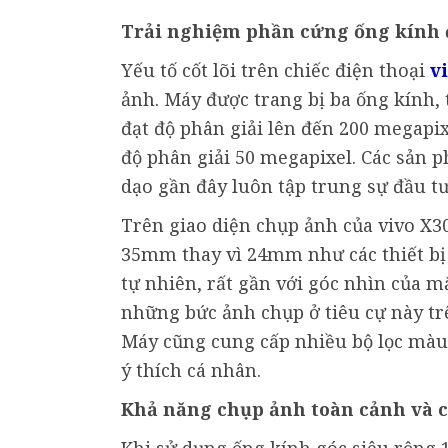
Trải nghiệm phần cứng ống kính đ
Yếu tố cốt lõi trên chiếc điện thoại
v
ảnh. Máy được trang bị ba ống kính
đạt độ phân giải lên đến 200 megapix
độ phân giải 50 megapixel. Các sản
dạo gần đây luôn tập trung sự đầu tư
Trên giao diện chụp ảnh của vivo X30
35mm thay vì 24mm như các thiết bị
tự nhiên, rất gần với góc nhìn của 
những bức ảnh chụp ở tiêu cự này trê
Máy cũng cung cấp nhiều bộ lọc màu 
ý thích cá nhân.
Khả năng chụp ảnh toàn cảnh và 