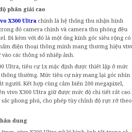
ộ phân giải cao
ivo X300 Ultra
chính là hệ thống thu nhận hình
, trong đó camera chính và camera thu phóng đều
el. Đi kèm với đó là một ống kính góc siêu rộng có
 phẩm điện thoại thông minh mang thương hiệu
viv
 vào các thông số nhiếp ảnh.
0 Ultra, tiêu cự 1x mặc định được thiết lập ở mức
 thông thường. Mức tiêu cự này mang lại góc nhìn
mắt người. Kết hợp cùng cảm biến 200 megapixel,
n vivo X300 Ultra giữ được mức độ chi tiết rất cao.
sắc phong phú, cho phép tùy chỉnh độ rực rỡ theo
chân dung