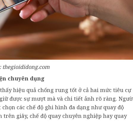
 thegioididong.com
iện chuyên dụng
 thấy hiệu quả chống rung tốt ở cả hai mức tiêu cự
iữ được sự mượt mà và chi tiết ảnh rõ ràng. Ngườ
t chọn các chế độ ghi hình đa dạng như quay độ
nh trên giây, chế độ quay chuyên nghiệp hay quay