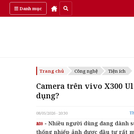
Thứ năm, ngày 6/08/2026
Danh mục
Trang chủ
Công nghệ
Tiện ích
Camera trên vivo X300 Ult
dụng?
Th
08/05/2026 - 20:30
- Nhiều người dùng đang dành sự
thống nhiếp ảnh được đầu tư rất m