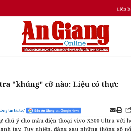
Liên h
ra "khủng" cỡ nào: Liệu có thực
ông tin tài trợ
 chú ý cho mẫu điện thoại vivo X300 Ultra với h
ạnh tay. Tuy nhiên, đằng sau những thông số nổ