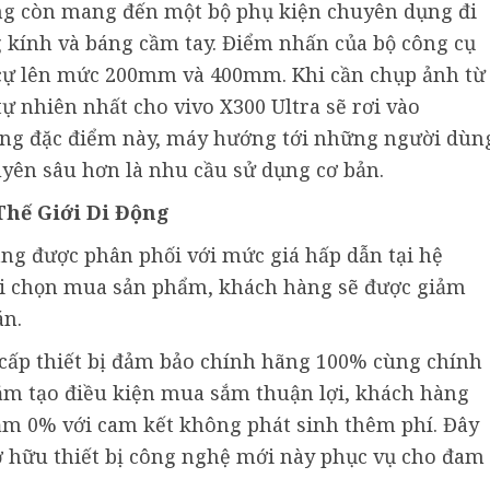
ãng còn mang đến một bộ phụ kiện chuyên dụng đi
kính và báng cầm tay. Điểm nhấn của bộ công cụ
u cự lên mức 200mm và 400mm. Khi cần chụp ảnh từ
tự nhiên nhất cho vivo X300 Ultra sẽ rơi vào
g đặc điểm này, máy hướng tới những người dùn
yên sâu hơn là nhu cầu sử dụng cơ bản.
Thế Giới Di Động
ang được phân phối với mức giá hấp dẫn tại hệ
hi chọn mua sản phẩm, khách hàng sẽ được giảm
án.
 cấp thiết bị đảm bảo chính hãng 100% cùng chính
ằm tạo điều kiện mua sắm thuận lợi, khách hàng
ậm 0% với cam kết không phát sinh thêm phí. Đây
sở hữu thiết bị công nghệ mới này phục vụ cho đam