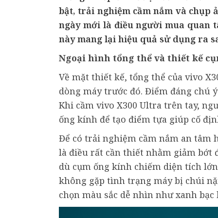
bật, trải nghiệm cầm nắm và chụp ả
ngày mới là điều người mua quan tâm
này mang lại hiệu quả sử dụng ra s
Ngoại hình tổng thể và thiết kế c
Về mặt thiết kế, tổng thể của vivo X3
dòng máy trước đó. Điểm đáng chú ý 
Khi cầm vivo X300 Ultra trên tay, n
ống kính để tạo điểm tựa giúp cố đị
Để có trải nghiệm cầm nắm an tâm h
là điều rất cần thiết nhằm giảm bớt
dù cụm ống kính chiếm diện tích lớn,
không gặp tình trạng máy bị chúi nặn
chọn màu sắc dễ nhìn như xanh bạc h