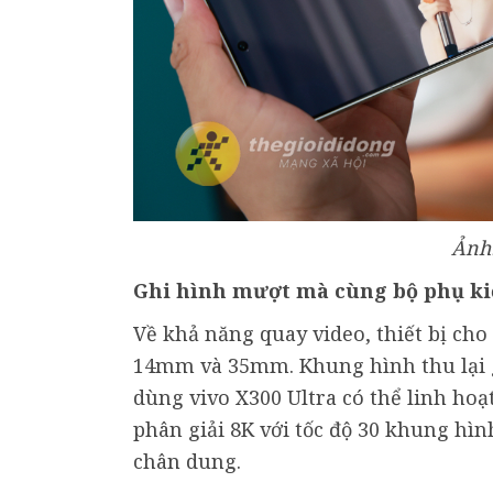
Ảnh:
Ghi hình mượt mà cùng bộ phụ k
Về khả năng quay video, thiết bị cho
14mm và 35mm. Khung hình thu lại g
dùng vivo X300 Ultra có thể linh hoạ
phân giải 8K với tốc độ 30 khung hì
chân dung.