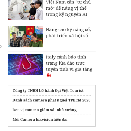
Việt Nam cần "tự chủ
mở" để nâng vị thế
trong kỷ nguyên AI
Nâng cao kỹ năng số,
phát triển xã hội số
o
Italy cảnh báo tình
trạng lừa đảo trực
tuyến tinh vi gia tăng
Công ty TNHH Lữ hành Đại Việt Tourist
Danh sách camera phạt nguội TPHCM 2026
Đơn vị
camera giám sát nhà xưởng
Mới
Camera hikvision
hiện đại