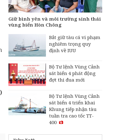
Giữ bình yên và môi trường sinh thái
vùng biển Hòn Chông
Bắt giữ tàu cá vi phạm
nghiêm trọng quy
n
định về IUU
Bộ Tư lệnh Vùng Cảnh
sát biển 4 phát động
đợt thi đua mới
)
Bộ Tư lệnh Vùng Cảnh
sát biển 4 triển khai
Khung tiếp nhận tàu
tuần tra cao tốc TT-
400